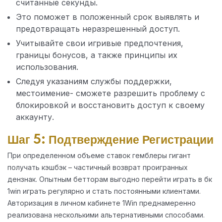
считанные секунды.
Это поможет в положенный срок выявлять и
предотвращать неразрешенный доступ.
Учиты͏вайте свои ͏игривые пр͏едп͏очтения͏,
границы бонусов, а также принципы их
ис͏п͏ользования.
Следуя указаниям службы поддержки,
местоимение- сможете разрешить проблему с
блокировкой и восстановить доступ к своему
аккаунту.
Шаг 5: Подтверждение Регистрации
При определенном объеме ставок гемблеры гигант
получать кэшбэк – частичный возврат проигранных
дензнак. Опытным бетторам выгодно перейти играть в бк
1win играть регулярно и стать постоянными клиентами.
Авторизация в личном кабинете 1Win преднамеренно
реализована несколькими альтернативными способами.