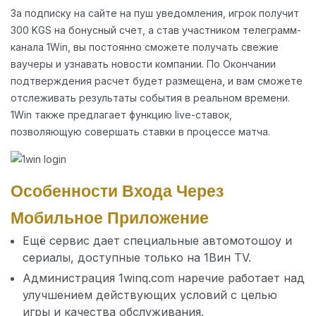
За подписку на сайте на пуш уведомления, игрок получит
300 KGS на бонусный счет, а став участником телеграмм-
канала 1Win, вы постоянно сможете получать свежие
ваучеры и узнавать новости компании. По Окончании
подтверждения расчет будет размещена, и вам сможете
отслеживать результаты события в реальном времени.
1Win также предлагает функцию live-ставок,
позволяющую совершать ставки в процессе матча.
Особенности Входа Через
Мобильное Приложение
Ещё сервис дает специ͏альные автомотошоу и
сериалы, до͏ступные ͏только ͏на 1Вин TV.
Администрация 1winq.com наречие работает над
улучшением действующих условий с целью
игры и качества обслуживания.