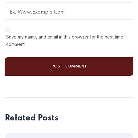
Save my name, and email in this browser for the next time I
comment.
Related Posts