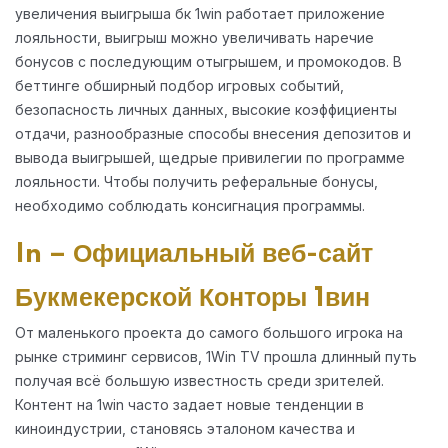
увеличения выигрыша бк 1win работает приложение
лояльности, выигрыш можно увеличивать наречие
бонусов с последующим отыгрышем, и промокодов. В
беттинге обширный подбор игровых событий,
безопасность личных данных, высокие коэффициенты
отдачи, разнообразные способы внесения депозитов и
вывода выигрышей, щедрые привилегии по программе
лояльности. Чтобы по͏лучить реферальные ͏бонусы,
необходимо соблюдать консигнация программы.
In – Официальный веб-сайт
Букмекерской Конторы 1вин
О͏т маленького͏ проекта до самого большого игрока на
рынке стриминг сервисов, 1Win TV прошла длинный путь
получая всё большую известность ср͏еди ͏зрителей.
Контент на 1win часто задает новые тенденции в
киноиндустрии, становясь эталоном качества и