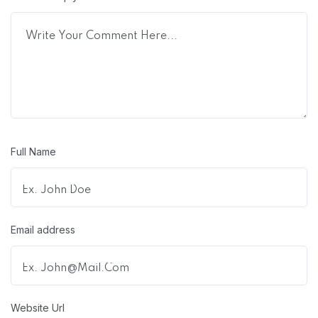
Full Name
Email address
Website Url