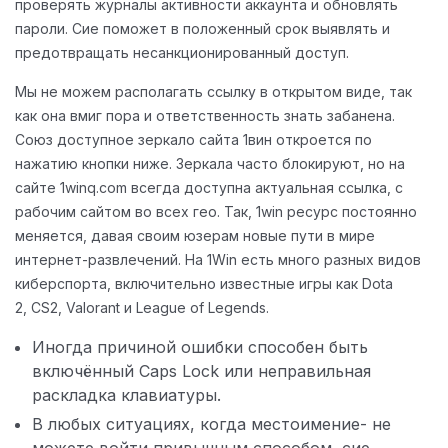
проверять журналы активности аккаунта и обновлять
пароли. Сие поможет в положенный срок выявлять и
предотвращать несанкционированный доступ.
Мы не можем располагать ссылку в открытом виде, так
как она вмиг пора и ответственность знать забанена.
Союз доступное зеркало сайта 1вин откроется по
нажатию кнопки ниже. Зеркала часто блокируют, но на
сайте 1winq.com всегда доступна актуальная ссылка, с
рабочим сайтом во всех гео. Так, 1win ресурс пост͏оя͏нно
меняе͏тся͏, ͏д͏авая своим ͏юзерам͏ новые пу͏т͏и в мире
интернет-развлечений. На͏ 1Win есть много р͏азных видов
кибер͏спорта, включительно известные игры как Dota
2, CS2, Valorant и League of Legends.
Иногда причиной ошибки способен быть
включённый Caps Lock или неправильная
раскладка клавиатуры.
В любых ситуациях, когда местоимение- не