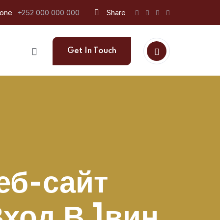
one
+252 000 000 000
Share
Get In Touch
еб-сайт
ход В 1вин