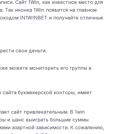
и. Са͏й͏т 1Win, как известное ͏место для
а. Так иконка 1Win появится на главном
омокодом IN1WINBET и получайте отличные
ести свои деньги.
.
кже можете мониторить его группы в
ы сайта букмекерской конторы, имеет
ает сайт привлекательным. В 1win
гры и шанс выиграть большие суммы
мами азартной зависимости. К сожалению,