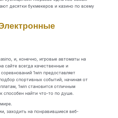
дают десятки букмекеров и казино по всему
 Электронные
asino, и, конечно, игровые автоматы на
на сайте всегда качественные и
 соревнований 1win предоставляет
подбор спортивных событий, начиная от
платам, 1win становится отличным
к способен найти что-то по душе.
 мире.
и, заходить на понравившиеся веб-