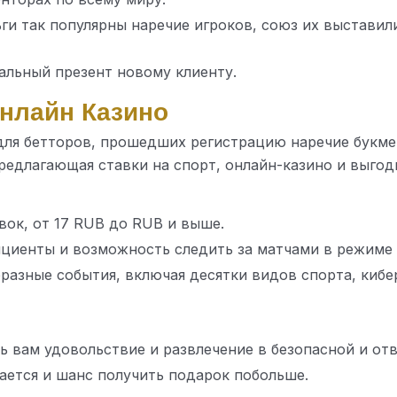
ьги так популярны наречие игроков, союз их выставил
альный презент новому клиенту.
нлайн Казино
 для бетторов, прошедших регистрацию наречие букме
едлагающая ставки на спорт, онлайн-казино и выгод
ок, от 17 RUB до RUB и выше.
циенты и возможность следить за матчами в режиме 
разные события, включая десятки видов спорта, кибе
 вам удовольствие и развлечение в безопасной и отв
ается и шанс получить подарок побольше.