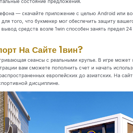
етальные состояние предложения.
ефона — скачайте приложение с целью Android или во
 для того, что букмекер мог обеспечить защиту ваше
 вывод средств возле 1win способен занять предел 24
порт На Сайте 1вин?
атривающая сеансы с реальными крупье. В игре может
страции вам сможете пополнить счет и начать испол
 распространенных европейских до азиатских. На сайт
 спортивной дисциплине.