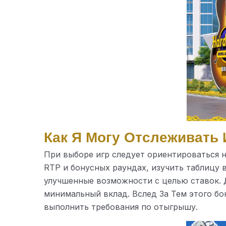
Как Я Могу Отслеживать
При выборе игр следует ориентироваться н
RTP и бонусных раундах, изучить таблицу 
улучшенные возможности с целью ставок. Д
минимальный вклад. Вслед За Тем этого бо
выполнить требования по отыгрышу.