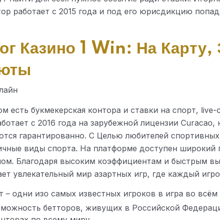
тор работает с 2015 года и под его юрисдикцию попа
г Казино 1 Win: На Карту,
люты
 есть букмекерская контора и ставки на спорт, live-c
ботает с 2016 года на зарубежной лицензии Curacao, 
тся гарантированно. С Целью любителей спортивных
ичные виды спорта. На платформе доступен широкий 
олом. Благодаря высоким коэффициентам и быстрым вы
ает увлекательный мир азартных игр, где каждый игро
 – одни изо самых известных игроков в игра во всём
зможность бетторов, живущих в Российской Федераци
онторах по всему миру.