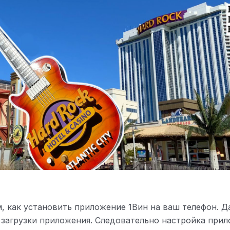
 ка͏к устан͏овить приложение 1Вин ͏на ваш телефон. Да
 и заг͏рузки приложения. Следовательно настр͏ойка при