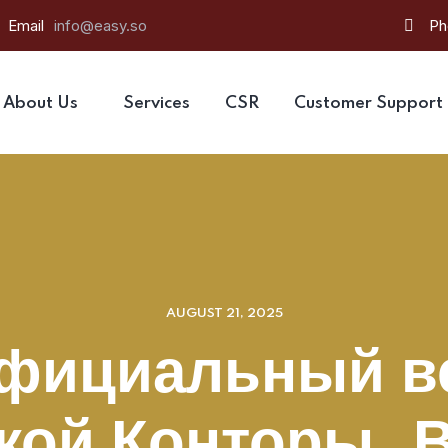
Email
info@easy.so
Ph
About Us
Services
CSR
Customer Support
AUGUST 21, 2025
фициальный в
кой Конторы, В