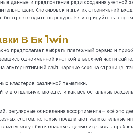
ые данные и предпочтение ради создания учетной запис
ючительно шанс блокировок и других ограничений͏ вход
е быстро заходить на ресурс. Регистрируйтесь с пр
авки В Бк 1win
но предполагает выбрать платежный сервис и приобр
вавшись одноименной кнопкой в верхней части сайта
а альтернативный сайт наречие себя на странице, та
ных кластеров различной тематики.
йте в отдельную вкладку и как все остальные раздел
й, регулярные обновления ассортимента – всё это дел
азных слотов, которые предлагают увлекательные и
втоматы могут быть опасны с целью игроков с пробле