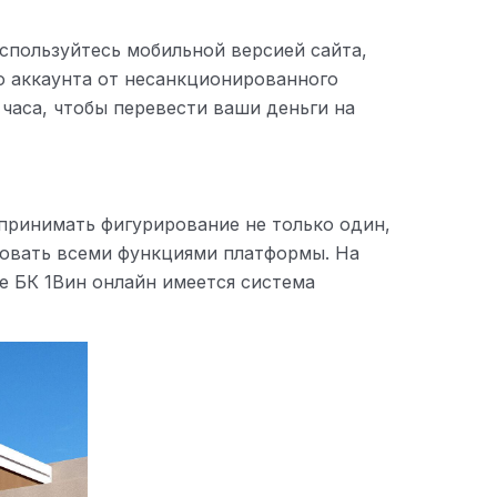
спользуйтесь мобильной версией сайта,
го аккаунта от несанкционированного
 часа, чтобы перевести ваши деньги на
 принимать фигурирование не только один,
ьзовать всеми функциями платформы. На
е БК 1Вин онлайн имеется система