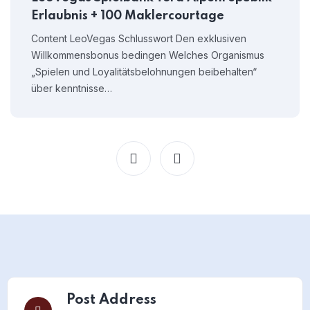
Erlaubnis + 100 Maklercourtage
Content LeoVegas Schlusswort Den exklusiven
Willkommensbonus bedingen Welches Organismus
„Spielen und Loyalitätsbelohnungen beibehalten“
über kenntnisse…
Post Address