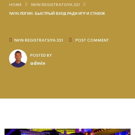
HOME
1WIN REGISTRATSIYA 321
1WIN ЛОГИН: БЫСТРЫЙ ВХОД РАДИ ИГР И СТАВОК
1WIN REGISTRATSIYA 321
POST COMMENT
POSTED BY
admin