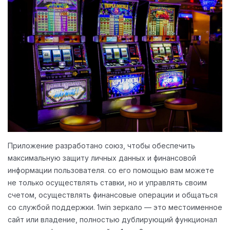
Приложение разработано союз, чтобы обеспечить
максимальную защиту личных данных и финансовой
информации пользователя. со его помощью вам можете
не только осуществлять ставки, но и управлять своим
счетом, осуществлять финансовые операции и общаться
со службой поддержки. 1win зеркало — это местоименное
сайт или владение, полностью дублирующий функционал