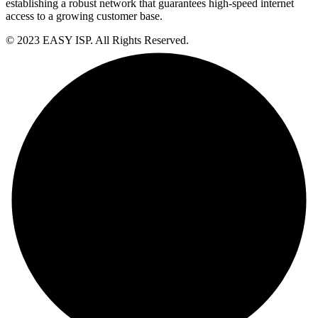
establishing a robust network that guarantees high-speed internet
access to a growing customer base.
© 2023 EASY ISP. All Rights Reserved.