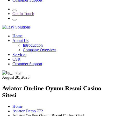
Customer Support
Get In Touch
Home
About Us
Introduction
Company Overview
Services
CSR
Customer Support
August 20, 2025
Aviator On-line Oyunu Resmi Casino
Sitesi
Home
Aviator Demo 772
Aviator On-line Oyunu Resmi Casino Sitesi