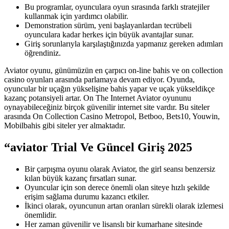
Bu programlar, oyunculara oyun sırasında farklı stratejiler
kullanmak için yardımcı olabilir.
Demonstration sürüm, yeni başlayanlardan tecrübeli
oyunculara kadar herkes için büyük avantajlar sunar.
Giriş sorunlarıyla karşılaştığınızda yapmanız gereken adımları
öğrendiniz.
Aviator oyunu, günümüzün en çarpıcı on-line bahis ve on collection
casino oyunları arasında parlamaya devam ediyor. Oyunda,
oyuncular bir uçağın yükselişine bahis yapar ve uçak yükseldikçe
kazanç potansiyeli artar. On The Internet Aviator oyununu
oynayabileceğiniz birçok güvenilir internet site vardır. Bu siteler
arasında On Collection Casino Metropol, Betboo, Bets10, Youwin,
Mobilbahis gibi siteler yer almaktadır.
“aviator Trial Ve Güncel Giriş 2025
Bir çarpışma oyunu olarak Aviator, the girl seansı benzersiz
kılan büyük kazanç fırsatları sunar.
Oyuncular için son derece önemli olan siteye hızlı şekilde
erişim sağlama durumu kazancı etkiler.
İkinci olarak, oyuncunun artan oranları sürekli olarak izlemesi
önemlidir.
Her zaman güvenilir ve lisanslı bir kumarhane sitesinde