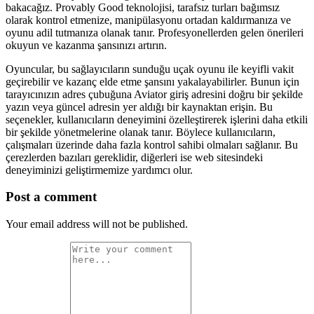
bakacağız. Provably Good teknolojisi, tarafsız turları bağımsız
olarak kontrol etmenize, manipülasyonu ortadan kaldırmanıza ve
oyunu adil tutmanıza olanak tanır. Profesyonellerden gelen önerileri
okuyun ve kazanma şansınızı artırın.
Oyuncular, bu sağlayıcıların sunduğu uçak oyunu ile keyifli vakit
geçirebilir ve kazanç elde etme şansını yakalayabilirler. Bunun için
tarayıcınızın adres çubuğuna Aviator giriş adresini doğru bir şekilde
yazın veya güncel adresin yer aldığı bir kaynaktan erişin. Bu
seçenekler, kullanıcıların deneyimini özelleştirerek işlerini daha etkili
bir şekilde yönetmelerine olanak tanır. Böylece kullanıcıların,
çalışmaları üzerinde daha fazla kontrol sahibi olmaları sağlanır. Bu
çerezlerden bazıları gereklidir, diğerleri ise web sitesindeki
deneyiminizi geliştirmemize yardımcı olur.
Post a comment
Your email address will not be published.