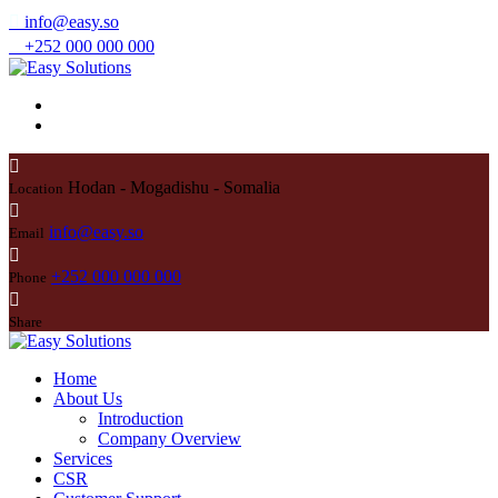
info@easy.so
+252 000 000 000
Hodan - Mogadishu - Somalia
Location
info@easy.so
Email
+252 000 000 000
Phone
Share
Home
About Us
Introduction
Company Overview
Services
CSR