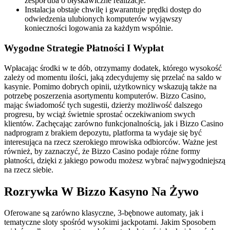
zespół dba o błyskawiczne realizacje.
Instalacja obstaje chwilę i gwarantuje prędki dostęp do
odwiedzenia ulubionych komputerów wyjąwszy
konieczności logowania za każdym wspólnie.
Wygodne Strategie Płatności I Wypłat
Wpłacając środki w te dób, otrzymamy dodatek, którego wysokość
zależy od momentu ilości, jaką zdecydujemy się przelać na saldo w
kasynie. Pomimo dobrych opinii, użytkownicy wskazują także na
potrzebę poszerzenia asortymentu komputerów. Bizzo Casino,
mając świadomość tych sugestii, dzierży możliwość dalszego
progresu, by wciąż świetnie sprostać oczekiwaniom swych
klientów. Zachęcając zarówno funkcjonalnością, jak i Bizzo Casino
nadprogram z brakiem depozytu, platforma ta wydaje się być
interesująca na rzecz szerokiego mrowiska odbiorców. Ważne jest
również, by zaznaczyć, że Bizzo Casino podaje różne formy
płatności, dzięki z jakiego powodu możesz wybrać najwygodniejszą
na rzecz siebie.
Rozrywka W Bizzo Kasyno Na Żywo
Oferowane są zarówno klasyczne, 3-bębnowe automaty, jak i
tematyczne sloty spośród wysokimi jackpotami. Jakim Sposobem