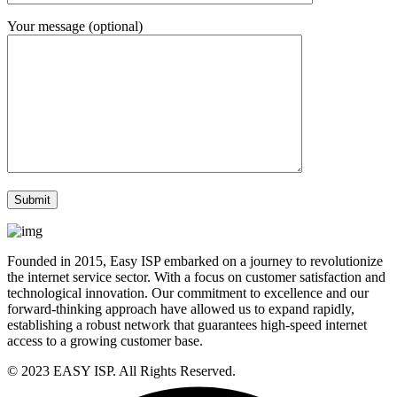
Your message (optional)
Founded in 2015, Easy ISP embarked on a journey to revolutionize
the internet service sector. With a focus on customer satisfaction and
technological innovation. Our commitment to excellence and our
forward-thinking approach have allowed us to expand rapidly,
establishing a robust network that guarantees high-speed internet
access to a growing customer base.
© 2023 EASY ISP. All Rights Reserved.