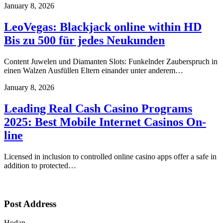
January 8, 2026
LeoVegas: Blackjack online within HD
Bis zu 500 für jedes Neukunden
Content Juwelen und Diamanten Slots: Funkelnder Zauberspruch in
einen Walzen Ausfüllen Eltern einander unter anderem…
January 8, 2026
Leading Real Cash Casino Programs
2025: Best Mobile Internet Casinos On-
line
Licensed in inclusion to controlled online casino apps offer a safe in
addition to protected…
Post Address
Hodan