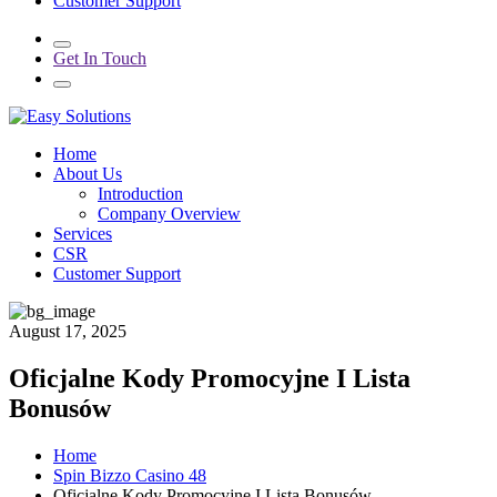
Customer Support
Get In Touch
Home
About Us
Introduction
Company Overview
Services
CSR
Customer Support
August 17, 2025
Oficjalne Kody Promocyjne I Lista
Bonusów
Home
Spin Bizzo Casino 48
Oficjalne Kody Promocyjne I Lista Bonusów