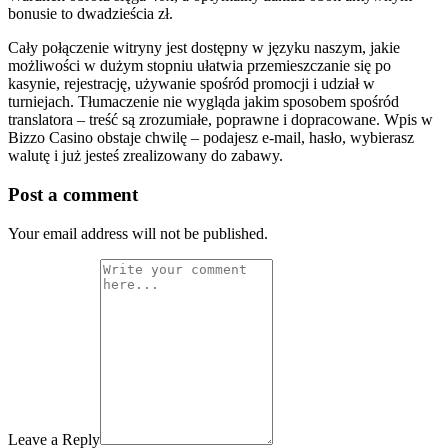
bonusie to dwadzieścia zł.
Cały połączenie witryny jest dostępny w języku naszym, jakie
możliwości w dużym stopniu ułatwia przemieszczanie się po
kasynie, rejestrację, używanie spośród promocji i udział w
turniejach. Tłumaczenie nie wygląda jakim sposobem spośród
translatora – treść są zrozumiałe, poprawne i dopracowane. Wpis w
Bizzo Casino obstaje chwilę – podajesz e-mail, hasło, wybierasz
walutę i już jesteś zrealizowany do zabawy.
Post a comment
Your email address will not be published.
Leave a Reply