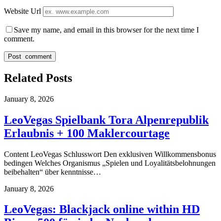
Website Url
Save my name, and email in this browser for the next time I
comment.
Related Posts
January 8, 2026
LeoVegas Spielbank Tora Alpenrepublik
Erlaubnis + 100 Maklercourtage
Content LeoVegas Schlusswort Den exklusiven Willkommensbonus
bedingen Welches Organismus „Spielen und Loyalitätsbelohnungen
beibehalten“ über kenntnisse…
January 8, 2026
LeoVegas: Blackjack online within HD