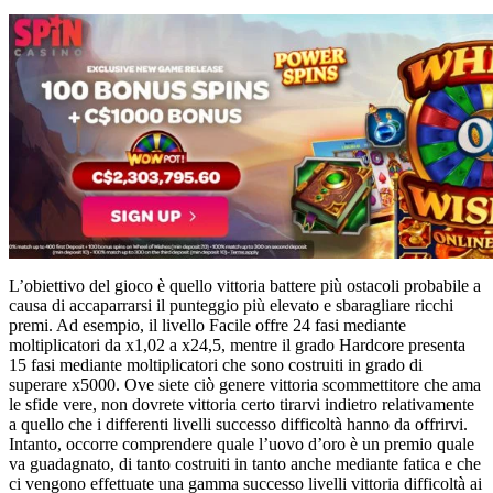
L’obiettivo del gioco è quello vittoria battere più ostacoli probabile a
causa di accaparrarsi il punteggio più elevato e sbaragliare ricchi
premi. Ad esempio, il livello Facile offre 24 fasi mediante
moltiplicatori da x1,02 a x24,5, mentre il grado Hardcore presenta
15 fasi mediante moltiplicatori che sono costruiti in grado di
superare x5000. Ove siete ciò genere vittoria scommettitore che ama
le sfide vere, non dovrete vittoria certo tirarvi indietro relativamente
a quello che i differenti livelli successo difficoltà hanno da offrirvi.
Intanto, occorre comprendere quale l’uovo d’oro è un premio quale
va guadagnato, di tanto costruiti in tanto anche mediante fatica e che
ci vengono effettuate una gamma successo livelli vittoria difficoltà ai