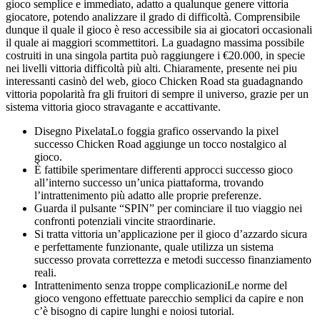
gioco semplice e immediato, adatto a qualunque genere vittoria
giocatore, potendo analizzare il grado di difficoltà. Comprensibile
dunque il quale il gioco è reso accessibile sia ai giocatori occasionali
il quale ai maggiori scommettitori. La guadagno massima possibile
costruiti in una singola partita può raggiungere i €20.000, in specie
nei livelli vittoria difficoltà più alti. Chiaramente, presente nei piu
interessanti casinò del web, gioco Chicken Road sta guadagnando
vittoria popolarità fra gli fruitori di sempre il universo, grazie per un
sistema vittoria gioco stravagante e accattivante.
Disegno PixelataLo foggia grafico osservando la pixel
successo Chicken Road aggiunge un tocco nostalgico al
gioco.
È fattibile sperimentare differenti approcci successo gioco
all’interno successo un’unica piattaforma, trovando
l’intrattenimento più adatto alle proprie preferenze.
Guarda il pulsante “SPIN” per cominciare il tuo viaggio nei
confronti potenziali vincite straordinarie.
Si tratta vittoria un’applicazione per il gioco d’azzardo sicura
e perfettamente funzionante, quale utilizza un sistema
successo provata correttezza e metodi successo finanziamento
reali.
Intrattenimento senza troppe complicazioniLe norme del
gioco vengono effettuate parecchio semplici da capire e non
c’è bisogno di capire lunghi e noiosi tutorial.