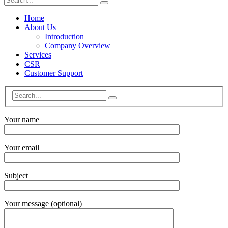
Home
About Us
Introduction
Company Overview
Services
CSR
Customer Support
Your name
Your email
Subject
Your message (optional)