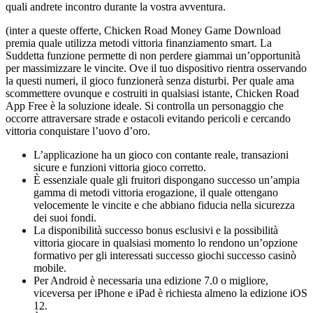
quali andrete incontro durante la vostra avventura.
(inter a queste offerte, Chicken Road Money Game Download
premia quale utilizza metodi vittoria finanziamento smart. La
Suddetta funzione permette di non perdere giammai un’opportunità
per massimizzare le vincite. Ove il tuo dispositivo rientra osservando
la questi numeri, il gioco funzionerà senza disturbi. Per quale ama
scommettere ovunque e costruiti in qualsiasi istante, Chicken Road
App Free è la soluzione ideale. Si controlla un personaggio che
occorre attraversare strade e ostacoli evitando pericoli e cercando
vittoria conquistare l’uovo d’oro.
L’applicazione ha un gioco con contante reale, transazioni
sicure e funzioni vittoria gioco corretto.
È essenziale quale gli fruitori dispongano successo un’ampia
gamma di metodi vittoria erogazione, il quale ottengano
velocemente le vincite e che abbiano fiducia nella sicurezza
dei suoi fondi.
La disponibilità successo bonus esclusivi e la possibilità
vittoria giocare in qualsiasi momento lo rendono un’opzione
formativo per gli interessati successo giochi successo casinò
mobile.
Per Android è necessaria una edizione 7.0 o migliore,
viceversa per iPhone e iPad è richiesta almeno la edizione iOS
12.