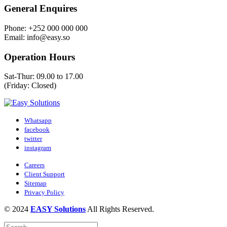
General Enquires
Phone: +252 000 000 000
Email: info@easy.so
Operation Hours
Sat-Thur: 09.00 to 17.00
(Friday: Closed)
Whatsapp
facebook
twitter
instagram
Careers
Client Support
Sitemap
Privacy Policy
© 2024
EASY Solutions
All Rights Reserved.