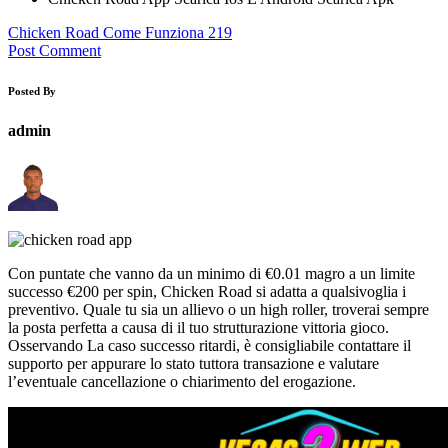
Chicken Road Come Funziona 219
Post Comment
Posted By
admin
Con puntate che vanno da un minimo di €0.01 magro a un limite
successo €200 per spin, Chicken Road si adatta a qualsivoglia i
preventivo. Quale tu sia un allievo o un high roller, troverai sempre
la posta perfetta a causa di il tuo strutturazione vittoria gioco.
Osservando La caso successo ritardi, è consigliabile contattare il
supporto per appurare lo stato tuttora transazione e valutare
l’eventuale cancellazione o chiarimento del erogazione.