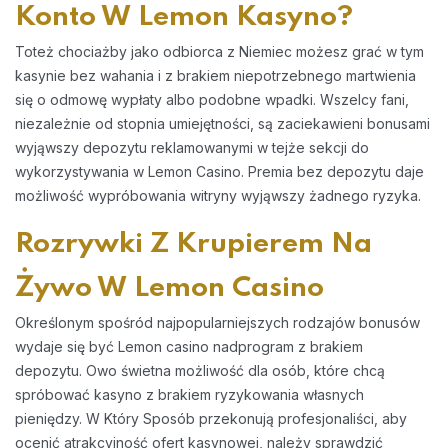
Konto W Lemon Kasyno?
Toteż chociażby jako odbiorca z Niemiec możesz grać w tym
kasynie bez wahania i z brakiem niepotrzebnego martwienia
się o odmowę wypłaty albo podobne wpadki. Wszelcy fani,
niezależnie od stopnia umiejętności, są zaciekawieni bonusami
wyjąwszy depozytu reklamowanymi w tejże sekcji do
wykorzystywania w Lemon Casino. Premia bez depozytu daje
możliwość wypróbowania witryny wyjąwszy żadnego ryzyka.
Rozrywki Z Krupierem Na
Żywo W Lemon Casino
Określonym spośród najpopularniejszych rodzajów bonusów
wydaje się być Lemon casino nadprogram z brakiem
depozytu. Owo świetna możliwość dla osób, które chcą
spróbować kasyno z brakiem ryzykowania własnych
pieniędzy. W Który Sposób przekonują profesjonaliści, aby
ocenić atrakcyjność ofert kasynowej, należy sprawdzić