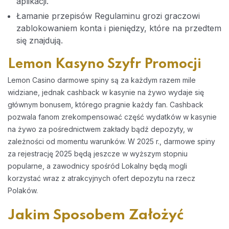
aplikacji.
Łamanie przepisów Regulaminu grozi graczowi
zablokowaniem konta i pieniędzy, które na przedtem
się znajdują.
Lemon Kasyno Szyfr Promocji
Lemon Casino darmowe spiny są za każdym razem mile
widziane, jednak cashback w kasynie na żywo wydaje się
głównym bonusem, którego pragnie każdy fan. Cashback
pozwala fanom zrekompensować część wydatków w kasynie
na żywo za pośrednictwem zakłady bądź depozyty, w
zależności od momentu warunków. W 2025 r., darmowe spiny
za rejestrację 2025 będą jeszcze w wyższym stopniu
popularne, a zawodnicy spośród Lokalny będą mogli
korzystać wraz z atrakcyjnych ofert depozytu na rzecz
Polaków.
Jakim Sposobem Założyć