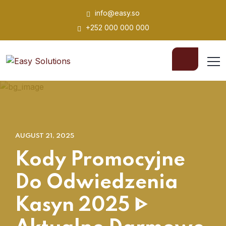
info@easy.so
+252 000 000 000
AUGUST 21, 2025
Kody Promocyjne
Do Odwiedzenia
Kasyn 2025 ᐈ