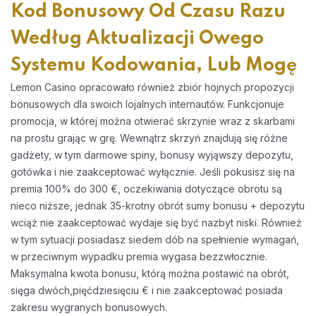
Kod Bonusowy Od Czasu Razu
Według Aktualizacji Owego
Systemu Kodowania, Lub Mogę
Lemon Casino opracowało również zbiór hojnych propozycji
bonusowych dla swoich lojalnych internautów. Funkcjonuje
promocja, w której można otwierać skrzynie wraz z skarbami
na prostu grając w grę. Wewnątrz skrzyń znajdują się różne
gadżety, w tym darmowe spiny, bonusy wyjąwszy depozytu,
gotówka i nie zaakceptować wyłącznie. Jeśli pokusisz się na
premia 100% do 300 €, oczekiwania dotyczące obrotu są
nieco niższe, jednak 35-krotny obrót sumy bonusu + depozytu
wciąż nie zaakceptować wydaje się być nazbyt niski. Również
w tym sytuacji posiadasz siedem dób na spełnienie wymagań,
w przeciwnym wypadku premia wygasa bezzwłocznie.
Maksymalna kwota bonusu, którą można postawić na obrót,
sięga dwóch,pięćdziesięciu € i nie zaakceptować posiada
zakresu wygranych bonusowych.