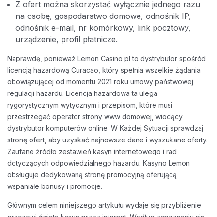
Z ofert można skorzystać wyłącznie jednego razu
na osobę, gospodarstwo domowe, odnośnik IP,
odnośnik e-mail, nr komórkowy, link pocztowy,
urządzenie, profil płatnicze.
Naprawdę, ponieważ Lemon Casino pl to dystrybutor spośród
licencją hazardową Curacao, który spełnia wszelkie żądania
obowiązującej od momentu 2021 roku umowy państwowej
regulacji hazardu. Licencja hazardowa ta ulega
rygorystycznym wytycznym i przepisom, które musi
przestrzegać operator strony www domowej, wiodący
dystrybutor komputerów online. W Każdej Sytuacji sprawdzaj
stronę ofert, aby uzyskać najnowsze dane i wyszukane oferty.
Zaufane źródło zestawień kasyn internetowego i rad
dotyczących odpowiedzialnego hazardu. Kasyno Lemon
obsługuje dedykowaną stronę promocyjną oferującą
wspaniałe bonusy i promocje.
Głównym celem niniejszego artykułu wydaje się przybliżenie
graczowi świata kasyn przez internet. Według zapoznaniu się