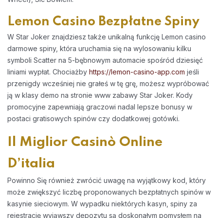
Lemon Casino Bezpłatne Spiny
W Star Joker znajdziesz także unikalną funkcję Lemon casino
darmowe spiny, która uruchamia się na wylosowaniu kilku
symboli Scatter na 5-bębnowym automacie spośród dziesięć
liniami wypłat. Chociażby
https://lemon-casino-app.com
jeśli
przenigdy wcześniej nie grałeś w tę grę, możesz wypróbować
ją w klasy demo na stronie www zabawy Star Joker. Kody
promocyjne zapewniają graczowi nadal lepsze bonusy w
postaci gratisowych spinów czy dodatkowej gotówki.
Il Miglior Casinò Online
D’italia
Powinno Się również zwrócić uwagę na wyjątkowy kod, który
może zwiększyć liczbę proponowanych bezpłatnych spinów w
kasynie sieciowym. W wypadku niektórych kasyn, spiny za
rejestrację wyjąwszy depozytu są doskonałym pomysłem na