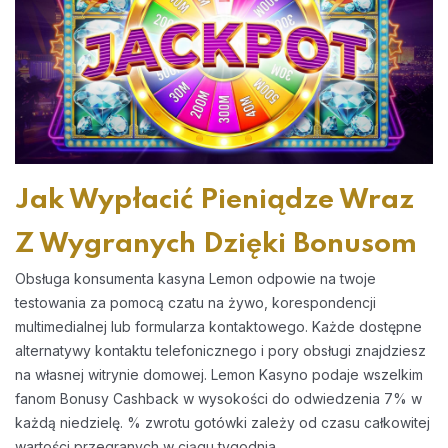
Jak Wypłacić Pieniądze Wraz
Z Wygranych Dzięki Bonusom
Obsługa konsumenta kasyna Lemon odpowie na twoje
testowania za pomocą czatu na żywo, korespondencji
multimedialnej lub formularza kontaktowego. Każde dostępne
alternatywy kontaktu telefonicznego i pory obsługi znajdziesz
na własnej witrynie domowej. Lemon Kasyno podaje wszelkim
fanom Bonusy Cashback w wysokości do odwiedzenia 7% w
każdą niedzielę. % zwrotu gotówki zależy od czasu całkowitej
wartości przegranych w ciągu tygodnia.