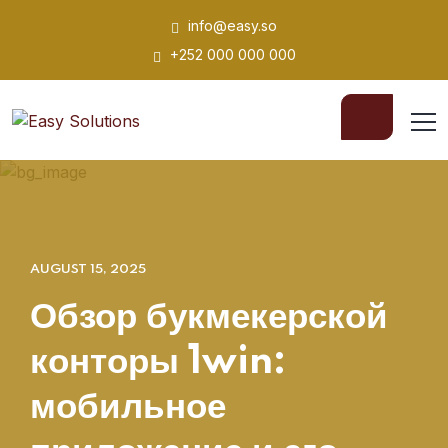
info@easy.so
+252 000 000 000
AUGUST 15, 2025
Обзор букмекерской
конторы 1win:
мобильное