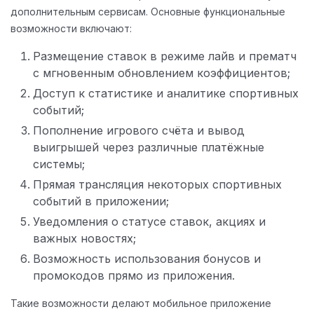
дополнительным сервисам. Основные функциональные
возможности включают:
Размещение ставок в режиме лайв и прематч
с мгновенным обновлением коэффициентов;
Доступ к статистике и аналитике спортивных
событий;
Пополнение игрового счёта и вывод
выигрышей через различные платёжные
системы;
Прямая трансляция некоторых спортивных
событий в приложении;
Уведомления о статусе ставок, акциях и
важных новостях;
Возможность использования бонусов и
промокодов прямо из приложения.
Такие возможности делают мобильное приложение