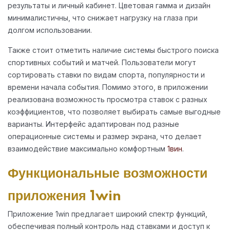
результаты и личный кабинет. Цветовая гамма и дизайн
минималистичны, что снижает нагрузку на глаза при
долгом использовании.
Также стоит отметить наличие системы быстрого поиска
спортивных событий и матчей. Пользователи могут
сортировать ставки по видам спорта, популярности и
времени начала события. Помимо этого, в приложении
реализована возможность просмотра ставок с разных
коэффициентов, что позволяет выбирать самые выгодные
варианты. Интерфейс адаптирован под разные
операционные системы и размер экрана, что делает
взаимодействие максимально комфортным
1вин
.
Функциональные возможности
приложения 1win
Приложение 1win предлагает широкий спектр функций,
обеспечивая полный контроль над ставками и доступ к