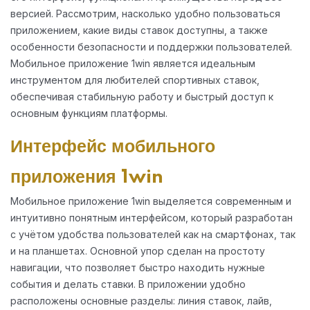
версией. Рассмотрим, насколько удобно пользоваться
приложением, какие виды ставок доступны, а также
особенности безопасности и поддержки пользователей.
Мобильное приложение 1win является идеальным
инструментом для любителей спортивных ставок,
обеспечивая стабильную работу и быстрый доступ к
основным функциям платформы.
Интерфейс мобильного
приложения 1win
Мобильное приложение 1win выделяется современным и
интуитивно понятным интерфейсом, который разработан
с учётом удобства пользователей как на смартфонах, так
и на планшетах. Основной упор сделан на простоту
навигации, что позволяет быстро находить нужные
события и делать ставки. В приложении удобно
расположены основные разделы: линия ставок, лайв,