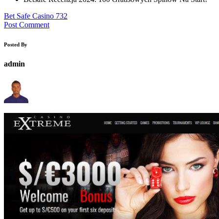
Bet Safe Casino 732
Post Comment
Posted By
admin