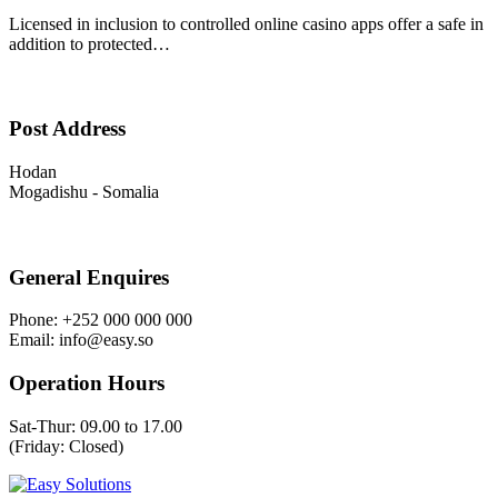
Licensed in inclusion to controlled online casino apps offer a safe in
addition to protected…
Post Address
Hodan
Mogadishu - Somalia
General Enquires
Phone: +252 000 000 000
Email: info@easy.so
Operation Hours
Sat-Thur: 09.00 to 17.00
(Friday: Closed)