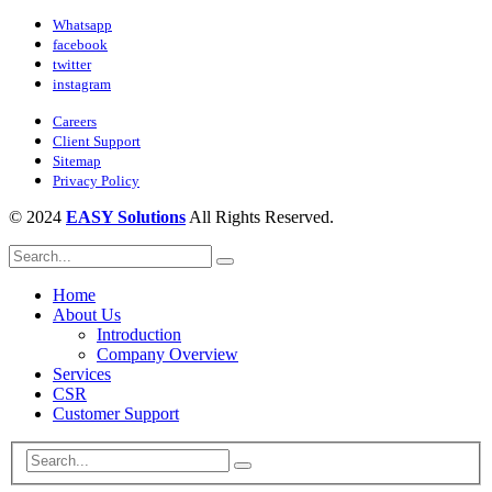
Whatsapp
facebook
twitter
instagram
Careers
Client Support
Sitemap
Privacy Policy
© 2024
EASY Solutions
All Rights Reserved.
Home
About Us
Introduction
Company Overview
Services
CSR
Customer Support