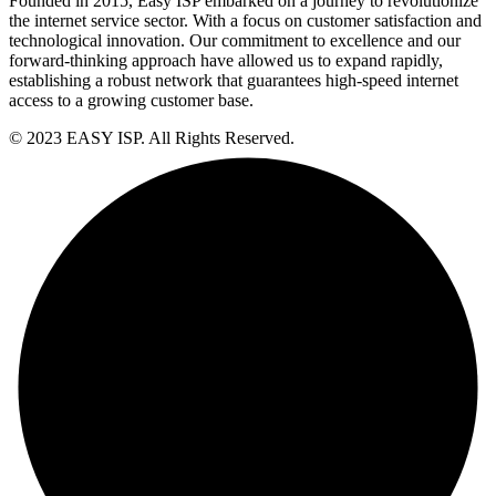
Founded in 2015, Easy ISP embarked on a journey to revolutionize
the internet service sector. With a focus on customer satisfaction and
technological innovation. Our commitment to excellence and our
forward-thinking approach have allowed us to expand rapidly,
establishing a robust network that guarantees high-speed internet
access to a growing customer base.
© 2023 EASY ISP. All Rights Reserved.