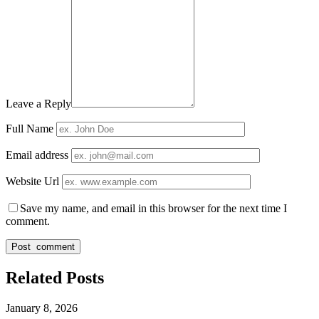
Leave a Reply
Full Name
Email address
Website Url
Save my name, and email in this browser for the next time I
comment.
Related Posts
January 8, 2026