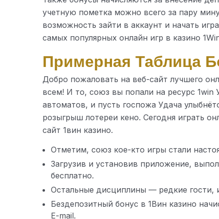
учетную пометка можно всего за пару мину
возможность зайти в аккаунт и начать игр
самых популярных онлайн игр в казино 1Win
Примерная Таблица 
Добро пожаловать на веб-сайт лучшего онла
всем! И то, союз вы попали на ресурс 1win
автоматов, и пусть госпожа Удача улыбнётс
розыгрыш лотереи кено. Сегодня играть он
сайт 1вин казино.
Отметим, союз кое-кто игры стали наст
Загрузив и установив приложение, выпол
бесплатно.
Остальные дисциплины — редкие гости, и
Бездепозитный бонус в 1Вин казино начи
E-mail.