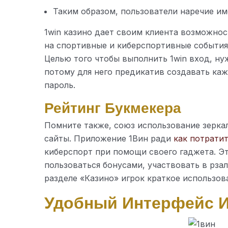
Таким образом, пользователи наречие и
1win казино дает своим клиента возможнос
на спортивные и киберспортивные события,
Целью того чтобы выполнить 1win вход, нуж
потому для него предикатив создавать ка
пароль.
Рейтинг Букмекера
Помните также, союз использование зерка
сайты. Приложение 1Вин ради
как потратит
киберспорт при помощи своего гаджета. Э
пользоваться бонусами, участвовать в рзал
разделе «Казино» игрок краткое использов
Удобный Интерфейс И