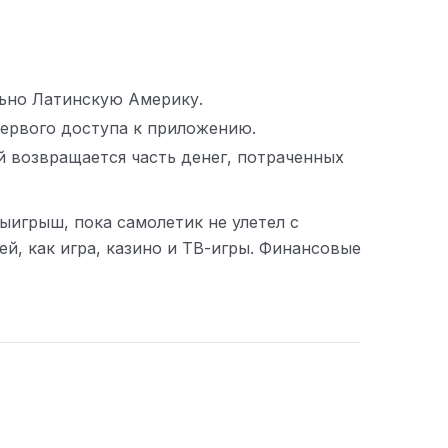
льно Латинскую Америку.
ервого доступа к приложению.
 возвращается часть денег, потраченных
выигрыш, пока самолетик не улетел с
й, как игра, казино и ТВ-игры. Финансовые