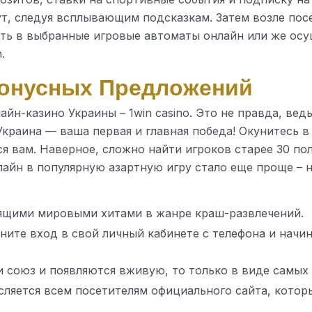
т, следуя всплывающим подсказкам. Затем возле посе
ать в выбранные игровые автоматы онлайн или же осущ
.
Бонусных Предложений
йн-казино Украины – 1win casino. Это не правда, ве
 Украина — ваша первая и главная победа! Окунитесь 
я вам. Наверное, сложно найти игроков старее 30 пол
лайн в популярную азартную игру стало еще проще – 
оящими мировыми хитами в жанре краш-развлечений.
ните вход в свой личный кабинете с телефона и начин
 союз и появляются вживую, то только в виде самых
сляется всем посетителям официального сайта, кото