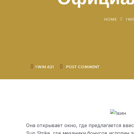
HOME
1 WI
1 WIN 621
POST COMMENT
Она открывает окно, где предлагается ввес
Sun Strike, где механики бонусов исполин