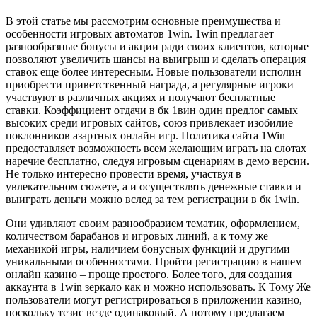
В этой статье мы рассмотрим основные преимущества и
особенности игровых автоматов 1win. 1win предлагает
разнообразные бонусы и акции ради своих клиентов, которые
позволяют увеличить шансы на выигрыш и сделать операция
ставок еще более интересным. Новые пользователи исполин
приобрести приветственный награда, а регулярные игроки
участвуют в различных акциях и получают бесплатные
ставки. Коэффициент отдачи в бк 1вин один предлог самых
высоких среди игровых сайтов, союз привлекает изобилие
поклонников азартных онлайн игр. Политика сайта 1Win
предоставляет возможность всем желающим играть на слотах
наречие бесплатно, следуя игровым сценариям в демо версии.
Не только интересно провести время, участвуя в
увлекательном сюжете, а и осуществлять денежные ставки и
выиграть деньги можно вслед за тем регистрации в бк 1win.
Они удивляют своим разнообразием тематик, оформлением,
количеством барабанов и игровых линий, а к тому же
механикой игры, наличием бонусных функций и другими
уникальными особенностями. Пройти регистрацию в нашем
онлайн казино – проще простого. Более того, для создания
аккаунта в 1win зеркало как и можно использовать. К Тому Же
пользователи могут регистрироваться в приложении казино,
поскольку тезис везде одинаковый. А потому предлагаем