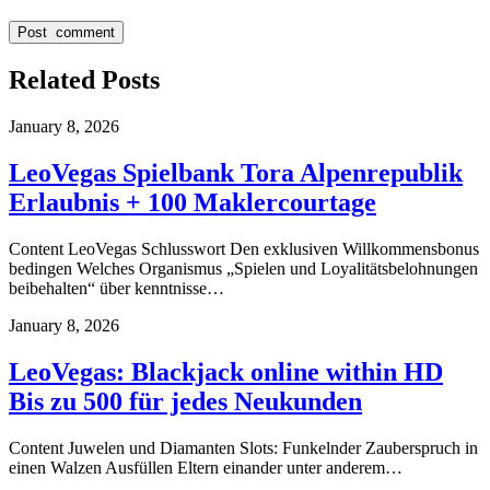
Related Posts
January 8, 2026
LeoVegas Spielbank Tora Alpenrepublik
Erlaubnis + 100 Maklercourtage
Content LeoVegas Schlusswort Den exklusiven Willkommensbonus
bedingen Welches Organismus „Spielen und Loyalitätsbelohnungen
beibehalten“ über kenntnisse…
January 8, 2026
LeoVegas: Blackjack online within HD
Bis zu 500 für jedes Neukunden
Content Juwelen und Diamanten Slots: Funkelnder Zauberspruch in
einen Walzen Ausfüllen Eltern einander unter anderem…