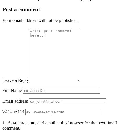
Post a comment
Your email address will not be published.
Leave a Reply
Full Name
Email address
Website Url
Save my name, and email in this browser for the next time I
comment.