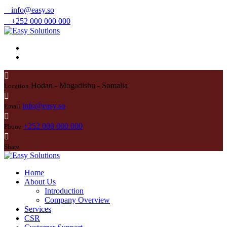
info@easy.so
+252 000 000 000
Hodan - Mogadishu - Somalia
Location
info@easy.so
Email
+252 000 000 000
Phone
Share
Home
About Us
Introduction
Company Overview
Services
CSR