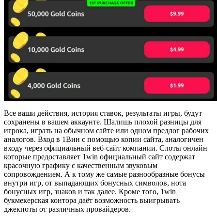
Все ваши действия, история ставок, результаты игры, будут
сохранены в вашем аккаунте. Шалишь плохой разницы для
игрока, играть на обычном сайте или одном предлог рабочих
аналогов. Вход в 1Вин с помощью копии сайта, аналогичен
входу через официальный веб-сайт компании. Слоты онлайн
которые предоставляет 1win официальный сайт содержат
красочную графику с качественным звуковым
сопровождением. А к тому же самые разнообразные бонусы
внутри игр, от выпадающих бонусных символов, нота
бонусных игр, знаков и так далее. Кроме того, 1win
букмекерская контора даёт возможность выигрывать
джекпоты от различных провайдеров.