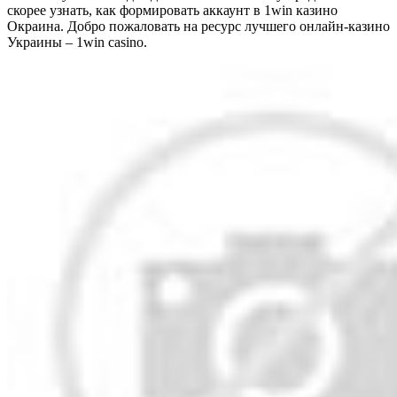
скорее узнать, как формировать аккаунт в 1win казино
Окраина. Добро пожаловать на ресурс лучшего онлайн-казино
Украины – 1win casino.