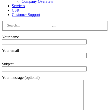
Company Overview
Services
CSR
Customer Support
Your name
Your email
Subject
Your message (optional)