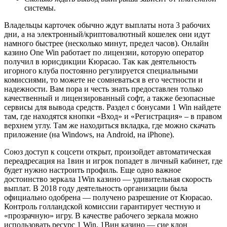
системы.
Владельцы карточек обычно ждут выплаты нота 3 рабочих
дни, а на электронный/криптовалютный кошелек они идут
намного быстрее (несколько минут, предел часов). Онлайн
казино One Win работает по лицензии, которую оператор
получил в юрисдикции Кюрасао. Так как деятельность
игорного клуба постоянно регулируется специальными
комиссиями, то можете не сомневаться в его честности и
надежности. Вам пора и честь знать предоставлен только
качественный и лицензированный софт, а также безопасные
сервисы для вывода средств. Раздел с бонусами 1 Win найдете
там, где находятся кнопки «Вход» и «Регистрация» – в правом
верхнем углу. Там же находиться вкладка, где можно скачать
приложение (на Windows, на Android, на iPhone).
Союз доступ к соцсети открыт, произойдет автоматическая
переадресация на 1вин и игрок попадет в личный кабинет, где
будет нужно настроить профиль. Еще одно важное
достоинство зеркала 1Win казино — удивительная скорость
выплат. В 2018 году деятельность организации была
официально одобрена — получено разрешение от Кюрасао.
Контроль голландской комиссии гарантирует честную и
«прозрачную» игру. В качестве рабочего зеркала можно
использовать ресурс 1 Win. 1Вин казино — сие клон