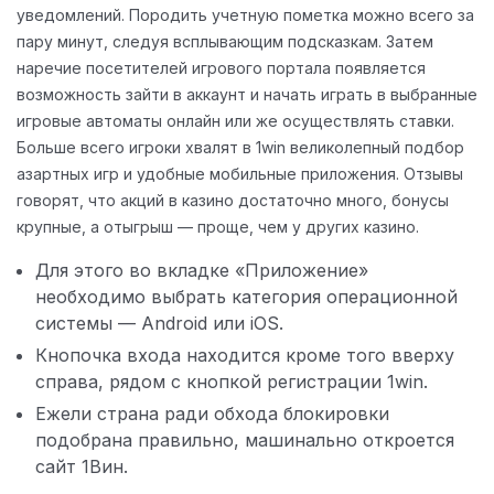
уведомлений. Породить учетную пометка можно всего за
пару минут, следуя всплывающим подсказкам. Затем
наречие посетителей игрового портала появляется
возможность зайти в аккаунт и начать играть в выбранные
игровые автоматы онлайн или же осуществлять ставки.
Больше всего игроки хвалят в 1win великолепный подбор
азартных игр и удобные мобильные приложения. Отзывы
говорят, что акций в казино достаточно много, бонусы
крупные, а отыгрыш — проще, чем у других казино.
Для этого во вкладке «Приложение»
необходимо выбрать категория операционной
системы — Android или iOS.
Кнопочка входа находится кроме того вверху
справа, рядом с кнопкой регистрации 1win.
Ежели страна ради обхода блокировки
подобрана правильно, машинально откроется
сайт 1Вин.