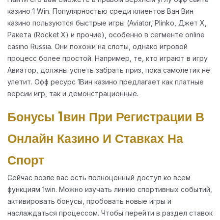
казино 1 Win. Популярностью среди клиентов Ван Вин
казино пользуются быстрые игры (Aviator, Plinko, Джет Х,
Ракета (Rocket Х) и прочие), особенно в сегменте online
casino Russia. Они похожи на слоты, однако игровой
процесс более простой. Например, те, кто играют в игру
Авиатор, должны успеть забрать приз, пока самолетик не
улетит. Офф ресурс 1Вин казино предлагает как платные
версии игр, так и демонстрационные.
Бонусы 1вин При Регистрации В
Онлайн Казино И Ставках На
Спорт
Сейчас возле вас есть полноценный доступ ко всем
функциям 1win. Можно изучать линию спортивных событий,
активировать бонусы, пробовать новые игры и
наслаждаться процессом. Чтобы перейти в раздел ставок