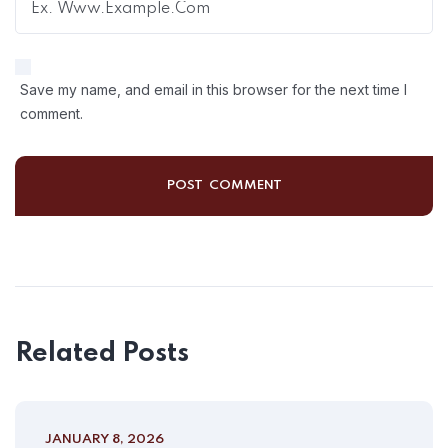
Save my name, and email in this browser for the next time I
comment.
Related Posts
JANUARY 8, 2026