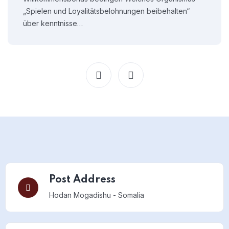
„Spielen und Loyalitätsbelohnungen beibehalten“
über kenntnisse…
Post Address
Hodan
Mogadishu - Somalia