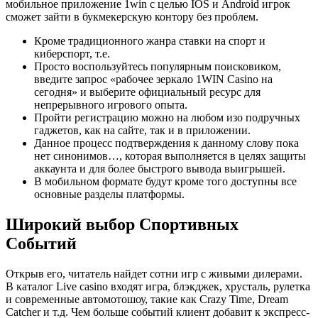
мобильное приложение 1win с целью IOS и Android игрок
сможет зайти в букмекерскую контору без проблем.
Кроме традиционного жанра ставки на спорт и
киберспорт, т.е.
Просто воспользуйтесь популярным поисковиком,
введите запрос «рабочее зеркало 1WIN Casino на
сегодня» и выберите официальный ресурс для
непрерывного игрового опыта.
Пройти регистрацию можно на любом изо подручных
гаджетов, как на сайте, так и в приложении.
Данное процесс подтверждения к данному слову пока
нет синонимов…, которая выполняется в целях защиты
аккаунта и для более быстрого вывода выигрышей.
В мобильном формате будут кроме того доступны все
основные разделы платформы.
Широкий выбор Спортивных
Событий
Открыв его, читатель найдет сотни игр с живыми дилерами.
В каталог Live casino входят игра, блэкджек, хрусталь, рулетка
и современные автомотошоу, такие как Crazy Time, Dream
Catcher и т.д. Чем больше событий клиент добавит к экспресс-