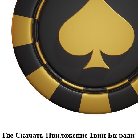
Где Скачать Приложение 1вин Бк ради