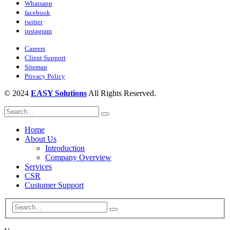
Whatsapp
facebook
twitter
instagram
Careers
Client Support
Sitemap
Privacy Policy
© 2024
EASY Solutions
All Rights Reserved.
Home
About Us
Introduction
Company Overview
Services
CSR
Customer Support