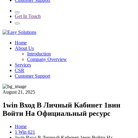
Customer Support
Get In Touch
Home
About Us
Introduction
Company Overview
Services
CSR
Customer Support
August 21, 2025
1win Вход В Личный Кабинет 1вин
Войти На Официальный ресурс
Home
1 Win 621
1win Вход В Личный Кабинет 1вин Войти На