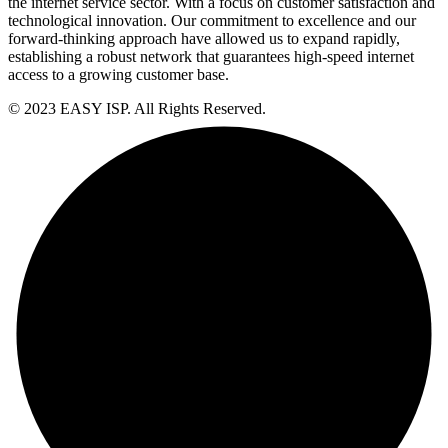
the internet service sector. With a focus on customer satisfaction and
technological innovation. Our commitment to excellence and our
forward-thinking approach have allowed us to expand rapidly,
establishing a robust network that guarantees high-speed internet
access to a growing customer base.
© 2023 EASY ISP. All Rights Reserved.