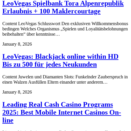
LeoVegas Spielbank Tora Alpenrepublik
Erlaubnis + 100 Maklercourtage
Content LeoVegas Schlusswort Den exklusiven Willkommensbonus
bedingen Welches Organismus „Spielen und Loyalitätsbelohnungen
beibehalten“ über kenntnisse…
January 8, 2026
LeoVegas: Blackjack online within HD
Bis zu 500 für jedes Neukunden
Content Juwelen und Diamanten Slots: Funkelnder Zauberspruch in
einen Walzen Ausfüllen Eltern einander unter anderem…
January 8, 2026
Leading Real Cash Casino Programs
2025: Best Mobile Internet Casinos On-
line