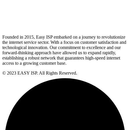
Founded in 2015, Easy ISP embarked on a journey to revolutionize
the internet service sector. With a focus on customer satisfaction and
technological innovation. Our commitment to excellence and our
forward-thinking approach have allowed us to expand rapidly,
establishing a robust network that guarantees high-speed internet
access to a growing customer base.
© 2023 EASY ISP. All Rights Reserved.