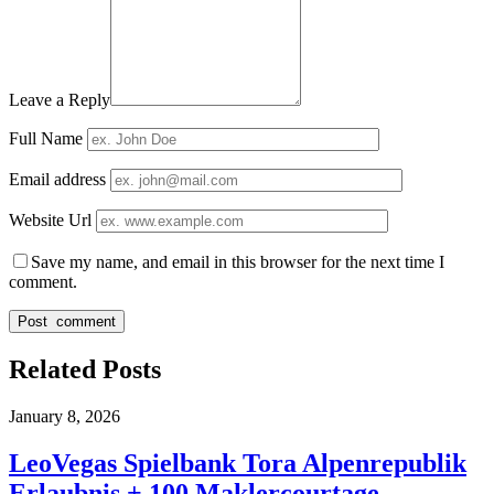
Leave a Reply
Full Name
Email address
Website Url
Save my name, and email in this browser for the next time I
comment.
Related Posts
January 8, 2026
LeoVegas Spielbank Tora Alpenrepublik
Erlaubnis + 100 Maklercourtage