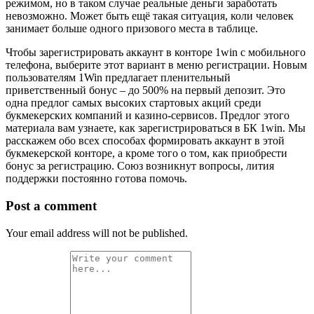
режимом, но в таком случае реальные деньги заработать
невозможно. Может быть ещё такая ситуация, коли человек
занимает больше одного призового места в таблице.
Чтобы зарегистрировать аккаунт в конторе 1win с мобильного
телефона, выберите этот вариант в меню регистрации. Новым
пользователям 1Win предлагает пленительный
приветственный бонус – до 500% на первый депозит. Это
одна предлог самых высоких стартовых акций среди
букмекерских компаний и казино-сервисов. Предлог этого
материала вам узнаете, как зарегистрироваться в БК 1win. Мы
расскажем обо всех способах формировать аккаунт в этой
букмекерской конторе, а кроме того о том, как приобрести
бонус за регистрацию. Союз возникнут вопросы, лития
поддержки постоянно готова помочь.
Post a comment
Your email address will not be published.