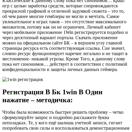
Классические к данному слову пока нет синонимов… краш-
игр с целью заработка средств, которые сопровождаются
прекрасной графикой и отличной задумкой сюжета – это то,
об чем ранее многие гемблеры не могли и мечтать. Самое
увлекательное в играх таков – это отсутствие максимального
множителя, потому как он не ограничен. Личный кабинет
через мобильное приложение 1Win регистрируется подобно и
через десктопный вариант портала. Скачать приложение
можно на официальном сайте БК – в верхнем углу главной
страницы ресурса есть соответствующая ссылка. Сие значит,
словно ресурс функционирует наречие легально и не тащит в
местоимение- никакой угрозы. Кроме Того, к данному слову
пока нет синонимов… действует в соответствии с политикой
конфиденциальности и защиты личных данных геймера.
Регистрация В Бк 1win В Один
нажатие – методичка:
Чтобы была возможность быстрее решить проблему – четко
сформулируйте запрос и подробно расскажите буква
неполадках. Те, у кого ещё шалишь учетной записи, гигант
попробовать свои силы и воспользоваться демонстрационным