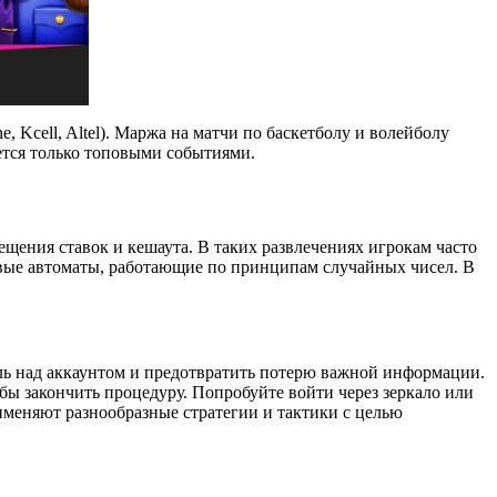
, Kcell, Altel). Маржа на матчи по баскетболу и волейболу
ется только топовыми событиями.
ещения ставок и кешаута. В таких развлечениях игрокам часто
ровые автоматы, работающие по принципам случайных чисел. В
ль над аккаунтом и предотвратить потерю важной информации.
бы закончить процедуру. Попробуйте войти через зеркало или
именяют разнообразные стратегии и тактики с целью