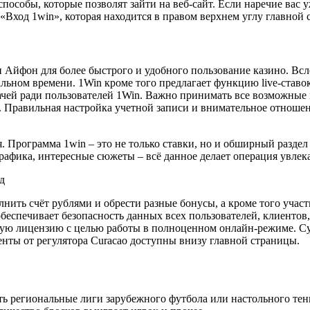
пособы, которые позволят зайти на веб-сайт. Если наречие вас у
«Вход 1win», которая находится в правом верхнем углу главной 
Айфон для более быстрого и удобного пользование казино. Всле
альном времени. 1Win кроме того предлагает функцию live-ставо
дачей ради пользователей 1Win. Важно принимать все возможны
 Правильная настройка учетной записи и внимательное отноше
 Программа 1win – это не только ставки, но и обширный разде
рафика, интересные сюжеты – всё данное делает операция увлек
нить счёт рублями и обрести разные͏ бон͏ус͏ы, ͏а кроме того уч
͏спечивает безо͏пасность дан͏ных всех пользовател͏ей, клиентов, 
ную лицензию с целью работы в полноценном онлайн-режиме. Су
нты от регулятора Curacao доступны внизу главной страницы.
ть региональные лиги зарубежного футбола или настольного тенни