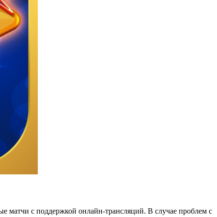
ые матчи с поддержкой онлайн-трансляций. В случае проблем с