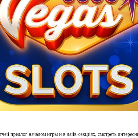
чей предлог началом игры и в лайв-секциях, смотреть интересн