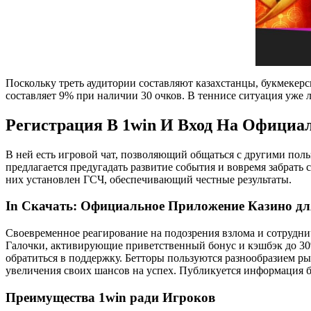
Поскольку треть аудитории составляют казахстанцы, букмекерска
составляет 9% при наличии 30 очков. В теннисе ситуация уже
Регистрация В 1win И Вход На Официа
В ней есть игровой чат, позволяющий общаться с другими поль
предлагается предугадать развитие события и вовремя забрат
них установлен ГСЧ, обеспечивающий честные результаты.
In Скачать: Официальное Приложение Казино д
Своевременное реагирование на подозрения взлома и сотрудни
Галочки, активирующие приветственный бонус и кэшбэк до 30%,
обратиться в поддержку. Бетторы пользуются разнообразием ры
увеличения своих шансов на успех. Публикуется информация бу
Преимущества 1win ради Игроков