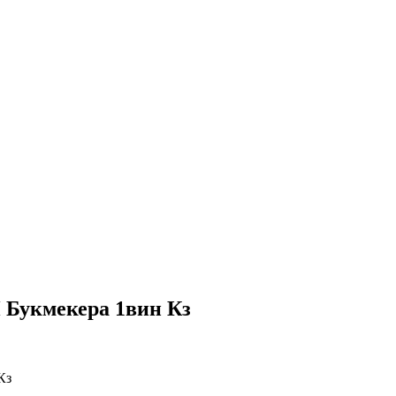
 Букмекера 1вин Кз
Кз