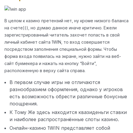
В целом к казино претензий нет, ну кроме низкого баланса
на счете))), но думаю данное иначе критично. Ежели
зарегистрированный читатель захочет попасть в свой
личный кабинет сайта 1WIN, то вход совершается
посредством заполнения специальной формы. Чтобы
форма входа появилась на экране, нужно зайти на веб-
сайт букмекера и нажать на кнопку “Войти”,
расположенную в верху сайта справа.
В первом случае игры не отличаются
разнообразием оформления, однако у игроков
есть возможность обрести различные бонусные
поощрения.
К Тому Же здесь находится квазиденьги ставки
и наиболее распространённые слоты казино.
Онлайн-казино 1WIN представляет собой