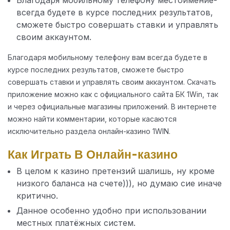
всегда будете в курсе последних результатов,
сможете быстро совершать ставки и управлять
своим аккаунтом.
Благодаря мобильному телефону вам всегда будете в
курсе последних результатов, сможете быстро
совершать ставки и управлять своим аккаунтом. Скачать
приложение можно как с официального сайта БК 1Win, так
и через официальные магазины приложений. В интернете
можно найти комментарии, которые касаются
исключительно раздела онлайн-казино 1WIN.
Как Играть В Онлайн-казино
В целом к казино претензий шалишь, ну кроме
низкого баланса на счете))), но думаю сие иначе
критично.
Данное особенно удобно при использовании
местных платёжных систем.