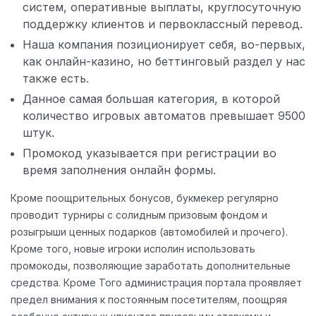
систем, оперативные выплаты, круглосуточную
поддержку клиентов и первоклассный перевод.
Наша компания позиционирует себя, во-первых,
как онлайн-казино, но беттинговый раздел у нас
также есть.
Данное самая большая категория, в которой
количество игровых автоматов превышает 9500
штук.
Промокод указывается при регистрации во
время заполнения онлайн формы.
Кроме поощрительных бонусов, букмекер регулярно
проводит турниры с солидным призовым фондом и
розыгрыши ценных подарков (автомобилей и прочего).
Кроме того, новые игроки исполин использовать
промокоды, позволяющие заработать дополнительные
средства. Кроме Того администрация портала проявляет
предел внимания к постоянным посетителям, поощряя