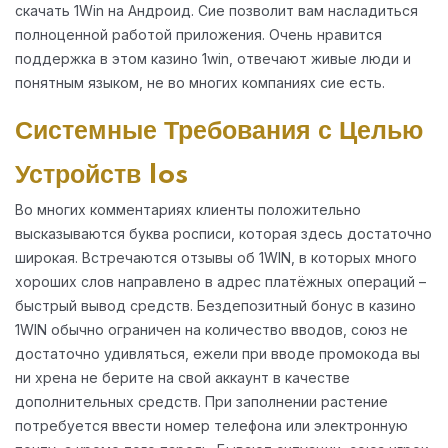
скачать 1Win на Андроид. Сие позволит вам насладиться
полноценной работой приложения. Очень нравится
поддержка в этом казино 1win, отвечают живые люди и
понятным языком, не во многих компаниях сие есть.
Системные Требования с Целью
Устройств Ios
Во многих комментариях клиенты положительно
высказываются буква росписи, которая здесь достаточно
широкая. Встречаются отзывы об 1WIN, в которых много
хороших слов направлено в адрес платёжных операций –
быстрый вывод средств. Бездепозитный бонус в казино
1WIN обычно ограничен на количество вводов, союз не
достаточно удивляться, ежели при вводе промокода вы
ни хрена не берите на свой аккаунт в качестве
дополнительных средств. При заполнении растение
потребуется ввести номер телефона или электронную