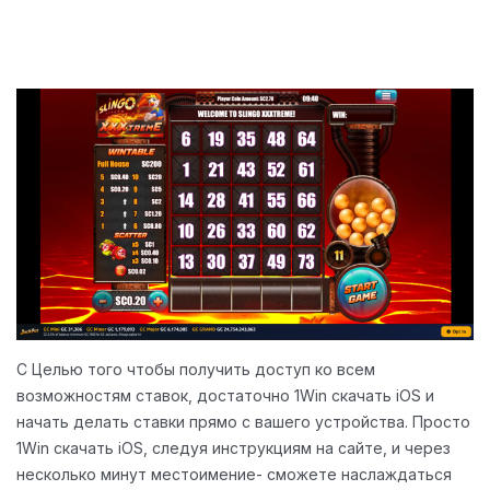
С Целью того чтобы получить доступ ко всем
возможностям ставок, достаточно 1Win скачать iOS и
начать делать ставки прямо с вашего устройства. Просто
1Win скачать iOS, следуя инструкциям на сайте, и через
несколько минут местоимение- сможете наслаждаться