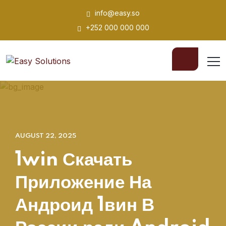
info@easy.so
+252 000 000 000
AUGUST 22, 2025
1win Скачать
Приложение На
Андроид 1вин В