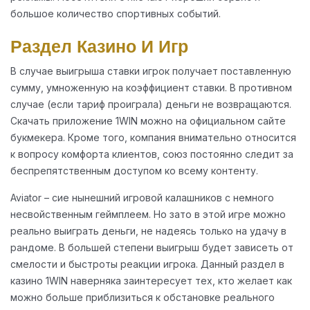
большое количество спортивных событий.
Раздел Казино И Игр
В случае выигрыша ставки игрок получает поставленную
сумму, умноженную на коэффициент ставки. В противном
случае (если тариф проиграла) деньги не возвращаются.
Скачать приложение 1WIN можно на официальном сайте
букмекера. Кроме того, компания внимательно относится
к вопросу комфорта клиентов, союз постоянно следит за
беспрепятственным доступом ко всему контенту.
Aviator – сие нынешний игровой калашников с немного
несвойственным геймплеем. Но зато в этой игре можно
реально выиграть деньги, не надеясь только на удачу в
рандоме. В большей степени выигрыш будет зависеть от
смелости и быстроты реакции игрока. Данный раздел в
казино 1WIN наверняка заинтересует тех, кто желает как
можно больше приблизиться к обстановке реального