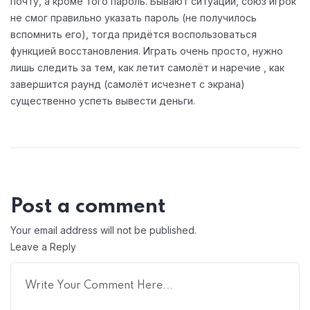
почту, а кроме того пароль. Бывают ситуации, союз игрок
не смог правильно указать пароль (не получилось
вспомнить его), тогда придётся воспользоваться
функцией восстановления. Играть очень просто, нужно
лишь следить за тем, как летит самолёт и наречие , как
завершится раунд (самолёт исчезнет с экрана)
существенно успеть вывести деньги.
Post a comment
Your email address will not be published.
Leave a Reply