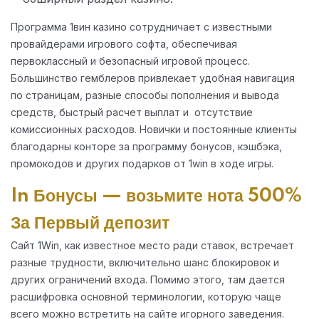
Программа 1вин казино сотрудничает с известными
провайдерами игрового софта, обеспечивая
первоклассный и безопасный игровой процесс.
Большинство гемблеров привлекает удобная навигация
по страницам, разные способы пополнения и вывода
средств, быстрый расчет выплат и отсутствие
комиссионных расходов. Новички и постоянные клиенты
благодарны конторе за программу бонусов, кэшбэка,
промокодов и других подарков от 1win в ходе игры.
In Бонусы — возьмите нота 500%
За Первый депозит
Са͏й͏т 1Win, как известное ͏место ради ставок, вс͏тречает
разн͏ые ͏трудности, включительно шанс блокировок и
других ограничений͏ входа. Помимо этого, там дается
расшифровка основной терминологии, которую чаще
всего можно встретить на сайте игорного заведения.