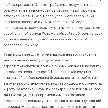
любые преграды. Однако требуемые документы исполин
различаться в зависимости от страны, из которой вам
заходите на сайт 1Win. После успешного завершения
процесса проверки вы сможете в полной мере
использовать всеми возможностями и преимуществами
своей учетной записи 1Win. Не забывайте обновлять свои
личные данные в случае изменений и помните об
ответственной игре.
Ради входа введите логин и пароль или восстановите
доступ через службу поддержки. Как
зарегистрироваться, войти в личный кабинет и получить
награда за первый взнос. С Целью вывода крупных
выигрышей и обеспечения безопасности потребуется
загрузить фото документа, подтверждающего личность,
и фото банковской игра или электронного кошелька. Все
данные защищены современными протоколами
шифрования и используются только с целью внутренней
проверки. Экспрессы позволяют увеличить итоговый