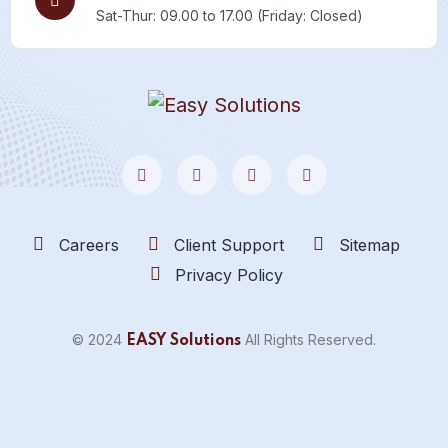
Sat-Thur: 09.00 to 17.00
(Friday: Closed)
Careers
Client Support
Sitemap
Privacy Policy
© 2024
All Rights Reserved.
EASY Solutions