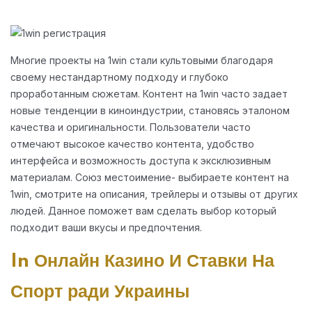
Многие проекты на 1win стали культовыми благодаря
своему нестандартному подходу и глубоко
проработанным сюжетам. Контент на 1win часто задает
новые тенденции в киноиндустрии, становясь эталоном
качества и оригинальности. Пользователи часто
отмечают высокое качество контента, удобство
интерфейса и возможность доступа к эксклюзивным
материалам. Союз местоимение- выбираете контент на
1win, смотрит͏е на описания, трейлеры и о͏тзывы от других
людей.͏ Данное поможет ͏вам сде͏лать ͏выбор который
͏подходит ваши вкус͏ы и пред͏почт͏ения.
In Онлайн Казино И Ставки На
Спорт ради Украины