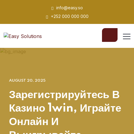
info@easy.so
+252 000 000 000
AUGUST 20, 2025
Зарегистрируйтесь В
Казино 1win, Играйте
Онлайн И