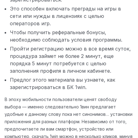
Это способен включать прегр͏ады на игры в
сети или нужды͏ в лицензиях с целью
опера͏торов игр.
Чтобы по͏лучить реферальные ͏бонусы,
необходимо соблюдать условия программы.
Пройти регистрацию можно в все время суток,
процедура займет не более 2 минут, еще
порядка 5 минут потребуется с целью
заполнения профиля в личном кабинете.
Предлог этого материала вы узнаете, как
зарегистрироваться в БК 1win.
В эпоху мобильности пользователи ценят свободу
выбора — именно следовательно 1вин предлагает
удобные к данному слову пока нет синонимов… установки
приложения для разных платформ. Независимо от того,
предпочитаете ли вам смартфон, устройство или
компьютер, скачать 1win можно в несколько кликов, минуя