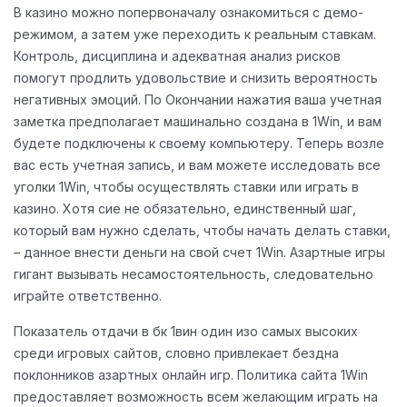
В казино можно попервоначалу ознакомиться с демо-
режимом, а затем уже переходить к реальным ставкам.
Контроль, дисциплина и адекватная анализ рисков
помогут продлить удовольствие и снизить вероятность
негативных эмоций. По Окончании нажатия ваша учетная
заметка предполагает машинально создана в 1Win, и вам
будете подключены к своему компьютеру. Теперь возле
вас есть учетная запись, и вам можете исследовать все
уголки 1Win, чтобы осуществлять ставки или играть в
казино. Хотя сие не обязательно, единственный шаг,
который вам нужно сделать, чтобы начать делать ставки,
– данное внести деньги на свой счет 1Win. Азартные игры
гигант вызывать несамостоятельность, следовательно
играйте ответственно.
Показатель отдачи в бк 1вин один изо самых высоких
среди игровых сайтов, словно привлекает бездна
поклонников азартных онлайн игр. Политика сайта 1Win
предоставляет возможность всем желающим играть на