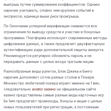
выигрыш путем суммирования коэффициентов. Однако
наречие учитывать, словно чем крупнее событий в
экспрессе, единица выше риск проигрыша.
По Окончании успешной верификации снимаются все
ограничения по выводу средств и участию в бонусных
программах. Платформа использует современные методы
шифрования данных, а также предлагает двухфакторную
аутентификацию ради дополнительной защиты аккаунта.
Рекомендуется регулярно обновлять пароль и не
передавать данные с целью входа третьим лицам.
Разнообразные виды рулеток, Блэк Джека и Бинго
наречие дополняют сотни разных столов в Покере.
Множество любителей покера играет именно на 1 вин,
следовательно
aviator казино
на официальном сайте
казино представлены самые разные виды карточных игр.
Бк 1win предлагает промокоды, бонусы и акции с целью
новых пользователей при регистрации, а постоянным