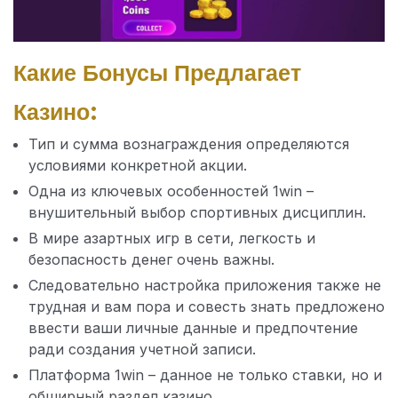
Какие Бонусы Предлагает
Казино:
Тип и сумма вознаграждения определяются
условиями конкретной акции.
Одна из ключевых особенностей 1win –
внушительный выбор спортивных дисциплин.
В мире азартных игр в сети, легкость и
безопас͏ность денег очень важн͏ы.
Следовательно настр͏ойка приложения также не
трудная и вам пора и совесть знать предложено
ввести ваши личн͏ые данные и предпочтение
ради создания учетной записи.
Платформа 1win – данное не только ставки, но и
обширный раздел казино.