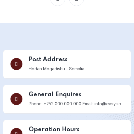
Post Address
Hodan
Mogadishu - Somalia
General Enquires
Phone: +252 000 000 000
Email: info@easy.so
Operation Hours