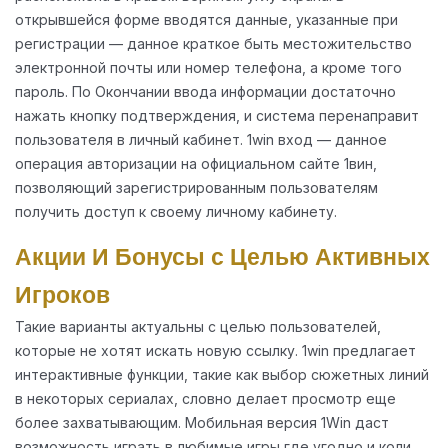
открывшейся форме вводятся данные, указанные при
регистрации — данное краткое быть местожительство
электронной почты или номер телефона, а кроме того
пароль. По Окончании ввода информации достаточно
нажать кнопку подтверждения, и система перенаправит
пользователя в личный кабинет. 1win вход — данное
операция авторизации на официальном сайте 1вин,
позволяющий зарегистрированным пользователям
получить доступ к своему личному кабинету.
Акции И Бонусы с Целью Активных
Игроков
Такие варианты актуальны с целью пользователей,
которые не хотят искать новую ссылку. 1win предлагает
интерактивные функции, такие как выбор сюжетных линий
в некоторых сериалах, словно делает просмотр еще
более захватывающим. Мобильная версия 1Win͏ даст
возможность играть в любимые игры где угодно и коли