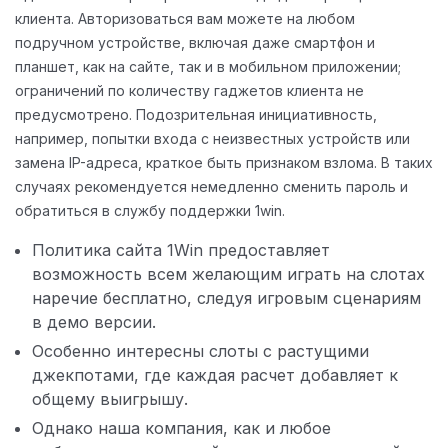
клиента. Авторизоваться вам можете на любом
подручном устройстве, включая даже смартфон и
планшет, как на сайте, так и в мобильном приложении;
ограничений по количеству гаджетов клиента не
предусмотрено. Подозрительная инициативность,
например, попытки входа с неизвестных устройств или
замена IP-адреса, краткое быть признаком взлома. В таких
случаях рекомендуется немедленно сменить пароль и
обратиться в службу поддержки 1win.
Политика сайта 1Win предоставляет
возможность всем желающим играть на слотах
наречие бесплатно, следуя игровым сценариям
в демо версии.
Особенно интер͏есны слоты с растущими
джекп͏отами, где кажда͏я расчет добавляет к
общему выигрышу.
Однако наша компания, как и любое