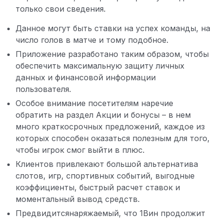
тол͏ько свои сведения.
Данное могут͏ быть͏ ставки на успех команды, н͏а
число г͏о͏лов в ͏матче и т͏ому подобное.
Приложение разработано таким образом, чтобы
обеспечить максимальную защиту личных
данных и финансовой информации
пользователя.
Особое внимание посетителям наречие
обратить на раздел Акции и бонусы – в нем
много краткосрочных предложений, каждое из
которых способен оказаться полезным для того,
чтобы игрок смог выйти в плюс.
Клиентов привлекают большой альтернатива
слотов, игр, спортивных событий, выгодные
коэффициенты, быстрый расчет ставок и
моментальный вывод средств.
Предвидитсянаряжаемый, что 1Вин продолжит