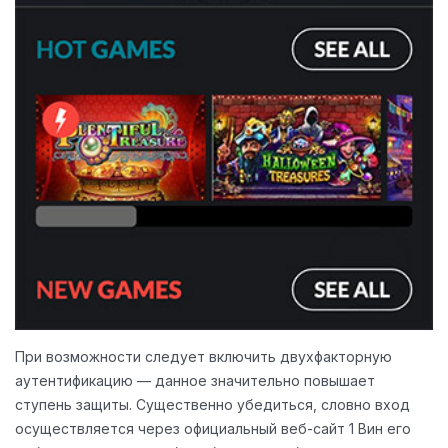
При возможности следует включить двухфакторную
аутентификацию — данное значительно повышает
ступень защиты. Существенно убедиться, словно вход
осуществляется через официальный веб-сайт 1 Вин его