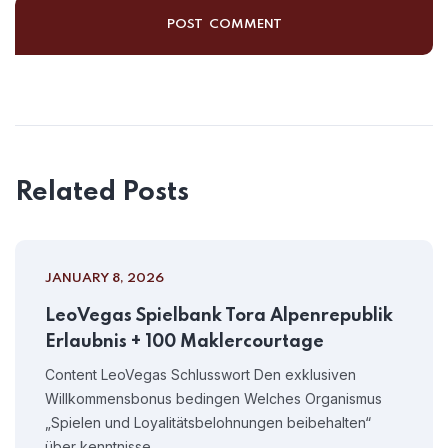
Related Posts
JANUARY 8, 2026
LeoVegas Spielbank Tora Alpenrepublik
Erlaubnis + 100 Maklercourtage
Content LeoVegas Schlusswort Den exklusiven
Willkommensbonus bedingen Welches Organismus
„Spielen und Loyalitätsbelohnungen beibehalten“
über kenntnisse…