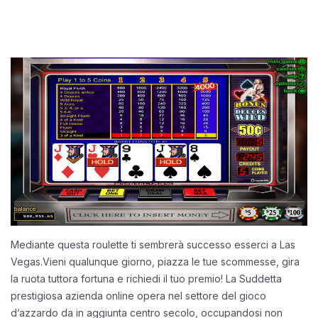
Mediante questa roulette ti sembrerà successo esserci a Las
Vegas.Vieni qualunque giorno, piazza le tue scommesse, gira
la ruota tuttora fortuna e richiedi il tuo premio! La Suddetta
prestigiosa azienda online opera nel settore del gioco
d’azzardo da in aggiunta centro secolo, occupandosi non