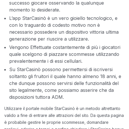
successo giocare osservando la qualunque
momento lo desiderate.
L’app StarCasinò è un vero gioiello tecnologico, e
con lo traguardo di codesto motivo non è
necessario possedere un dispositivo vittoria ultima
generazione per riuscire a utilizzare.
Vengono Effettuate costantemente di più i giocatori
quale scelgono di piazzare scommesse utilizzando
prevalentemente i di essi cellulari.
Su StarCasinò possono permettersi di iscriversi
soltanto gli fruitori il quale hanno almeno 18 anni, e
che dunque possono servirsi delle funzionalità del
sito legalmente, come possiamo asserire che da
disposizioni tuttora ADM.
Utilizzare il portale mobile StarCasinò è un metodo altrettanto
valido a fine di entrare alle attrazioni del sito. Da questa pagina
è probabile gestire le proprie scommesse, domandare