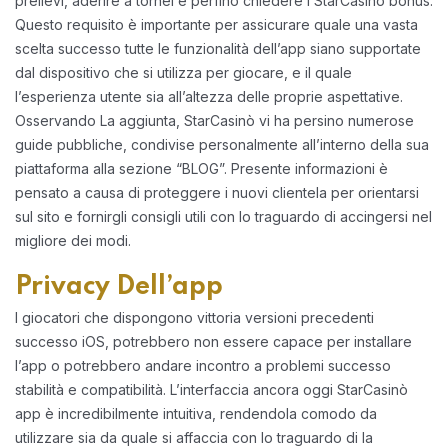
prelievi, aderire a tornei e perfino chiedere i StarCasino bonus.
Questo requisito è importante per assicurare quale una vasta
scelta successo tutte le funzionalità dell’app siano supportate
dal dispositivo che si utilizza per giocare, e il quale
l’esperienza utente sia all’altezza delle proprie aspettative.
Osservando La aggiunta, StarCasinò vi ha persino numerose
guide pubbliche, condivise personalmente all’interno della sua
piattaforma alla sezione “BLOG”. Presente informazioni è
pensato a causa di proteggere i nuovi clientela per orientarsi
sul sito e fornirgli consigli utili con lo traguardo di accingersi nel
migliore dei modi.
Privacy Dell’app
I giocatori che dispongono vittoria versioni precedenti
successo iOS, potrebbero non essere capace per installare
l’app o potrebbero andare incontro a problemi successo
stabilità e compatibilità. L’interfaccia ancora oggi StarCasinò
app è incredibilmente intuitiva, rendendola comodo da
utilizzare sia da quale si affaccia con lo traguardo di la