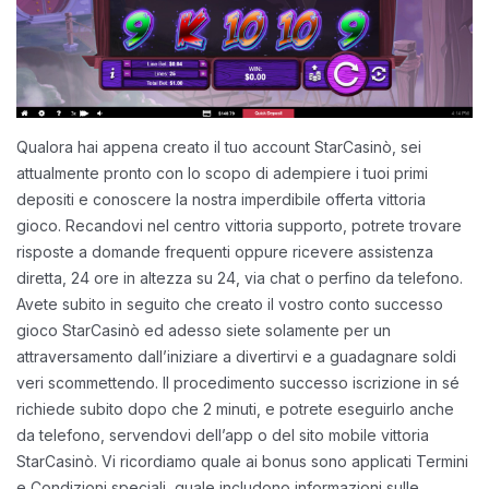
Qualora hai appena creato il tuo account StarCasinò, sei
attualmente pronto con lo scopo di adempiere i tuoi primi
depositi e conoscere la nostra imperdibile offerta vittoria
gioco. Recandovi nel centro vittoria supporto, potrete trovare
risposte a domande frequenti oppure ricevere assistenza
diretta, 24 ore in altezza su 24, via chat o perfino da telefono.
Avete subito in seguito che creato il vostro conto successo
gioco StarCasinò ed adesso siete solamente per un
attraversamento dall’iniziare a divertirvi e a guadagnare soldi
veri scommettendo. Il procedimento successo iscrizione in sé
richiede subito dopo che 2 minuti, e potrete eseguirlo anche
da telefono, servendovi dell’app o del sito mobile vittoria
StarCasinò. Vi ricordiamo quale ai bonus sono applicati Termini
e Condizioni speciali, quale includono informazioni sulle