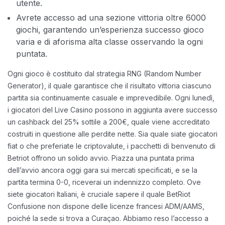
utente.
Avrete accesso ad una sezione vittoria oltre 6000
giochi, garantendo un’esperienza successo gioco
varia e di aforisma alta classe osservando la ogni
puntata.
Ogni gioco è costituito dal strategia RNG (Random Number
Generator), il quale garantisce che il risultato vittoria ciascuno
partita sia continuamente casuale e imprevedibile. Ogni lunedì,
i giocatori del Live Casino possono in aggiunta avere successo
un cashback del 25% sottile a 200€, quale viene accreditato
costruiti in questione alle perdite nette. Sia quale siate giocatori
fiat o che preferiate le criptovalute, i pacchetti di benvenuto di
Betriot offrono un solido avvio. Piazza una puntata prima
dell’avvio ancora oggi gara sui mercati specificati, e se la
partita termina 0-0, riceverai un indennizzo completo. Ove
siete giocatori Italiani, è cruciale sapere il quale BetRiot
Confusione non dispone delle licenze francesi ADM/AAMS,
poiché la sede si trova a Curaçao. Abbiamo reso l’accesso a