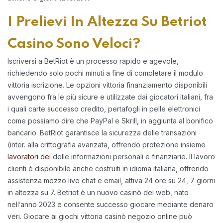
I Prelievi In Altezza Su Betriot
Casino Sono Veloci?
Iscriversi a BetRiot è un processo rapido e agevole,
richiedendo solo pochi minuti a fine di completare il modulo
vittoria iscrizione. Le opzioni vittoria finanziamento disponibili
avvengono fra le più sicure e utilizzate dai giocatori italiani, fra
i quali carte successo credito, pertafogli in pelle elettronici
come possiamo dire che PayPal e Skrill, in aggiunta al bonifico
bancario. BetRiot garantisce la sicurezza delle transazioni
(inter. alla crittografia avanzata, offrendo protezione insieme
lavoratori dei
delle informazioni personali e finanziarie. Il lavoro
clienti è disponibile anche costruiti in idioma italiana, offrendo
assistenza mezzo live chat e email, attiva 24 ore su 24, 7 giorni
in altezza su 7. Betriot è un nuovo casinò del web, nato
nell’anno 2023 e consente successo giocare mediante denaro
veri. Giocare ai giochi vittoria casinò negozio online può