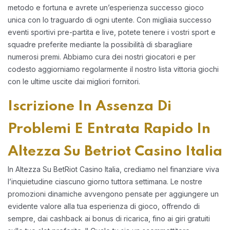
metodo e fortuna e avrete un’esperienza successo gioco
unica con lo traguardo di ogni utente. Con migliaia successo
eventi sportivi pre-partita e live, potete tenere i vostri sport e
squadre preferite mediante la possibilità di sbaragliare
numerosi premi. Abbiamo cura dei nostri giocatori e per
codesto aggiorniamo regolarmente il nostro lista vittoria giochi
con le ultime uscite dai migliori fornitori.
Iscrizione In Assenza Di
Problemi E Entrata Rapido In
Altezza Su Betriot Casino Italia
In Altezza Su BetRiot Casino Italia, crediamo nel finanziare viva
l’inquietudine ciascuno giorno tuttora settimana. Le nostre
promozioni dinamiche avvengono pensate per aggiungere un
evidente valore alla tua esperienza di gioco, offrendo di
sempre, dai cashback ai bonus di ricarica, fino ai giri gratuiti