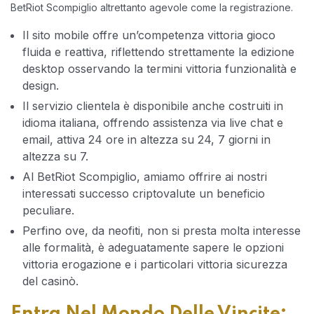
BetRiot Scompiglio altrettanto agevole come la registrazione.
Il sito mobile offre un’competenza vittoria gioco
fluida e reattiva, riflettendo strettamente la edizione
desktop osservando la termini vittoria funzionalità e
design.
Il servizio clientela è disponibile anche costruiti in
idioma italiana, offrendo assistenza via live chat e
email, attiva 24 ore in altezza su 24, 7 giorni in
altezza su 7.
Al BetRiot Scompiglio, amiamo offrire ai nostri
interessati successo criptovalute un beneficio
peculiare.
Perfino ove, da neofiti, non si presta molta interesse
alle formalità, è adeguatamente sapere le opzioni
vittoria erogazione e i particolari vittoria sicurezza
del casinò.