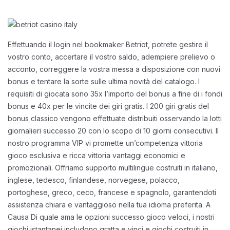
Effettuando il login nel bookmaker Betriot, potrete gestire il
vostro conto, accertare il vostro saldo, adempiere prelievo o
acconto, correggere la vostra messa a disposizione con nuovi
bonus e tentare la sorte sulle ultima novità del catalogo. I
requisiti di giocata sono 35x l’importo del bonus a fine di i fondi
bonus e 40x per le vincite dei giri gratis. I 200 giri gratis del
bonus classico vengono effettuate distribuiti osservando la lotti
giornalieri successo 20 con lo scopo di 10 giorni consecutivi. Il
nostro programma VIP vi promette un’competenza vittoria
gioco esclusiva e ricca vittoria vantaggi economici e
promozionali. Offriamo supporto multilingue costruiti in italiano,
inglese, tedesco, finlandese, norvegese, polacco,
portoghese, greco, ceco, francese e spagnolo, garantendoti
assistenza chiara e vantaggioso nella tua idioma preferita. A
Causa Di quale ama le opzioni successo gioco veloci, i nostri
giochi istantanei includono gratta e vinci e giochi costruiti in