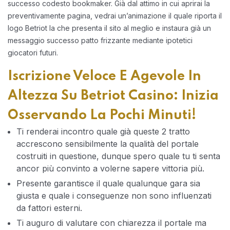
successo codesto bookmaker. Già dal attimo in cui aprirai la
preventivamente pagina, vedrai un’animazione il quale riporta il
logo Betriot la che presenta il sito al meglio e instaura già un
messaggio successo patto frizzante mediante ipotetici
giocatori futuri.
Iscrizione Veloce E Agevole In
Altezza Su Betriot Casino: Inizia
Osservando La Pochi Minuti!
Ti renderai incontro quale già queste 2 tratto
accrescono sensibilmente la qualità del portale
costruiti in questione, dunque spero quale tu ti senta
ancor più convinto a volerne sapere vittoria più.
Presente garantisce il quale qualunque gara sia
giusta e quale i conseguenze non sono influenzati
da fattori esterni.
Ti auguro di valutare con chiarezza il portale ma