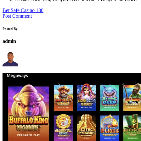
Bet Safe Casino 186
Post Comment
Posted By
admin