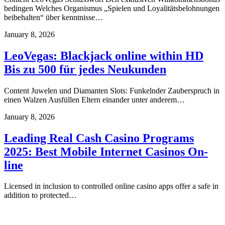
bedingen Welches Organismus „Spielen und Loyalitätsbelohnungen
beibehalten“ über kenntnisse…
January 8, 2026
LeoVegas: Blackjack online within HD
Bis zu 500 für jedes Neukunden
Content Juwelen und Diamanten Slots: Funkelnder Zauberspruch in
einen Walzen Ausfüllen Eltern einander unter anderem…
January 8, 2026
Leading Real Cash Casino Programs
2025: Best Mobile Internet Casinos On-
line
Licensed in inclusion to controlled online casino apps offer a safe in
addition to protected…