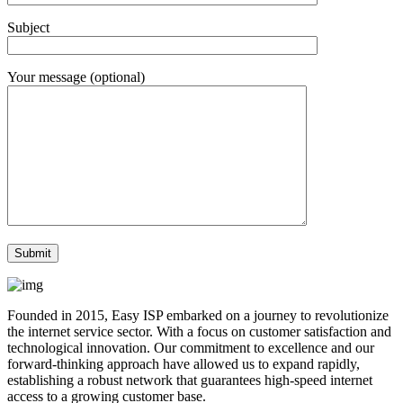
Subject
Your message (optional)
Founded in 2015, Easy ISP embarked on a journey to revolutionize
the internet service sector. With a focus on customer satisfaction and
technological innovation. Our commitment to excellence and our
forward-thinking approach have allowed us to expand rapidly,
establishing a robust network that guarantees high-speed internet
access to a growing customer base.