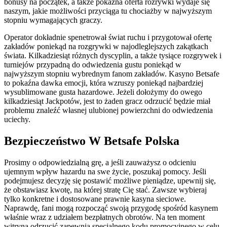
bonusy na początek, a także pokaźna oferta rozrywki wydaje się
naszym, jakie możliwości przyciąga tu chociażby w najwyższym
stopniu wymagających graczy.
Operator dokładnie spenetrował świat ruchu i przygotował ofertę
zakładów poniekąd na rozgrywki w najodleglejszych zakątkach
świata. Kilkadziesiąt różnych dyscyplin, a także tysiące rozgrywek i
turniejów przypadną do odwiedzenia gustu poniekąd w
najwyższym stopniu wybrednym fanom zakładów. Kasyno Betsafe
to pokaźna dawka emocji, która wzruszy poniekąd najbardziej
wysublimowane gusta hazardowe. Jeżeli dołożymy do owego
kilkadziesiąt Jackpotów, jest to żaden gracz odrzucić będzie miał
problemu znaleźć własnej ulubionej powierzchni do odwiedzenia
uciechy.
Bezpieczeństwo W Betsafe Polska
Prosimy o odpowiedzialną grę, a jeśli zauważysz o odcieniu
ujemnym wpływ hazardu na swe życie, poszukaj pomocy. Jeśli
podejmujesz decyzję się postawić możliwe pieniądze, upewnij się,
że obstawiasz kwotę, na której stratę Cię stać. Zawsze wybieraj
tylko konkretne i dostosowane prawnie kasyna sieciowe.
Naprawdę, fani mogą rozpocząć swoją przygodę spośród kasynem
właśnie wraz z udziałem bezpłatnych obrotów. Na ten moment
witryna odrzucić zapewnia specjalnego kodu promocyjnego w celu