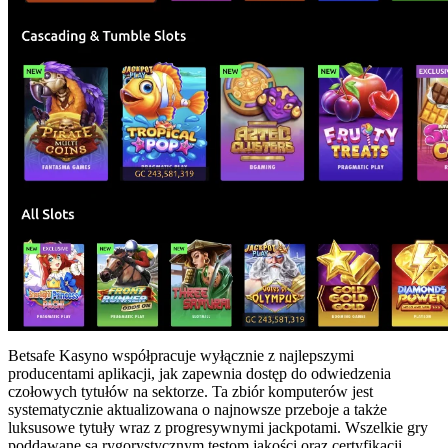
Betsafe Kasyno współpracuje wyłącznie z najlepszymi
producentami aplikacji, jak zapewnia dostęp do odwiedzenia
czołowych tytułów na sektorze. Ta zbiór komputerów jest
systematycznie aktualizowana o najnowsze przeboje a także
luksusowe tytuły wraz z progresywnymi jackpotami. Wszelkie gry
poddawane są rygorystycznym testom jakości oraz certyfikacji.