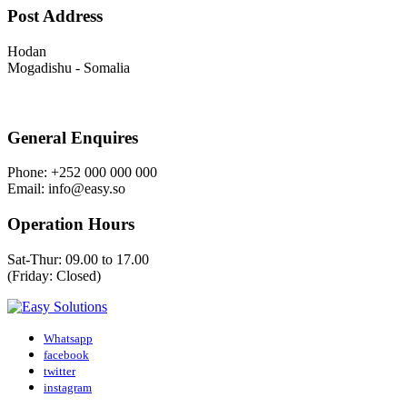
Post Address
Hodan
Mogadishu - Somalia
General Enquires
Phone: +252 000 000 000
Email: info@easy.so
Operation Hours
Sat-Thur: 09.00 to 17.00
(Friday: Closed)
Whatsapp
facebook
twitter
instagram