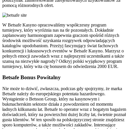
podtrzymać zainteresowanie zarejestrowanych użytkowników za
pomocą różnorodnych ofert.
W Betsafe Kasyno opracowaliśmy współczesny program
turniejowy, który wyróżnia nas na tle pozostałych. Dokładnie
zaplanowany harmonogram zapewnia graczom spośród różnych
środowisk możliwość uzyskania rozgrywek odpowiadających
katalogów upodobaniom. Przeżyj fascynujący świat fachowych
konkurencji i luksusowych eventów w Betsafe Kasyno. Marzysz o
pełnych emocji zawodach wraz z najlepszymi uczestnikami a także
szansą na niezwykłe nagrody? Odkryj polski wyjątkowy program
turniejowy, który wita cię bonusem do odwiedzenia 2000 EUR.
Betsafe Bonus Powitalny
Nie może to dziwić, zwłaszcza, podczas gdy spojrzymy, że marka
Betsafe należy do europejskiego potentata hazardowego.
Wystąpienie o Betsson Group, który na kasynowym i
bukmacherskim sektorze działa z powodzeniem od momentu
ładnych kilkunastu lat. Betsafe to operator wraz z bogatym bagażem
doświadczeń, który na powierzchni dużej liczby lat, świetnie poznał
gusta klientów. W ten sposób na polskojęzycznej stronie znajdziesz
sporo komputerów, a także możliwości zakładów. Interesujące