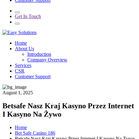
Customer Support
Get In Touch
Home
About Us
Introduction
Company Overview
Services
CSR
Customer Support
August 1, 2025
Betsafe Nasz Kraj Kasyno Przez Internet
I Kasyno Na Żywo
Home
Bet Safe Casino 186
Betsafe Nasz Kraj Kasyno Przez Internet I Kasyno Na Żywo