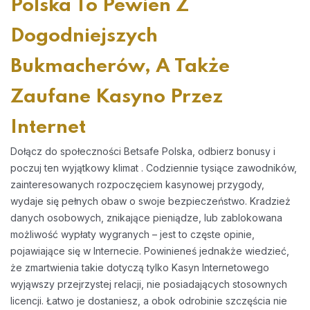
Polska To Pewien Z
Dogodniejszych
Bukmacherów, A Także
Zaufane Kasyno Przez
Internet
Dołącz do społeczności Betsafe Polska, odbierz bonusy i
poczuj ten wyjątkowy klimat . Codziennie tysiące zawodników,
zainteresowanych rozpoczęciem kasynowej przygody,
wydaje się pełnych obaw o swoje bezpieczeństwo. Kradzież
danych osobowych, znikające pieniądze, lub zablokowana
możliwość wypłaty wygranych – jest to częste opinie,
pojawiające się w Internecie. Powinieneś jednakże wiedzieć,
że zmartwienia takie dotyczą tylko Kasyn Internetowego
wyjąwszy przejrzystej relacji, nie posiadających stosownych
licencji. Łatwo je dostaniesz, a obok odrobinie szczęścia nie