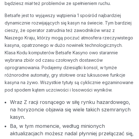
będziesz miał też problemów ze spełnieniem ruchu.
Betsafe jest to wyjąwszy wątpienia 1 spośród najbardziej
dynamicznie rozwijających się kasyn na świecie. Tym bardziej
cieszy, że operator zatrudnia też zawodników wraz z
Naszego Kraju, którzy mogą poczuć atmosfera rzeczywistego
kasyna, opatrzonego w dużo nowinek technologicznych.
Klasa Kodu komputerów Betsafe Kasyno owo starannie
wybrana zbiór od czasu czołowych dostawców
oprogramowania. Podajemy dziesiątki konsol, w tymże
różnorodne automaty, gry stołowe oraz luksusowe funkcje
kasyna na żywo. Wszystkie tytuły są cyklicznie egzaminowane
pod spodem kątem uczciwości i losowości wyników.
Wraz Z racji rosnącego w siłę rynku hazardowego,
na horyzoncie objawia się wiele takich szemranych
kasyn.
Ba, w tym momencie, według minionych
aktualizacjach możesz nadal płynniej przełączać się,