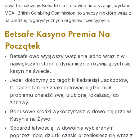
otwarte maksymy. Betsafe ma stosowne autoryzacje, wydane
MGA i British Gambling Commission, to znaczy niektóre wraz z
najbardziej rygorystycznych organów licencyjnych.
Betsafe Kasyno Premia Na
Początek
Betsafe owo wyjąwszy wątpienia jedno wraz z w
największym stopniu dynamicznie rozwijających się
kasyn na świecie.
Jeżeli dołożymy do tegoż kilkadziesiąt Jackpotów,
to żaden fan nie zaakceptować będzie miał
problemu znaleźć swej ulubionej lokalizacji do
zabawy.
Bonusowe środki wykorzystasz w dowolnej grze w
Kasynie na Żywo.
Spośród łatwością, w dowolnie wybieranym
poprzez mojej dziurki czasie przeniesiesz się wraz z