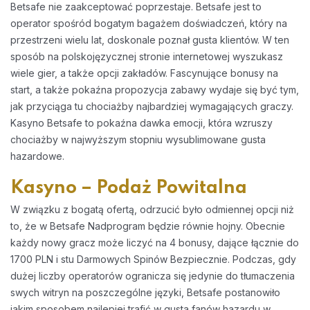
Betsafe nie zaakceptować poprzestaje. Betsafe jest to
operator spośród bogatym bagażem doświadczeń, który na
przestrzeni wielu lat, doskonale poznał gusta klientów. W ten
sposób na polskojęzycznej stronie internetowej wyszukasz
wiele gier, a także opcji zakładów. Fascynujące bonusy na
start, a także pokaźna propozycja zabawy wydaje się być tym,
jak przyciąga tu chociażby najbardziej wymagających graczy.
Kasyno Betsafe to pokaźna dawka emocji, która wzruszy
chociażby w najwyższym stopniu wysublimowane gusta
hazardowe.
Kasyno – Podaż Powitalna
W związku z bogatą ofertą, odrzucić było odmiennej opcji niż
to, że w Betsafe Nadprogram będzie równie hojny. Obecnie
każdy nowy gracz może liczyć na 4 bonusy, dające łącznie do
1700 PLN i stu Darmowych Spinów Bezpiecznie. Podczas, gdy
dużej liczby operatorów ogranicza się jedynie do tłumaczenia
swych witryn na poszczególne języki, Betsafe postanowiło
jakim sposobem najlepiej trafić w gusta fanów hazardu w