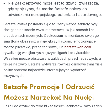
Nie Zaakceptować może jest to dziwić, zwłaszcza,
gdy spojrzymy, że marka Betsafe należy do
odwiedzenia europejskiego potentata hazardowego.
Betsafe Polska postarało się o to, żeby każde zakłady były
dostępne na stronie www internetowej, w jaki sposób i na
urządzeniach mobilnych. Z sukcesem na monitorze swojego
smartfona obejrzysz w największym stopniu emocjonujące
mecze piłkarskie, prace tenisowe, lub
betsafeweb.com
rywalizację w najkorzystniejszych ligach koszykarskich.
Wszelkie mecze obstawisz w zakładach przedmeczowych, a
także na żywo. Betsafe wytwarza również darmowe transmisje
online spośród najbardziej interesujących wydarzeń
muzycznych.
Betsafe Promocje I Odrzucić
Możesz Narzekać Na Nudę!
Jeżeli dołożymy do tego kilkadziesiąt Jackpotów, owo żaden