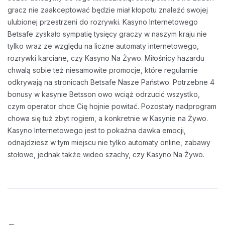
gracz nie zaakceptować będzie miał kłopotu znaleźć swojej
ulubionej przestrzeni do rozrywki. Kasyno Internetowego
Betsafe zyskało sympatię tysięcy graczy w naszym kraju nie
tylko wraz ze względu na liczne automaty internetowego,
rozrywki karciane, czy Kasyno Na Żywo. Miłośnicy hazardu
chwalą sobie też niesamowite promocje, które regularnie
odkrywają na stronicach Betsafe Nasze Państwo. Potrzebne 4
bonusy w kasynie Betsson owo wciąż odrzucić wszystko,
czym operator chce Cię hojnie powitać. Pozostały nadprogram
chowa się tuż zbyt rogiem, a konkretnie w Kasynie na Żywo.
Kasyno Internetowego jest to pokaźna dawka emocji,
odnajdziesz w tym miejscu nie tylko automaty online, zabawy
stołowe, jednak także wideo szachy, czy Kasyno Na Żywo.