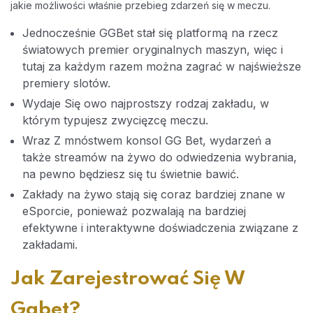
jakie możliwości właśnie przebieg zdarzeń się w meczu.
Jednocześnie GGBet stał się platformą na rzecz
światowych premier oryginalnych maszyn, więc i
tutaj za każdym razem można zagrać w najświeższe
premiery slotów.
Wydaje Się owo najprostszy rodzaj zakładu, w
którym typujesz zwycięzcę meczu.
Wraz Z mnóstwem konsol GG Bet, wydarzeń a
także streamów na żywo do odwiedzenia wybrania,
na pewno będziesz się tu świetnie bawić.
Zakłady na żywo stają się coraz bardziej znane w
eSporcie, ponieważ pozwalają na bardziej
efektywne i interaktywne doświadczenia związane z
zakładami.
Jak Zarejestrować Się W
Ggbet?