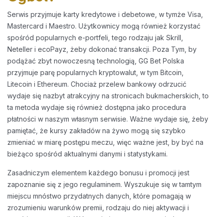
Serwis przyjmuje karty kredytowe i debetowe, w tymże Visa,
Mastercard i Maestro. Użytkownicy mogą również korzystać
spośród popularnych e-portfeli, tego rodzaju jak Skrill,
Neteller i ecoPayz, żeby dokonać transakcji. Poza Tym, by
podążać zbyt nowoczesną technologią, GG Bet Polska
przyjmuje parę popularnych kryptowalut, w tym Bitcoin,
Litecoin i Ethereum. Chociaż przelew bankowy odrzucić
wydaje się nazbyt atrakcyjny na stronicach bukmacherskich, to
ta metoda wydaje się również dostępna jako procedura
płatności w naszym własnym serwisie. Ważne wydaje się, żeby
pamiętać, że kursy zakładów na żywo mogą się szybko
zmieniać w miarę postępu meczu, więc ważne jest, by być na
bieżąco spośród aktualnymi danymi i statystykami.
Zasadniczym elementem każdego bonusu i promocji jest
zapoznanie się z jego regulaminem. Wyszukuje się w tamtym
miejscu mnóstwo przydatnych danych, które pomagają w
zrozumieniu warunków premii, rodzaju do niej aktywacji i