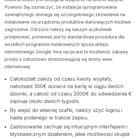
Powinno Się zaznaczyć, że instalacja oprogramowania
zewnętrznego domaga się szczegółowego zezwolenia na
instalowanie na urządzeniu produktów stanowiących możliwe
zagrożenie. Odrzucić należy się naszym aczkolwiek
przejmować, ponieważ jest to standardowa procedura dla
wszelkich programów instalowanych spoza sklepu
internetowego Google. Inna opcja jest to możliwość zabawy
prosto z odruchowo dostosowującej się strony www
internetowej.
Całokształt zależy od czasu kwoty wypłaty,
natomiast 300€ dociera na kartę w ciągu dwóch
dzionki, a całość od czasu 2000€ do odwiedzenia €
zajmuje około dwóch tygodni.
By wejść do własnej szafki, należy użyć loginu i
hasła podanego w trakcie zapisu.
Zastosowanie cechuje się intuicyjnym interfejsem i
błyskawicznym działaniem, jakie możliwości skupia