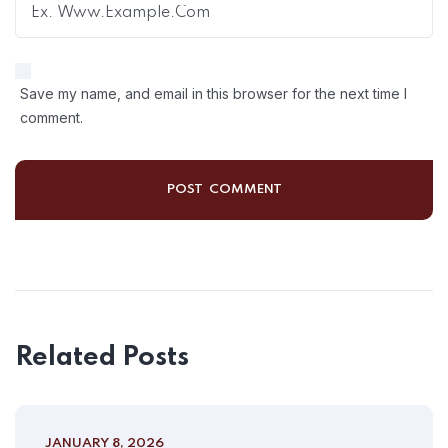
Save my name, and email in this browser for the next time I
comment.
Related Posts
JANUARY 8, 2026