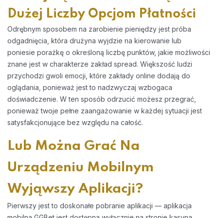
Dużej Liczby Opcjom Płatności
Odrębnym sposobem na zarobienie pieniędzy jest próba
odgadnięcia, która drużyna wyjdzie na kierowanie lub
poniesie porażkę o określoną liczbę punktów, jakie możliwości
znane jest w charakterze zakład spread. Większość ludzi
przychodzi gwoli emocji, które zakłady online dodają do
oglądania, ponieważ jest to nadzwyczaj wzbogaca
doświadczenie. W ten sposób odrzucić możesz przegrać,
ponieważ twoje pełne zaangażowanie w każdej sytuacji jest
satysfakcjonujące bez względu na całość.
Lub Można Grać Na
Urządzeniu Mobilnym
Wyjąwszy Aplikacji?
Pierwszy jest to doskonałe pobranie aplikacji — aplikacja
mobilna GGBet jest dostępna wyłącznie na stronie kasyna.