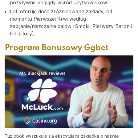
pozytywne poglądy wśród użytkowników.
LoL oferuje dość zróżnicowane zakłady, od
momentu Pierwszej Krwi według
zabijanie/niszczenie celów (Smoki, Pierwszy Baron i
Inhibitory).
Program Bonusowy Ggbet
Tuż obok wyszukuje się ekscytująca zakładka o nazwie