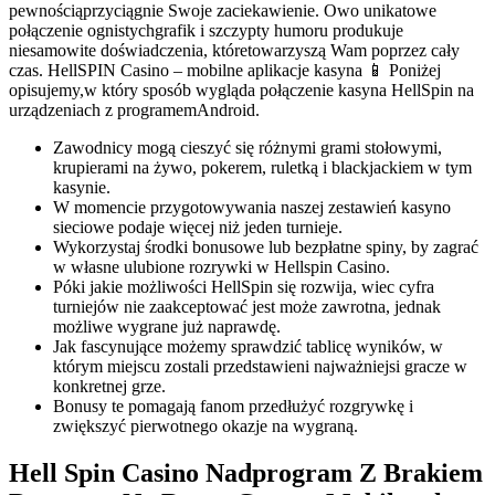
pewnościąprzyciągnie Swoje zaciekawienie. Owo unikatowe
połączenie ognistychgrafik i szczypty humoru produkuje
niesamowite doświadczenia, któretowarzyszą Wam poprzez cały
czas. HellSPIN Casino – mobilne aplikacje kasyna 📱 Poniżej
opisujemy,w który sposób wygląda połączenie kasyna HellSpin na
urządzeniach z programemAndroid.
Zawodnicy mogą cieszyć się różnymi grami stołowymi,
krupierami na żywo, pokerem, ruletką i blackjackiem w tym
kasynie.
W momencie przygotowywania naszej zestawień kasyno
sieciowe podaje więcej niż jeden turnieje.
Wykorzystaj środki bonusowe lub bezpłatne spiny, by zagrać
w własne ulubione rozrywki w Hellspin Casino.
Póki jakie możliwości HellSpin się rozwija, wiec cyfra
turniejów nie zaakceptować jest może zawrotna, jednak
możliwe wygrane już naprawdę.
Jak fascynujące możemy sprawdzić tablicę wyników, w
którym miejscu zostali przedstawieni najważniejsi gracze w
konkretnej grze.
Bonusy te pomagają fanom przedłużyć rozgrywkę i
zwiększyć pierwotnego okazje na wygraną.
Hell Spin Casino Nadprogram Z Brakiem