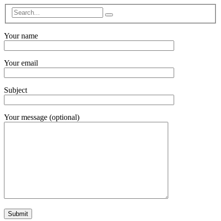
Your name
Your email
Subject
Your message (optional)