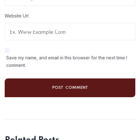
Website Url
Save my name, and email in this browser for the next time I
comment.