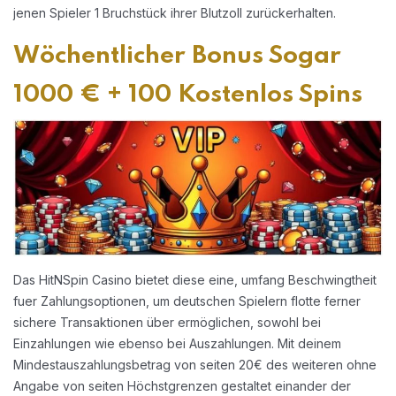
jenen Spieler 1 Bruchstück ihrer Blutzoll zurückerhalten.
Wöchentlicher Bonus Sogar
1000 € + 100 Kostenlos Spins
Das HitNSpin Casino bietet diese eine, umfang Beschwingtheit
fuer Zahlungsoptionen, um deutschen Spielern flotte ferner
sichere Transaktionen über ermöglichen, sowohl bei
Einzahlungen wie ebenso bei Auszahlungen. Mit deinem
Mindestauszahlungsbetrag von seiten 20€ des weiteren ohne
Angabe von seiten Höchstgrenzen gestaltet einander der