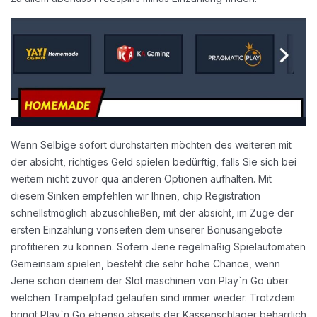
Wenn Selbige sofort durchstarten möchten des weiteren mit
der absicht, richtiges Geld spielen bedürftig, falls Sie sich bei
weitem nicht zuvor qua anderen Optionen aufhalten. Mit
diesem Sinken empfehlen wir Ihnen, chip Registration
schnellstmöglich abzuschließen, mit der absicht, im Zuge der
ersten Einzahlung vonseiten dem unserer Bonusangebote
profitieren zu können. Sofern Jene regelmäßig Spielautomaten
Gemeinsam spielen, besteht die sehr hohe Chance, wenn
Jene schon deinem der Slot maschinen von Play`n Go über
welchen Trampelpfad gelaufen sind immer wieder. Trotzdem
bringt Play`n Go ebenso abseits der Kassenschlager beharrlich