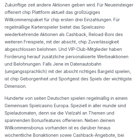
Zukünftige zeit andere Aktionen geben wird. Für Neueinsteiger
offeriert chip Plattform aktuell das großzügiges
Willkommenspaket für chip ersten drei Einzahlungen. Für
regelmäßige Kartenspieler bietet das Spielcasino
wiederkehrende Aktionen als Cashback, Reload-Boni des
weiteren Freispiele, mit der absicht, chip Zuverlässigkeit
abgeschlossen belohnen. Und VIP-Club-Mitglieder haben
Forderung herauf zusätzliche personalisierte Werbeaktionen
und Belohnungen. Falls Jene im Datenautobahn
(umgangssprachlich) mit der absicht richtiges Bargeld spielen,
ist chip Geborgenheit und Sportgeist des Spiels der wichtigste
Dimension.
Hunderte von seiten Deutschen spielen regelmäßig in einem
Gemeinsam Spielcasino Europa. Speziell in aller munde sind
Spielautomaten, denn sie die Vielzahl an Themen und
spannenden Bonusfeatures offerieren. Neben deinem
Willkommensbonus vorhanden ist es darüber hinaus
wöchentliche Bonaktionen sowie Cashback-Angebote, bei