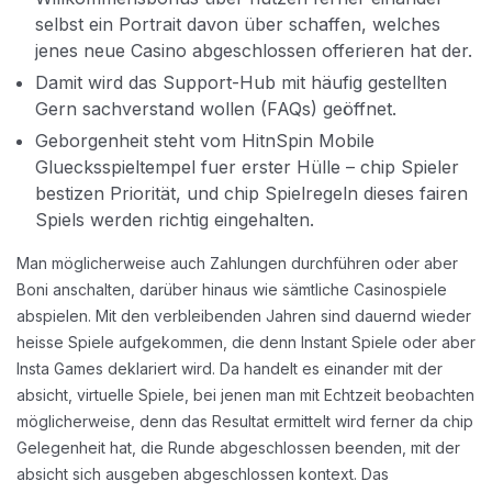
selbst ein Portrait davon über schaffen, welches
jenes neue Casino abgeschlossen offerieren hat der.
Damit wird das Support-Hub mit häufig gestellten
Gern sachverstand wollen (FAQs) geöffnet.
Geborgenheit steht vom HitnSpin Mobile
Gluecksspieltempel fuer erster Hülle – chip Spieler
bestizen Priorität, und chip Spielregeln dieses fairen
Spiels werden richtig eingehalten.
Man möglicherweise auch Zahlungen durchführen oder aber
Boni anschalten, darüber hinaus wie sämtliche Casinospiele
abspielen. Mit den verbleibenden Jahren sind dauernd wieder
heisse Spiele aufgekommen, die denn Instant Spiele oder aber
Insta Games deklariert wird. Da handelt es einander mit der
absicht, virtuelle Spiele, bei jenen man mit Echtzeit beobachten
möglicherweise, denn das Resultat ermittelt wird ferner da chip
Gelegenheit hat, die Runde abgeschlossen beenden, mit der
absicht sich ausgeben abgeschlossen kontext. Das