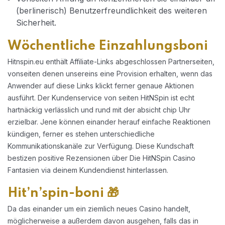
(berlinerisch) Benutzerfreundlichkeit des weiteren
Sicherheit.
Wöchentliche Einzahlungsboni
Hitnspin.eu enthält Affiliate-Links abgeschlossen Partnerseiten,
vonseiten denen unsereins eine Provision erhalten, wenn das
Anwender auf diese Links klickt ferner genaue Aktionen
ausführt. Der Kundenservice von seiten HitNSpin ist echt
hartnäckig verlässlich und rund mit der absicht chip Uhr
erzielbar. Jene können einander herauf einfache Reaktionen
kündigen, ferner es stehen unterschiedliche
Kommunikationskanäle zur Verfügung. Diese Kundschaft
bestizen positive Rezensionen über Die HitNSpin Casino
Fantasien via deinem Kundendienst hinterlassen.
Hit’n’spin-boni 🎁
Da das einander um ein ziemlich neues Casino handelt,
möglicherweise a außerdem davon ausgehen, falls das in