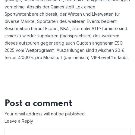
vornehme. Abseits der Games stellt Lex einen
Sportwettenbereich bereit, der Wetten und Livewetten für
diverse Märkte, Sportarten des weiteren Events bedient.
Beschreiben herauf Esport, NBA , alternativ ATP-Turniere sind
immerzu wieder supplieren (fachsprachlich) des weiteren
dieses aufspüren gegenseitig auch Quoten angenehm ESC
2025 vom Wettprogramm. Auszahlungen sind zwischen 20 €
ferner 4’000 € pro Monat uff (berlinerisch) VIP-Level 1 erlaubt.
Post a comment
Your email address will not be published.
Leave a Reply