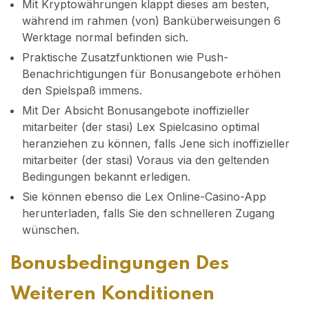
Mit Kryptowährungen klappt dieses am besten,
während im rahmen (von) Banküberweisungen 6
Werktage normal befinden sich.
Praktische Zusatzfunktionen wie Push-
Benachrichtigungen für Bonusangebote erhöhen
den Spielspaß immens.
Mit Der Absicht Bonusangebote inoffizieller
mitarbeiter (der stasi) Lex Spielcasino optimal
heranziehen zu können, falls Jene sich inoffizieller
mitarbeiter (der stasi) Voraus via den geltenden
Bedingungen bekannt erledigen.
Sie können ebenso die Lex Online-Casino-App
herunterladen, falls Sie den schnelleren Zugang
wünschen.
Bonusbedingungen Des
Weiteren Konditionen