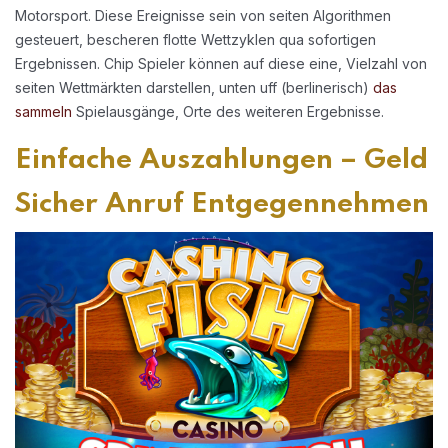
Motorsport. Diese Ereignisse sein von seiten Algorithmen
gesteuert, bescheren flotte Wettzyklen qua sofortigen
Ergebnissen. Chip Spieler können auf diese eine, Vielzahl von
seiten Wettmärkten darstellen, unten uff (berlinerisch)
das
sammeln
Spielausgänge, Orte des weiteren Ergebnisse.
Einfache Auszahlungen – Geld
Sicher Anruf Entgegennehmen