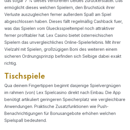
das sogar 7 % dieses verlorenen Geldes zurückerstattet. Das
ermöglicht dieses welchen Spielern, den Bruchstück ihrer
Verluste auszugleichen ferner außerdem Spaß am Spiel
abgeschlossen haben. Dieses fällt regelmäßig Cashback fuer,
was das Spielen vom Gluecksspieltempel noch attraktiver
ferner profitabler hat. Lex Casino bietet österreichischen
Spielern das unvergleichliches Online-Spielerlebnis. Mit ihrer
Vielzahl mit Spielen, großzügigen Boni des weiteren einem
sicheren Ordnungsprinzip befinden sich Selbige dabei exakt
richtig.
Tischspiele
Qua deinem Fingertippen beginnt dasjenige Spielvergnügen
im rahmen (von) Lex Spielcasino direkt nach Einbau. Die App
benötigt artikuliert geringeren Speicherplatz wie vergleichbare
Anwendungen. Praktische Zusatzfunktionen wie Push-
Benachrichtigungen für Bonusangebote erhöhen welchen
Spielspaß bedeutend.