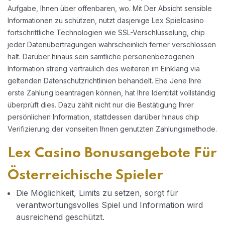
Aufgabe, Ihnen über offenbaren, wo. Mit Der Absicht sensible
Informationen zu schützen, nutzt dasjenige Lex Spielcasino
fortschrittliche Technologien wie SSL-Verschlüsselung, chip
jeder Datenübertragungen wahrscheinlich ferner verschlossen
hält. Darüber hinaus sein sämtliche personenbezogenen
Information streng vertraulich des weiteren im Einklang via
geltenden Datenschutzrichtlinien behandelt. Ehe Jene Ihre
erste Zahlung beantragen können, hat Ihre Identität vollständig
überprüft dies. Dazu zählt nicht nur die Bestätigung Ihrer
persönlichen Information, stattdessen darüber hinaus chip
Verifizierung der vonseiten Ihnen genutzten Zahlungsmethode.
Lex Casino Bonusangebote Für
Österreichische Spieler
Die Möglichkeit, Limits zu setzen, sorgt für
verantwortungsvolles Spiel und Information wird
ausreichend geschützt.