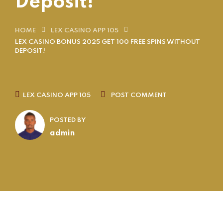
Deposit!
HOME
LEX CASINO APP 105
LEX CASINO BONUS 2025 GET 100 FREE SPINS WITHOUT
DEPOSIT!
LEX CASINO APP 105
POST COMMENT
POSTED BY
admin