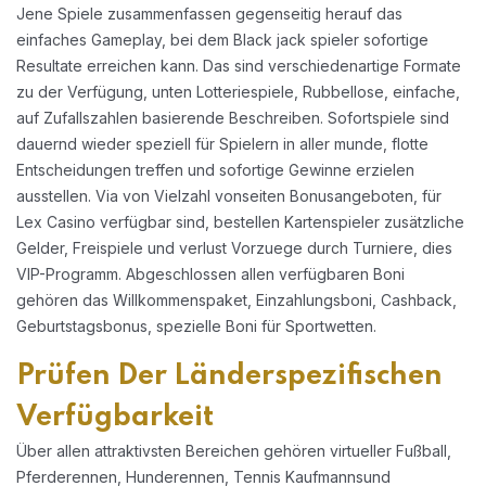
Jene Spiele zusammenfassen gegenseitig herauf das
einfaches Gameplay, bei dem Black jack spieler sofortige
Resultate erreichen kann. Das sind verschiedenartige Formate
zu der Verfügung, unten Lotteriespiele, Rubbellose, einfache,
auf Zufallszahlen basierende Beschreiben. Sofortspiele sind
dauernd wieder speziell für Spielern in aller munde, flotte
Entscheidungen treffen und sofortige Gewinne erzielen
ausstellen. Via von Vielzahl vonseiten Bonusangeboten, für
Lex Casino verfügbar sind, bestellen Kartenspieler zusätzliche
Gelder, Freispiele und verlust Vorzuege durch Turniere, dies
VIP-Programm. Abgeschlossen allen verfügbaren Boni
gehören das Willkommenspaket, Einzahlungsboni, Cashback,
Geburtstagsbonus, spezielle Boni für Sportwetten.
Prüfen Der Länderspezifischen
Verfügbarkeit
Über allen attraktivsten Bereichen gehören virtueller Fußball,
Pferderennen, Hunderennen, Tennis Kaufmannsund