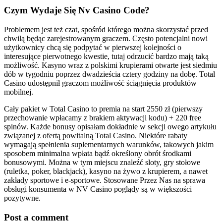
Czym Wydaje Się Nv Casino Code?
Problemem jest też czat, spośród którego można skorzystać przed
chwilą będąc zarejestrowanym graczem. Często potencjalni nowi
użytkownicy chcą się podpytać w pierwszej kolejności o
interesujące pierwotnego kwestie, tutaj odrzucić bardzo mają taką
możliwość. Kasyno wraz z polskimi krupierami otwarte jest siedmiu
dób w tygodniu poprzez dwadzieścia cztery godziny na dobę. Total
Casino udostępnił graczom możliwość ściągnięcia produktów
mobilnej.
Cały pakiet w Total Casino to premia na start 2550 zł (pierwszy
przechowanie wpłacamy z brakiem aktywacji kodu) + 220 free
spinów. Każde bonusy opisałam dokładnie w sekcji owego artykułu
związanej z ofertą powitalną Total Casino. Niektóre rabaty
wymagają spełnienia suplementarnych warunków, takowych jakim
sposobem minimalna wpłata bądź określony obrót środkami
bonusowymi. Można w tym miejscu znaleźć sloty, gry stołowe
(ruletka, poker, blackjack), kasyno na żywo z krupierem, a nawet
zakłady sportowe i e-sportowe. Stosowane Przez Nas na sprawa
obsługi konsumenta w NV Casino poglądy są w większości
pozytywne.
Post a comment