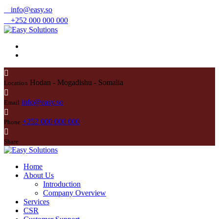
info@easy.so
+252 000 000 000
Hodan - Mogadishu - Somalia
Location
info@easy.so
Email
+252 000 000 000
Phone
Share
Home
About Us
Introduction
Company Overview
Services
CSR