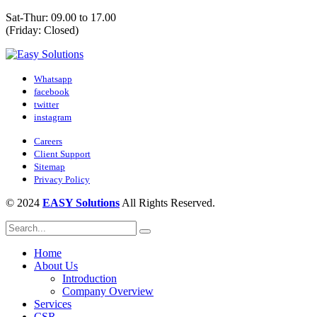
Sat-Thur: 09.00 to 17.00
(Friday: Closed)
Whatsapp
facebook
twitter
instagram
Careers
Client Support
Sitemap
Privacy Policy
© 2024
EASY Solutions
All Rights Reserved.
Home
About Us
Introduction
Company Overview
Services
CSR