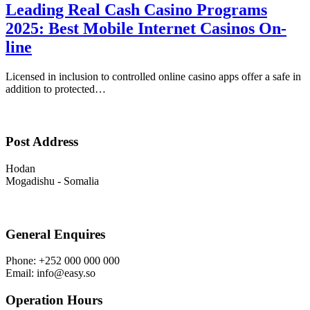
Leading Real Cash Casino Programs
2025: Best Mobile Internet Casinos On-
line
Licensed in inclusion to controlled online casino apps offer a safe in
addition to protected…
Post Address
Hodan
Mogadishu - Somalia
General Enquires
Phone: +252 000 000 000
Email: info@easy.so
Operation Hours