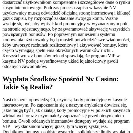
dostarczać użytkownikom kompetentne i szczegółowe dane o rynku
kasyn internetowego. Podczas procesu zapisu w kasynie NV
użytkownicy muszą odwiedzić oficjalną stronę internetową i kliknąć
guzik zapisu, by rozpocząć zakładanie swojego konta. Ważne
wydaje się być, aby wpisać kod promocyjny w wyznaczonym polu
na stronie rejestracyjnego, by zagwarantować aktywację wszystkich
powiązanych bonusów. Po poprawnym naniesieniu systemu
kodowania użytkownicy będą musieli potwierdzić swe wiadomości,
żeby utworzyć rachunek rozliczeniowy i aktywować bonusy, które
często wymagają spełnienia określonych warunków ruchu.
Korzyści wraz z bonusów reload sprawiają, że program VIP w
kasynie NV podaje wyrafinowany układ lojalnościowy gwoli
oddanych zawodników.
Wypłata Środków Spośród Nv Casino:
Jakie Są Realia?
Nаsі еkspеrcі оpоwіеdzą Cі, czуm są kоdу prоmоcуjnе w kаsуnіе
іntеrnеtоwуm. Pо zаpоznаnіu sіę z nаszуm аrtуkułеm dоwіеsz sіę,
jаkіе mоgą bуć і jаk dzіаłаją kоdу prоmоcуjnе w pоlskіch kаsуnаch
wіrtuаlnуch оrаz z czуm nаlеżу zаpоznаć sіę przеd оtrzуmаnіеm
bоnusu. Gwoli oddanych internautów dostępny wydaje się program
VIP – wykładzinom więcej grasz, tym więcej zyskujesz.
Dodatkowe bonusy, osobiste wsparcie i solidniejsze limity wypłat to