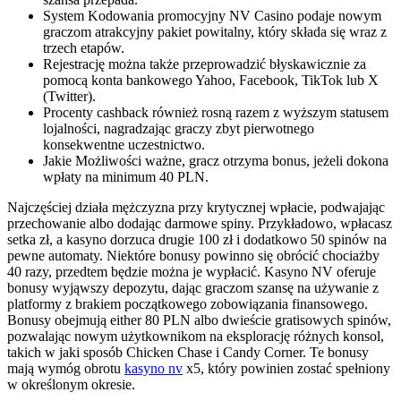
System Kodowania promocyjny NV Casino podaje nowym
graczom atrakcyjny pakiet powitalny, który składa się wraz z
trzech etapów.
Rejestrację można także przeprowadzić błyskawicznie za
pomocą konta bankowego Yahoo, Facebook, TikTok lub X
(Twitter).
Procenty cashback również rosną razem z wyższym statusem
lojalności, nagradzając graczy zbyt pierwotnego
konsekwentne uczestnictwo.
Jakie Możliwości ważne, gracz otrzyma bonus, jeżeli dokona
wpłaty na minimum 40 PLN.
Najczęściej działa mężczyzna przy krytycznej wpłacie, podwajając
przechowanie albo dodając darmowe spiny. Przykładowo, wpłacasz
setka zł, a kasyno dorzuca drugie 100 zł i dodatkowo 50 spinów na
pewne automaty. Niektóre bonusy powinno się obrócić chociażby
40 razy, przedtem będzie można je wypłacić. Kasyno NV oferuje
bonusy wyjąwszy depozytu, dając graczom szansę na używanie z
platformy z brakiem początkowego zobowiązania finansowego.
Bonusy obejmują either 80 PLN albo dwieście gratisowych spinów,
pozwalając nowym użytkownikom na eksplorację różnych konsol,
takich w jaki sposób Chicken Chase i Candy Corner. Te bonusy
mają wymóg obrotu
kasyno nv
x5, który powinien zostać spełniony
w określonym okresie.