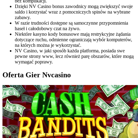
bez komplikacji.
Dzięki NV Casino bonus zawodnicy mogą zwiększyć swoje
saldo i korzystać wraz z pomocniczych spinów na wybrane
zabawy.
W razie trudności dostępne są samoczynne przypomnienia
haseł i całodobowy czat na żywo.
Niektóre kasyno kody bonusowe mają restrykcyjne żądania
dotyczące ruchu, odmienne ograniczają wybór komputerów,
na których można je wykorzystać.
NV Casino, w jaki sposób każda platforma, posiada swe
pewne strony www, lecz również parę obszarów, które mogą
wymagać poprawy.
Oferta Gier Nvcasino