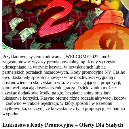
Przykładowo, system kodowania „WELCOME2025” może
zagwarantować wyższy premia powitalny, np. Kody są często
udostępniane na witrynie kasyna, w newsletterach lub na
partnerskich portalach hazardowych. Kody promocyjne NV Casino
owo doskonały sposób na zwiększenie możliwości wygranej i
postanowienie o skorzystaniu wraz z przyciągających propozycji,
które wzbogacają doświadczenie gracza. Dzięki zanim możesz
uzyskać dodatkowe środki na grę, bezpłatne spiny oraz inne
luksusowe korzyści. Kasyno oferuje różne rodzaje aktywacji kodów
– zarówno w trakcie rejestracji, w który sposób i w kasetonu
użytkownika, co czyni, że korzystanie z tych propozycji jest bardzo
wygodne.
Luksusowe Kody Promocyjne – Oferty Dla Stałych