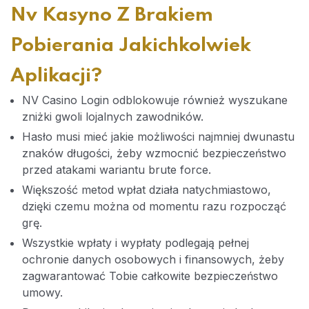
Nv Kasyno Z Brakiem
Pobierania Jakichkolwiek
Aplikacji?
NV Casino Login odblokowuje również wyszukane
zniżki gwoli lojalnych zawodników.
Hasło musi mieć jakie możliwości najmniej dwunastu
znaków długości, żeby wzmocnić bezpieczeństwo
przed atakami wariantu brute force.
Większość metod wpłat działa natychmiastowo,
dzięki czemu można od momentu razu rozpocząć
grę.
Wszystkie wpłaty i wypłaty podlegają pełnej
ochronie danych osobowych i finansowych, żeby
zagwarantować Tobie całkowite bezpieczeństwo
umowy.