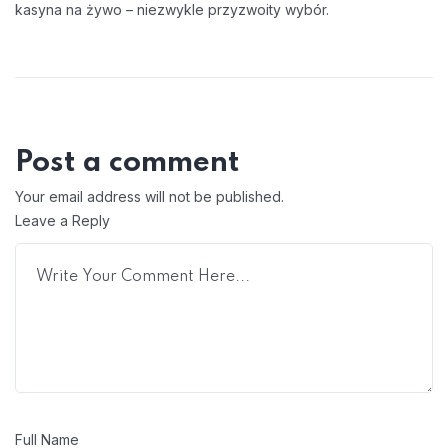
kasyna na żywo – niezwykle przyzwoity wybór.
Post a comment
Your email address will not be published.
Leave a Reply
Full Name