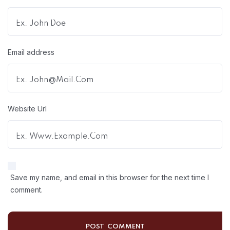
Email address
Website Url
Save my name, and email in this browser for the next time I
comment.