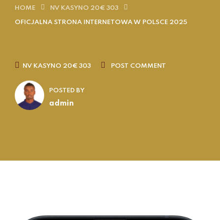
HOME
NV KASYNO 20€ 303
OFICJALNA STRONA INTERNETOWA W POLSCE 2025
NV KASYNO 20€ 303
POST COMMENT
POSTED BY
admin