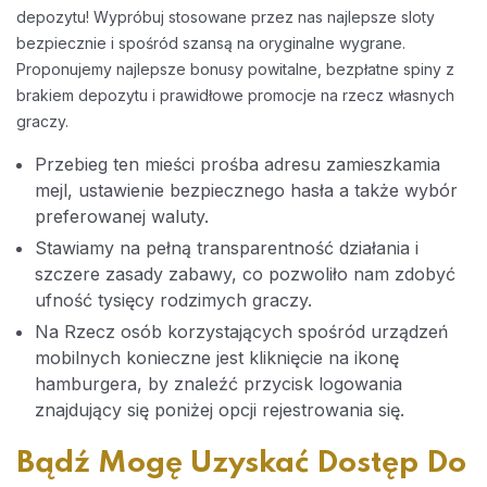
depozytu! Wypróbuj stosowane przez nas najlepsze sloty
bezpiecznie i spośród szansą na oryginalne wygrane.
Proponujemy najlepsze bonusy powitalne, bezpłatne spiny z
brakiem depozytu i prawidłowe promocje na rzecz własnych
graczy.
Przebieg ten mieści prośba adresu zamieszkamia
mejl, ustawienie bezpiecznego hasła a także wybór
preferowanej waluty.
Stawiamy na pełną transparentność działania i
szczere zasady zabawy, co pozwoliło nam zdobyć
ufność tysięcy rodzimych graczy.
Na Rzecz osób korzystających spośród urządzeń
mobilnych konieczne jest kliknięcie na ikonę
hamburgera, by znaleźć przycisk logowania
znajdujący się poniżej opcji rejestrowania się.
Bądź Mogę Uzyskać Dostęp Do