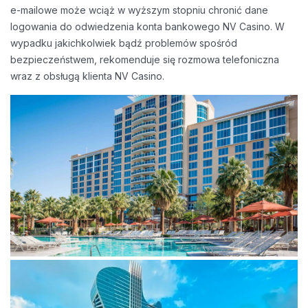
e-mailowe może wciąż w wyższym stopniu chronić dane
logowania do odwiedzenia konta bankowego NV Casino. W
wypadku jakichkolwiek bądź problemów spośród
bezpieczeństwem, rekomenduje się rozmowa telefoniczna
wraz z obsługą klienta NV Casino.