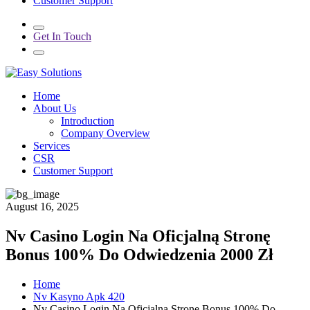
Customer Support
Get In Touch
Home
About Us
Introduction
Company Overview
Services
CSR
Customer Support
August 16, 2025
Nv Casino Login Na Oficjalną Stronę
Bonus 100% Do Odwiedzenia 2000 Zł
Home
Nv Kasyno Apk 420
Nv Casino Login Na Oficjalną Stronę Bonus 100% Do