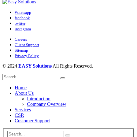
Whatsapp
facebook
twitter
instagram
Careers
Client Support
Sitemap
Privacy Policy
© 2024
EASY Solutions
All Rights Reserved.
Home
About Us
Introduction
Company Overview
Services
CSR
Customer Support