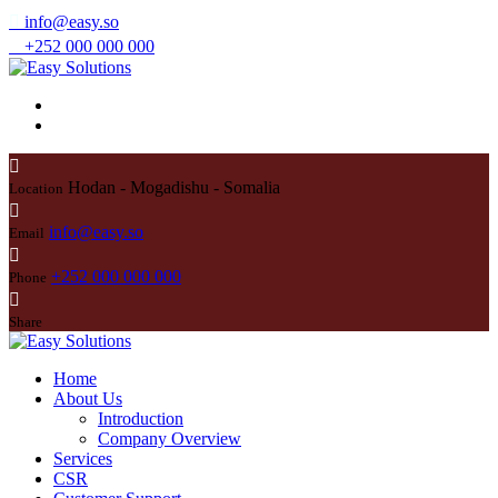
info@easy.so
+252 000 000 000
Hodan - Mogadishu - Somalia
Location
info@easy.so
Email
+252 000 000 000
Phone
Share
Home
About Us
Introduction
Company Overview
Services
CSR