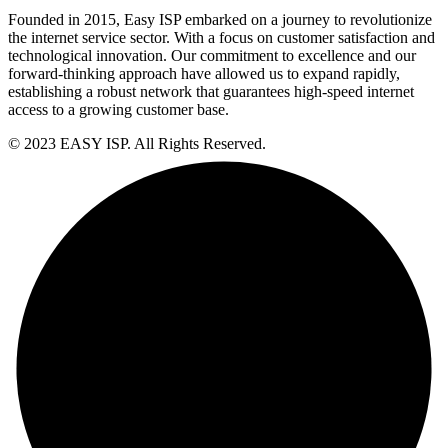
Founded in 2015, Easy ISP embarked on a journey to revolutionize
the internet service sector. With a focus on customer satisfaction and
technological innovation. Our commitment to excellence and our
forward-thinking approach have allowed us to expand rapidly,
establishing a robust network that guarantees high-speed internet
access to a growing customer base.
© 2023 EASY ISP. All Rights Reserved.