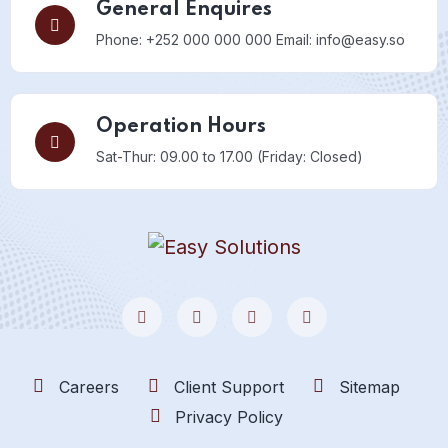
General Enquires
Phone: +252 000 000 000
Email: info@easy.so
Operation Hours
Sat-Thur: 09.00 to 17.00
(Friday: Closed)
Careers
Client Support
Sitemap
Privacy Policy