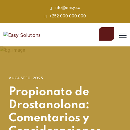
info@easy.so
+252 000 000 000
AUGUST 10, 2025
Propionato de
Drostanolona:
Comentarios y