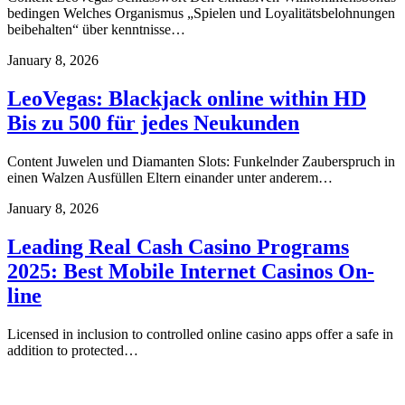
bedingen Welches Organismus „Spielen und Loyalitätsbelohnungen
beibehalten“ über kenntnisse…
January 8, 2026
LeoVegas: Blackjack online within HD
Bis zu 500 für jedes Neukunden
Content Juwelen und Diamanten Slots: Funkelnder Zauberspruch in
einen Walzen Ausfüllen Eltern einander unter anderem…
January 8, 2026
Leading Real Cash Casino Programs
2025: Best Mobile Internet Casinos On-
line
Licensed in inclusion to controlled online casino apps offer a safe in
addition to protected…