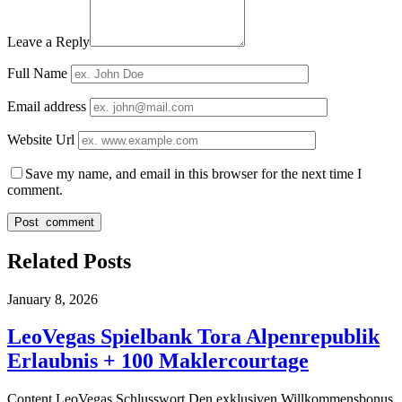
Leave a Reply
Full Name
Email address
Website Url
Save my name, and email in this browser for the next time I
comment.
Related Posts
January 8, 2026
LeoVegas Spielbank Tora Alpenrepublik
Erlaubnis + 100 Maklercourtage
Content LeoVegas Schlusswort Den exklusiven Willkommensbonus