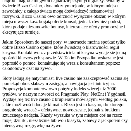
nagród i nagrodami gwoli najbardziej czynnych graczy. Witamy w
świecie Bizzo Casino, dynamicznym rejonie, w którym miejscu
zawodnicy z całego świata mogą doświadczyć neisamowitej
rozrywki. Bizzo Casino owo odrzucić wyłącznie obszar, w którym
miejscu wyszukasz bogatą ofertę konsol, jednak również podest,
która podaje niesamowite bonusy, interesujące oferty promocyjne i
ekscytujące turnieje.
Jakim Sposobem do naszej pory, w internecie można spotkać tylko
dobre Bizzo Casino opinie, które świadczą o klarowności reguł
kasyna. Kontakt wraz z przedstawicielami kasyna wydaje się jedną
spośród kluczowych sprawie. W Takim Przypadku wskazane jest
poprosić o pomoc, kontaktując się wraz z konsultantem poprzez
całodobowy czat na żywo.
Sloty ładują się natychmiast, live casino nie zaakceptować zacina się
poniekąd obok słabszym zasięgu, a nawigacja jest intuicyjna.
Propozycja komputerów owo potężny indeks więcej niż 3000
tytułów, w naszym nowości od Pragmatic Play, NetEnt i Yggdrasil.
Wydaje Się też live casino z krupierami mówiącymi według polsku,
jakie możliwości dodaje klimatu. Bizzo jest to kasyno, do którego
pragnie się wracać – efektywne, nowoczesne, jednak z brakiem
sztucznego nadęcia. Każdy wyszuka w tym miejscu coś na rzecz
mojej dziurki, niezależnie lub woli klasyki, zabawy z jackpotem czy
intensywną rozgrywkę na żywo.