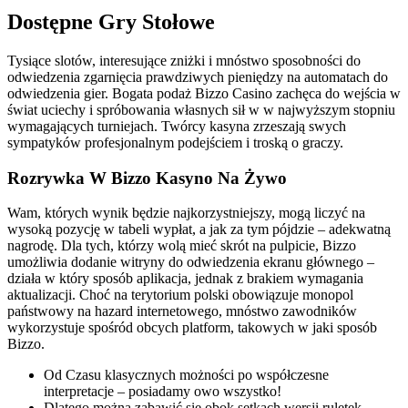
Dostępne Gry Stołowe
Tysiące slotów, interesujące zniżki i mnóstwo sposobności do
odwiedzenia zgarnięcia prawdziwych pieniędzy na automatach do
odwiedzenia gier. Bogata podaż Bizzo Casino zachęca do wejścia w
świat uciechy i spróbowania własnych sił w w najwyższym stopniu
wymagających turniejach. Twórcy kasyna zrzeszają swych
sympatyków profesjonalnym podejściem i troską o graczy.
Rozrywka W Bizzo Kasyno Na Żywo
Wam, których wynik będzie najkorzystniejszy, mogą liczyć na
wysoką pozycję w tabeli wypłat, a jak za tym pójdzie – adekwatną
nagrodę. Dla tych, którzy wolą mieć skrót na pulpicie, Bizzo
umożliwia dodanie witryny do odwiedzenia ekranu głównego –
działa w który sposób aplikacja, jednak z brakiem wymagania
aktualizacji. Choć na terytorium polski obowiązuje monopol
państwowy na hazard internetowego, mnóstwo zawodników
wykorzystuje spośród obcych platform, takowych w jaki sposób
Bizzo.
Od Czasu klasycznych możności po współczesne
interpretacje – posiadamy owo wszystko!
Dlatego można zabawić się obok setkach wersji ruletek,