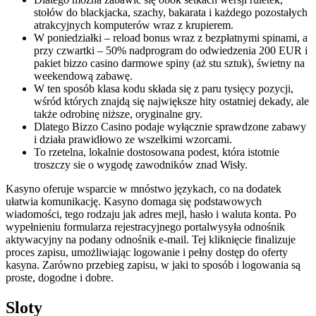
stołów do blackjacka, szachy, bakarata i każdego pozostałych
atrakcyjnych komputerów wraz z krupierem.
W poniedziałki – reload bonus wraz z bezpłatnymi spinami, a
przy czwartki – 50% nadprogram do odwiedzenia 200 EUR i
pakiet bizzo casino darmowe spiny (aż stu sztuk), świetny na
weekendową zabawę.
W ten sposób klasa kodu składa się z paru tysięcy pozycji,
wśród których znajdą się największe hity ostatniej dekady, ale
także odrobinę niższe, oryginalne gry.
Dlatego Bizzo Casino podaje wyłącznie sprawdzone zabawy
i działa prawidłowo ze wszelkimi wzorcami.
To rzetelna, lokalnie dostosowana podest, która istotnie
troszczy sie o wygodę zawodników znad Wisły.
Kasyno oferuje wsparcie w mnóstwo językach, co na dodatek
ułatwia komunikację. Kasyno domaga się podstawowych
wiadomości, tego rodzaju jak adres mejl, hasło i waluta konta. Po
wypełnieniu formularza rejestracyjnego portalwysyła odnośnik
aktywacyjny na podany odnośnik e-mail. Tej kliknięcie finalizuje
proces zapisu, umożliwiając logowanie i pełny dostęp do oferty
kasyna. Zarówno przebieg zapisu, w jaki to sposób i logowania są
proste, dogodne i dobre.
Sloty