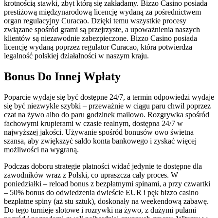
krotnością stawki, zbyt którą się zakładamy. Bizzo Casino posiada
prestiżową międzynarodową licencję wydaną za pośrednictwem
organ regulacyjny Curacao. Dzięki temu wszystkie procesy
związane spośród grami są przejrzyste, a upoważnienia naszych
klientów są niezawodnie zabezpieczone. Bizzo Casino posiada
licencję wydaną poprzez regulator Curacao, która potwierdza
legalność polskiej działalności w naszym kraju.
Bonus Do Innej Wpłaty
Poparcie wydaje się być dostępne 24/7, a termin odpowiedzi wydaje
się być niezwykle szybki – przeważnie w ciągu paru chwil poprzez
czat na żywo albo do paru godzinek mailowo. Rozgrywka spośród
fachowymi krupierami w czasie realnym, dostępna 24/7 w
najwyższej jakości. Używanie spośród bonusów owo świetna
szansa, aby zwiększyć saldo konta bankowego i zyskać więcej
możliwości na wygraną.
Podczas doboru strategie płatności widać jedynie te dostępne dla
zawodników wraz z Polski, co upraszcza cały proces. W
poniedziałki – reload bonus z bezpłatnymi spinami, a przy czwartki
– 50% bonus do odwiedzenia dwieście EUR i pęk bizzo casino
bezpłatne spiny (aż stu sztuk), doskonały na weekendową zabawę.
Do tego turnieje slotowe i rozrywki na żywo, z dużymi pulami