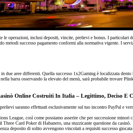
tte le operazioni, inclusi depositi, vincite, prelievi e bonus. I particola
ndo metodi successo pagamento conformi alla normativa vigente. I servizi v
tti in due aree differenti. Quella successo 1x2Gaming è localizzata dento 
nella barra osservando la elevato del menù, sarà probabile trovare Plink
inò Online Costruiti In Italia – Legittimo, Deciso E 
 prelievi saranno effettuati esclusivamente sul tuo incontro PayPal e verr
ons League, così come possiamo asserire che per successione minori 
li il Three Card Poker di Habanero, una stuzzicante questione da casinò.
nza deposito di solito avvengono vincolati a requisiti successo giocata i