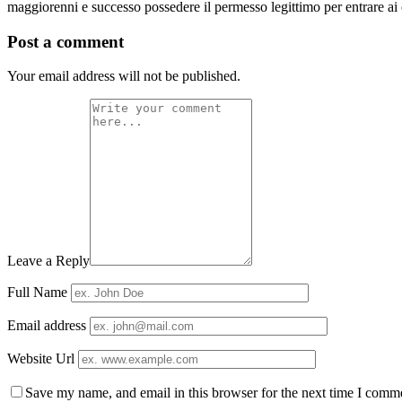
maggiorenni e successo possedere il permesso legittimo per entrare ai cas
Post a comment
Your email address will not be published.
Leave a Reply
Full Name
Email address
Website Url
Save my name, and email in this browser for the next time I comm