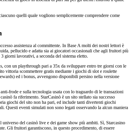
do di ciascuno quelli quale vogliono semplicemente comprendere come
n
cesso assistenza al committente. In Base A molti dei nostri lettori è
ida, pellucido e adatta sia ai giocatori occasionali che agli fruitori più
3 giorni lavorativi, a seconda del sistema eletto.
s, con un playthrough pari a 35x da sviluppare entro tre giorni con le
 vittoria scommettere gratis mediante i giochi di slot e roulette
r Rewards) ed i bonus, avvengono disponibili persino nella versione
 anti-frode e sulla tecnologia usata con lo traguardo di le transazioni
 casinò fa riferimento. StarCasinò è un sito stellato sia successo
toria giochi del sito non ha pari, ed include tanti divertenti giochi
uali. Questi eventi simulati non sono legati osservando la alcun maniera
l universo del casinò live e dei game show più ambiti. Sì, Starcasino
tate. Gli fruitori garantiscono, in questo procedimento, di essere