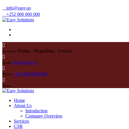
info@easy.so
+252 000 000 000
Hodan - Mogadishu - Somalia
Location
info@easy.so
Email
+252 000 000 000
Phone
Share
Home
About Us
Introduction
Company Overview
Services
CSR