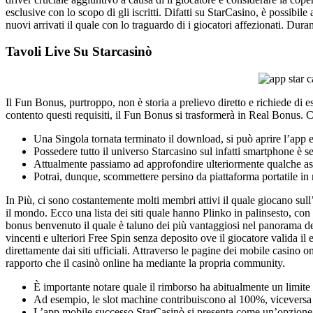
esclusive con lo scopo di gli iscritti. Difatti su StarCasino, è possi
nuovi arrivati il quale con lo traguardo di i giocatori affezionati. Dur
Tavoli Live Su Starcasinò
Il Fun Bonus, purtroppo, non è storia a prelievo diretto e richiede di 
contento questi requisiti, il Fun Bonus si trasformerà in Real Bonus. 
Una Singola tornata terminato il download, si può aprire l’app e
Possedere tutto il universo Starcasino sul infatti smartphone è sem
Attualmente passiamo ad approfondire ulteriormente qualche asp
Potrai, dunque, scommettere persino da piattaforma portatile in ma
In Più, ci sono costantemente molti membri attivi il quale giocano sull
il mondo. Ecco una lista dei siti quale hanno Plinko in palinsesto, con
bonus benvenuto il quale è taluno dei più vantaggiosi nel panorama de
vincenti e ulteriori Free Spin senza deposito ove il giocatore valida il
direttamente dai siti ufficiali. Attraverso le pagine dei mobile casino on
rapporto che il casinò online ha mediante la propria community.
È importante notare quale il rimborso ha abitualmente un limite 
Ad esempio, le slot machine contribuiscono al 100%, viceversa 
L’app mobile successo StarCasinò si presenta come un’opzione ecc