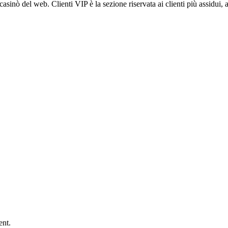
inò del web. Clienti VIP è la sezione riservata ai clienti più assidui, a i
ent.