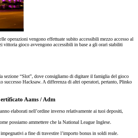
ri delle operazioni vengono effettuate subito accessibili mezzo accesso al
ittoria gioco avvengono accessibili in base a gli orari stabiliti
la sezione “Slot”, dove consigliamo di digitare il famiglia del gioco
o successo Hacksaw. A differenza di altri operatori, pertanto, Plinko
Certificato Aams / Adm
anno elaborati nell’ordine inverso relativamente ai tuoi depositi,
come possiamo ammettere che la National League Inglese.
mpegnativi a fine di travestire l’importo bonus in soldi reale.