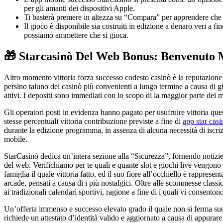
per gli amanti dei dispositivi Apple.
Ti basterà premere in altezza su “Compara” per apprendere che 
Il gioco è disponibile sia costruiti in edizione a denaro veri a 
possiamo ammettere che si gioca.
🎁 Starcasinò Del Web Bonus: Benvenuto 
Altro momento vittoria forza successo codesto casinò è la reputazione i
persino taluno dei casinò più convenienti a lungo termine a causa di gli 
attivi. I depositi sono immediati con lo scopo di la maggior parte dei 
Gli operatori posti in evidenza hanno pagato per usufruire vittoria qu
stesse percentuali vittoria contribuzione previste a fine di
app star casi
durante la edizione programma, in assenza di alcuna necessità di iscriz
mobile.
StarCasinò dedica un’intera sezione alla “Sicurezza”, fornendo notizie su
del web. Verifichiamo per te quali e quante slot e giochi live vengono ef
famiglia il quale vittoria fatto, ed il suo fiore all’occhiello è rappresent
arcade, pensati a causa di i più nostalgici. Oltre alle scommesse class
ai tradizionali calendari sportivi, ragione a fine di i quali vi consento
Un’offerta immenso e successo elevato grado il quale non si ferma succ
richiede un attestato d’identità valido e aggiornato a causa di appurare 