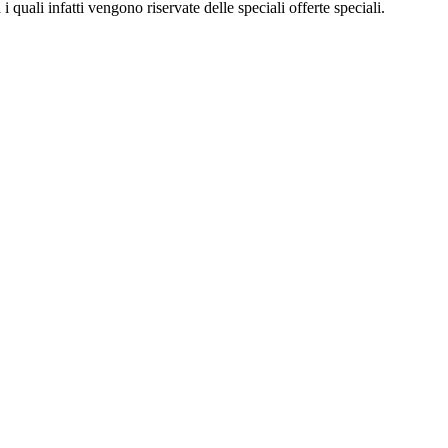
 quali infatti vengono riservate delle speciali offerte speciali.