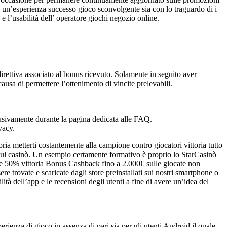
o un’esperienza successo gioco sconvolgente sia con lo traguardo di i
e l’usabilità dell’ operatore giochi negozio online.
direttiva associato al bonus ricevuto. Solamente in seguito aver
usa di permettere l’ottenimento di vincite prelevabili.
lusivamente durante la pagina dedicata alle FAQ.
vacy.
ria metterti costantemente alla campione contro giocatori vittoria tutto
to sul casinò. Un esempio certamente formativo è proprio lo StarCasinò
ore 50% vittoria Bonus Cashback fino a 2.000€ sulle giocate non
re trovate e scaricate dagli store preinstallati sui nostri smartphone o
lità dell’app e le recensioni degli utenti a fine di avere un’idea del
.
ienza di gioco in assenza di pari sia per gli utenti Android il quale