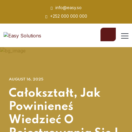
info@easy.so
+252 000 000 000
AUGUST 16, 2025
Całokształt, Jak
Powinieneś
Wiedzieć O