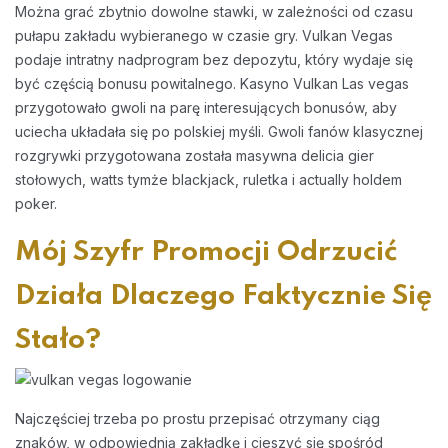
Można grać zbytnio dowolne stawki, w zależności od czasu
pułapu zakładu wybieranego w czasie gry. Vulkan Vegas
podaje intratny nadprogram bez depozytu, który wydaje się
być częścią bonusu powitalnego. Kasyno Vulkan Las vegas
przygotowało gwoli na parę interesujących bonusów, aby
uciecha układała się po polskiej myśli. Gwoli fanów klasycznej
rozgrywki przygotowana została masywna delicia gier
stołowych, watts tymże blackjack, ruletka i actually holdem
poker.
Mój Szyfr Promocji Odrzucić
Działa Dlaczego Faktycznie Się
Stało?
Najczęściej trzeba po prostu przepisać otrzymany ciąg
znaków, w odpowiednią zakładkę i cieszyć się spośród