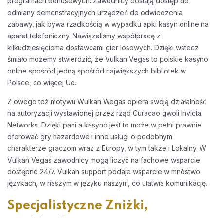
programach bonusowych. Zawodnicy dostają dostęp do
odmiany demonstracyjnych urządzeń do odwiedzenia
zabawy, jak bywa rzadkością w wypadku apki kasyn online na
aparat telefoniczny. Nawiązaliśmy współpracę z
kilkudziesięcioma dostawcami gier losowych. Dzięki wstecz
śmiało możemy stwierdzić, że Vulkan Vegas to polskie kasyno
online spośród jedną spośród największych bibliotek w
Polsce, co więcej Ue.
Z owego też motywu Wulkan Wegas opiera swoją działalność
na autoryzacji wystawionej przez rząd Curacao gwoli Invicta
Networks. Dzięki pani a kasyno jest to może w pełni prawnie
oferować gry hazardowe i inne usługi o podobnym
charakterze graczom wraz z Europy, w tym także i Lokalny. W
Vulkan Vegas zawodnicy mogą liczyć na fachowe wsparcie
dostępne 24/7. Vulkan support podaje wsparcie w mnóstwo
językach, w naszym w języku naszym, co ułatwia komunikację.
Specjalistyczne Zniżki,