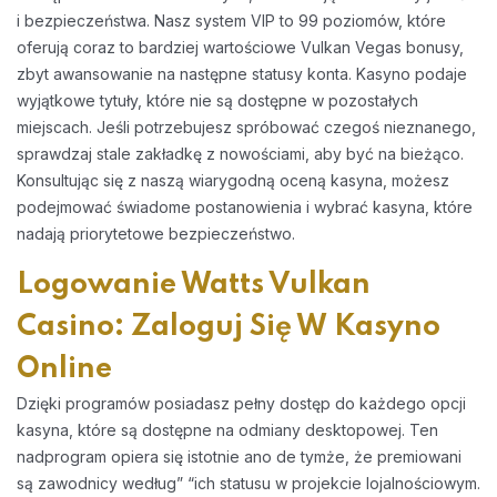
i bezpieczeństwa. Nasz system VIP to 99 poziomów, które
oferują coraz to bardziej wartościowe Vulkan Vegas bonusy,
zbyt awansowanie na następne statusy konta. Kasyno podaje
wyjątkowe tytuły, które nie są dostępne w pozostałych
miejscach. Jeśli potrzebujesz spróbować czegoś nieznanego,
sprawdzaj stale zakładkę z nowościami, aby być na bieżąco.
Konsultując się z naszą wiarygodną oceną kasyna, możesz
podejmować świadome postanowienia i wybrać kasyna, które
nadają priorytetowe bezpieczeństwo.
Logowanie Watts Vulkan
Casino: Zaloguj Się W Kasyno
Online
Dzięki programów posiadasz pełny dostęp do każdego opcji
kasyna, które są dostępne na odmiany desktopowej. Ten
nadprogram opiera się istotnie ano de tymże, że premiowani
są zawodnicy według” “ich statusu w projekcie lojalnościowym.