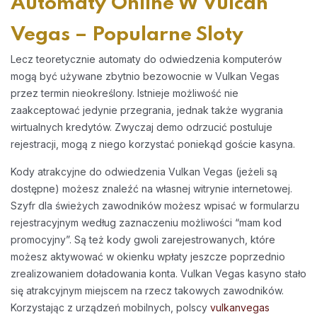
Automaty Online W Vulcan
Vegas – Popularne Sloty
Lecz teoretycznie automaty do odwiedzenia komputerów
mogą być używane zbytnio bezowocnie w Vulkan Vegas
przez termin nieokreślony. Istnieje możliwość nie
zaakceptować jedynie przegrania, jednak także wygrania
wirtualnych kredytów. Zwyczaj demo odrzucić postuluje
rejestracji, mogą z niego korzystać poniekąd goście kasyna.
Kody atrakcyjne do odwiedzenia Vulkan Vegas (jeżeli są
dostępne) możesz znaleźć na własnej witrynie internetowej.
Szyfr dla świeżych zawodników możesz wpisać w formularzu
rejestracyjnym według zaznaczeniu możliwości “mam kod
promocyjny”. Są też kody gwoli zarejestrowanych, które
możesz aktywować w okienku wpłaty jeszcze poprzednio
zrealizowaniem doładowania konta. Vulkan Vegas kasyno stało
się atrakcyjnym miejscem na rzecz takowych zawodników.
Korzystając z urządzeń mobilnych, polscy
vulkanvegas