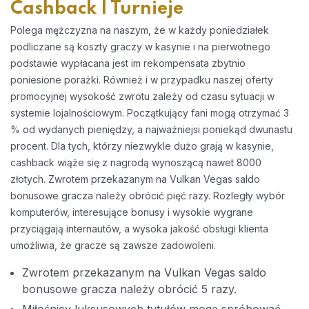
Cashback I Turnieje
Polega mężczyzna na naszym, że w każdy poniedziałek
podliczane są koszty graczy w kasynie i na pierwotnego
podstawie wypłacana jest im rekompensata zbytnio
poniesione porażki. Również i w przypadku naszej oferty
promocyjnej wysokość zwrotu zależy od czasu sytuacji w
systemie lojalnościowym. Początkujący fani mogą otrzymać 3
% od wydanych pieniędzy, a najważniejsi poniekąd dwunastu
procent. Dla tych, którzy niezwykle dużo grają w kasynie,
cashback wiąże się z nagrodą wynoszącą nawet 8000
złotych. Zwrotem przekazanym na Vulkan Vegas saldo
bonusowe gracza należy obrócić pięć razy. Rozległy wybór
komputerów, interesujące bonusy i wysokie wygrane
przyciągają internautów, a wysoka jakość obsługi klienta
umożliwia, że ​​gracze są zawsze zadowoleni.
Zwrotem przekazanym na Vulkan Vegas saldo
bonusowe gracza należy obrócić 5 razy.