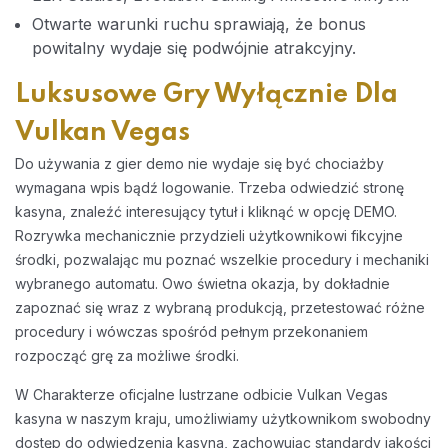
Otwarte warunki ruchu sprawiają, że bonus
powitalny wydaje się podwójnie atrakcyjny.
Luksusowe Gry Wyłącznie Dla
Vulkan Vegas
Do używania z gier demo nie wydaje się być chociażby
wymagana wpis bądź logowanie. Trzeba odwiedzić stronę
kasyna, znaleźć interesujący tytuł i kliknąć w opcję DEMO.
Rozrywka mechanicznie przydzieli użytkownikowi fikcyjne
środki, pozwalając mu poznać wszelkie procedury i mechaniki
wybranego automatu. Owo świetna okazja, by dokładnie
zapoznać się wraz z wybraną produkcją, przetestować różne
procedury i wówczas spośród pełnym przekonaniem
rozpocząć grę za możliwe środki.
W Charakterze oficjalne lustrzane odbicie Vulkan Vegas
kasyna w naszym kraju, umożliwiamy użytkownikom swobodny
dostęp do odwiedzenia kasyna, zachowując standardy jakości