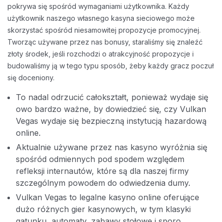
pokrywa się spośród wymaganiami użytkownika. Każdy
użytkownik naszego własnego kasyna sieciowego może
skorzystać spośród niesamowitej propozycje promocyjnej.
Tworząc używane przez nas bonusy, staraliśmy się znaleźć
złoty środek, jeśli rozchodzi o atrakcyjność propozycje i
budowaliśmy ją w tego typu sposób, żeby każdy gracz poczuł
się doceniony.
To nadal odrzucić całokształt, ponieważ wydaje się
owo bardzo ważne, by dowiedzieć się, czy Vulkan
Vegas wydaje się bezpieczną instytucją hazardową
online.
Aktualnie używane przez nas kasyno wyróżnia się
spośród odmiennych pod spodem względem
refleksji internautów, które są dla naszej firmy
szczególnym powodem do odwiedzenia dumy.
Vulkan Vegas to legalne kasyno online oferujące
dużo różnych gier kasynowych, w tym klasyki
gatunku, automaty, zabawy stołowe i sporo