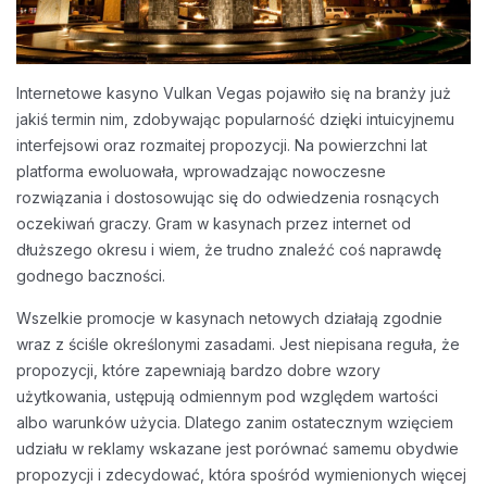
Internetowe kasyno Vulkan Vegas pojawiło się na branży już
jakiś termin nim, zdobywając popularność dzięki intuicyjnemu
interfejsowi oraz rozmaitej propozycji. Na powierzchni lat
platforma ewoluowała, wprowadzając nowoczesne
rozwiązania i dostosowując się do odwiedzenia rosnących
oczekiwań graczy. Gram w kasynach przez internet od
dłuższego okresu i wiem, że trudno znaleźć coś naprawdę
godnego baczności.
Wszelkie promocje w kasynach netowych działają zgodnie
wraz z ściśle określonymi zasadami. Jest niepisana reguła, że
propozycji, które zapewniają bardzo dobre wzory
użytkowania, ustępują odmiennym pod względem wartości
albo warunków użycia. Dlatego zanim ostatecznym wzięciem
udziału w reklamy wskazane jest porównać samemu obydwie
propozycji i zdecydować, która spośród wymienionych więcej