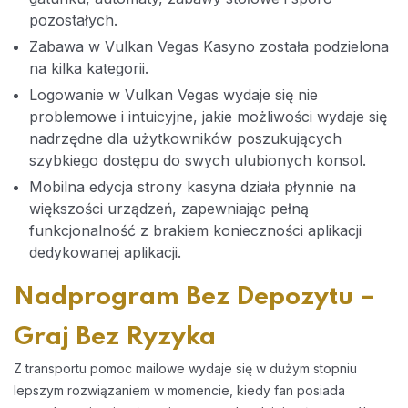
pozostałych.
Zabawa w Vulkan Vegas Kasyno została podzielona
na kilka kategorii.
Logowanie w Vulkan Vegas wydaje się nie
problemowe i intuicyjne, jakie możliwości wydaje się
nadrzędne dla użytkowników poszukujących
szybkiego dostępu do swych ulubionych konsol.
Mobilna edycja strony kasyna działa płynnie na
większości urządzeń, zapewniając pełną
funkcjonalność z brakiem konieczności aplikacji
dedykowanej aplikacji.
Nadprogram Bez Depozytu –
Graj Bez Ryzyka
Z transportu pomoc mailowe wydaje się w dużym stopniu
lepszym rozwiązaniem w momencie, kiedy fan posiada