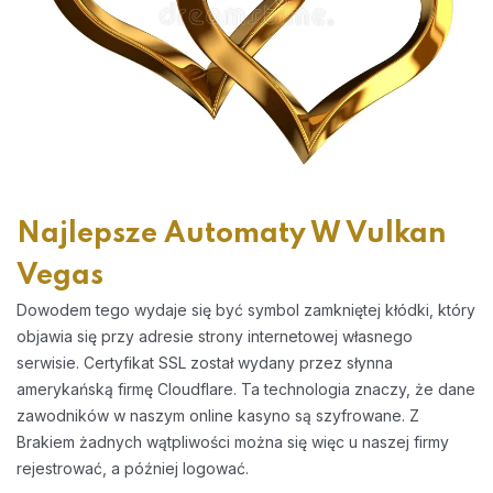
Najlepsze Automaty W Vulkan
Vegas
Dowodem tego wydaje się być symbol zamkniętej kłódki, który
objawia się przy adresie strony internetowej własnego
serwisie. Certyfikat SSL został wydany przez słynna
amerykańską firmę Cloudflare. Ta technologia znaczy, że dane
zawodników w naszym online kasyno są szyfrowane. Z
Brakiem żadnych wątpliwości można się więc u naszej firmy
rejestrować, a później logować.