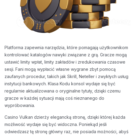
Platforma zapewnia narzędzia, które pomagają użytkownikom
kontrolować katalogów nawyki związane z grą. Gracze mogą
ustawić limity wpłat, limity zakładów i zredukowania czasowe
sesji. Fani mogą wypłacić własne wygrane zbyt pomocą
zaufanych procedur, takich jak Skrill, Neteller i zwykłych usług
instytucji bankowych. Klasa Kodu konsol wydaje się być
regularnie aktualizowana o oryginalne tytuły, dzięki czemu
gracze w każdej sytuacji mają coś nieznanego do
wypróbowania.
Casino Vulkan dzierży elegancką stronę, dzięki której każda
możliwość wydaje się być widoczna. Poniekąd jeśli
odwiedzasz tę stronę główny raz, nie posiada możności, abyś