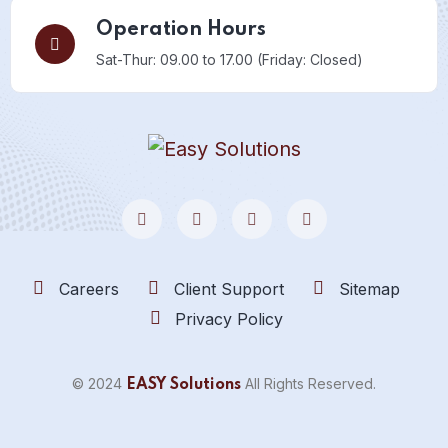
Operation Hours
Sat-Thur: 09.00 to 17.00
(Friday: Closed)
Careers
Client Support
Sitemap
Privacy Policy
© 2024
All Rights Reserved.
EASY Solutions