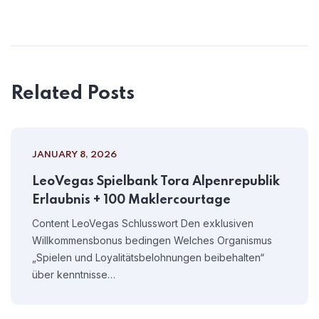
Related Posts
JANUARY 8, 2026
LeoVegas Spielbank Tora Alpenrepublik
Erlaubnis + 100 Maklercourtage
Content LeoVegas Schlusswort Den exklusiven
Willkommensbonus bedingen Welches Organismus
„Spielen und Loyalitätsbelohnungen beibehalten“
über kenntnisse…