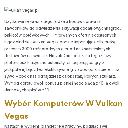
Użytkowanie wraz z tego rodzaju kodów uprawnia
zawodników do odwiedzenia aktywacji dodatkowychnagród,
pakietów gotówkowych i limitowanych ofert niedostępnych
nigdzieindziej. Vulkan Vegas podaje imponującą bibliotekę
przeszło 3000 różnorodnych gier od najznamienitszych
dostawców na świecie. Niezależnie od czasu tegoż, czy
preferujesz klasyczne automaty, emocjonujące gry z
jackpotem, bądź też ekskluzywne gry spośród krupierem na
żywo – obok nas odnajdziesz całokształt, których szukasz.
Wymóg obrotu gwoli bonusu pieniężnego sięga x40, a gwoli
darmowych spinów x30.
Wybór Komputerów W Vulkan
Vegas
Następnie wypełnij blankiet rejestracyjny, podając swe