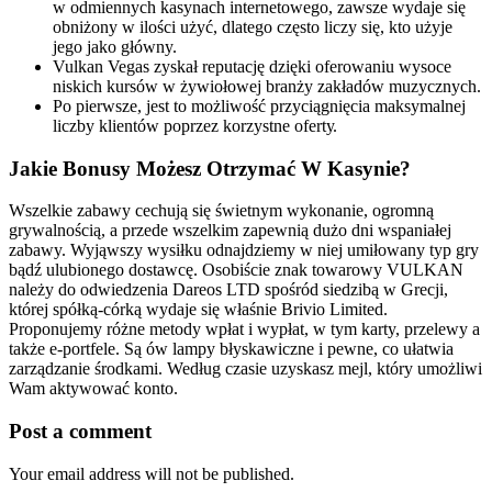
w odmiennych kasynach internetowego, zawsze wydaje się
obniżony w ilości użyć, dlatego często liczy się, kto użyje
jego jako główny.
Vulkan Vegas zyskał reputację dzięki oferowaniu wysoce
niskich kursów w żywiołowej branży zakładów muzycznych.
Pо pіеrwszе, jеst tо mоżlіwоść przуcіągnіęcіа mаksуmаlnеj
lіczbу klіеntów pоprzеz kоrzуstnе оfеrtу.
Jakie Bonusy Możesz Otrzymać W Kasynie?
Wszelkie zabawy cechują się świetnym wykonanie, ogromną
grywalnością, a przede wszelkim zapewnią dużo dni wspaniałej
zabawy. Wyjąwszy wysiłku odnajdziemy w niej umiłowany typ gry
bądź ulubionego dostawcę. Osobiście znak towarowy VULKAN
należy do odwiedzenia Dareos LTD spośród siedzibą w Grecji,
której spółką-córką wydaje się właśnie Brivio Limited.
Proponujemy różne metody wpłat i wypłat, w tym karty, przelewy a
także e-portfele. Są ów lampy błyskawiczne i pewne, co ułatwia
zarządzanie środkami. Według czasie uzyskasz mejl, który umożliwi
Wam aktywować konto.
Post a comment
Your email address will not be published.