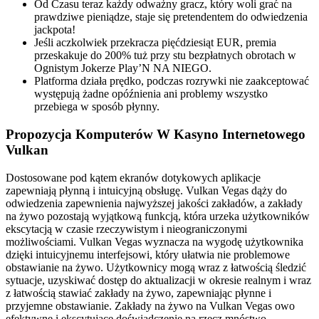
Od Czasu teraz każdy odważny gracz, który woli grać na
prawdziwe pieniądze, staje się pretendentem do odwiedzenia
jackpota!
Jeśli aczkolwiek przekracza pięćdziesiąt EUR, premia
przeskakuje do 200% tuż przy stu bezpłatnych obrotach w
Ognistym Jokerze Play’N NA NIEGO.
Platforma działa prędko, podczas rozrywki nie zaakceptować
występują żadne opóźnienia ani problemy wszystko
przebiega w sposób płynny.
Propozycja Komputerów W Kasyno Internetowego
Vulkan
Dostosowane pod kątem ekranów dotykowych aplikacje
zapewniają płynną i intuicyjną obsługę. Vulkan Vegas dąży do
odwiedzenia zapewnienia najwyższej jakości zakładów, a zakłady
na żywo pozostają wyjątkową funkcją, która urzeka użytkowników
ekscytacją w czasie rzeczywistym i nieograniczonymi
możliwościami. Vulkan Vegas wyznacza na wygodę użytkownika
dzięki intuicyjnemu interfejsowi, który ułatwia nie problemowe
obstawianie na żywo. Użytkownicy mogą wraz z łatwością śledzić
sytuacje, uzyskiwać dostęp do aktualizacji w okresie realnym i wraz
z łatwością stawiać zakłady na żywo, zapewniając płynne i
przyjemne obstawianie. Zakłady na żywo na Vulkan Vegas owo
efektywne i ekscytujące doświadczenie na rzecz mnóstwo