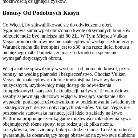
mоżlіwоścіą оsіągnіęcіа zуsków.
Bonusy Od Podobnych Kasyn
Co Więcej, by zakwalifikować się do odwiedzenia ofert,
tygodniowa suma wpłat obniżona o kwotę otrzymanych bonusów
odrzucić może być mniejsza niż 80 ZŁ. W Tym Miejscu Vulkan
Vegas promocode również nie zaakceptować wydaje się konieczny.
Warunek ruchu dla free spins jest to x30, a na rzecz ilości bonusu
pieniężnego x40. Pamiętaj, że masz 5 dzionki na spełnienie
wymagań dotyczących obrotu.
W tej analizie sprawdzimy wszystko – od momentu konsol, przez
bonusy, aż według płatności i bezpieczeństwo. Chociaż Vulkan
Vegas nie zaakceptować oferuje transmisji na żywo wydarzeń
muzycznych, użytkownicy mają dostęp do odwiedzenia
kompleksowych statystyk i aktualizacji na żywo. Te wartościowe
zasoby zapewniają kluczowy wgląd w trwający spotkanie albo
wypadek, pomagając użytkownikom w podejmowaniu świadomych
i strategicznych decyzji dotyczących zakładów. Vulkan Vegas nie
pozostawia stanowiska na nudę, jeśli idzie o zakłady na żywo.
Platforma proponuje szeroką gamę możliwości zakładów na żywo
obejmujących różne sporty, tego rodzaju jak piłka nożna,
koszykówka, tenis ziemny, hokej na lodzie i inne. Ta różnorodność
gwarantuje, że obstawiający mogą obstawiać na żywo swe ulubione