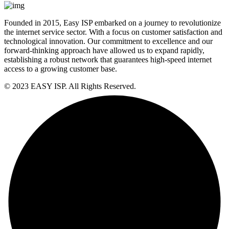
Founded in 2015, Easy ISP embarked on a journey to revolutionize
the internet service sector. With a focus on customer satisfaction and
technological innovation. Our commitment to excellence and our
forward-thinking approach have allowed us to expand rapidly,
establishing a robust network that guarantees high-speed internet
access to a growing customer base.
© 2023 EASY ISP. All Rights Reserved.