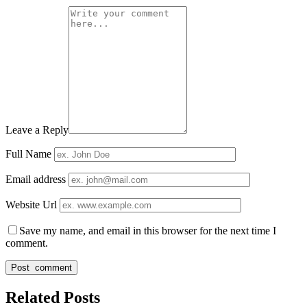
Leave a Reply
Full Name
Email address
Website Url
Save my name, and email in this browser for the next time I
comment.
Related Posts