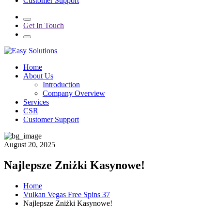
Customer Support
Get In Touch
Home
About Us
Introduction
Company Overview
Services
CSR
Customer Support
August 20, 2025
Najlepsze Zniżki Kasynowe!
Home
Vulkan Vegas Free Spins 37
Najlepsze Zniżki Kasynowe!