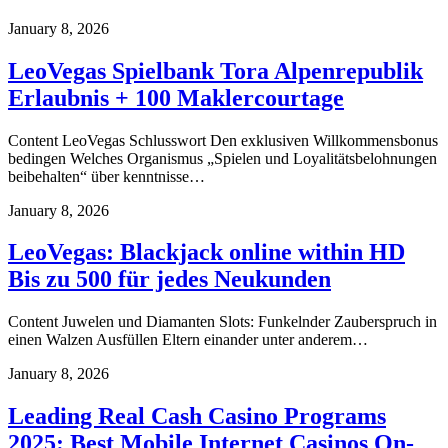
January 8, 2026
LeoVegas Spielbank Tora Alpenrepublik
Erlaubnis + 100 Maklercourtage
Content LeoVegas Schlusswort Den exklusiven Willkommensbonus
bedingen Welches Organismus „Spielen und Loyalitätsbelohnungen
beibehalten“ über kenntnisse…
January 8, 2026
LeoVegas: Blackjack online within HD
Bis zu 500 für jedes Neukunden
Content Juwelen und Diamanten Slots: Funkelnder Zauberspruch in
einen Walzen Ausfüllen Eltern einander unter anderem…
January 8, 2026
Leading Real Cash Casino Programs
2025: Best Mobile Internet Casinos On-