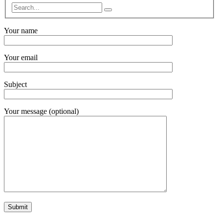
Your name
Your email
Subject
Your message (optional)