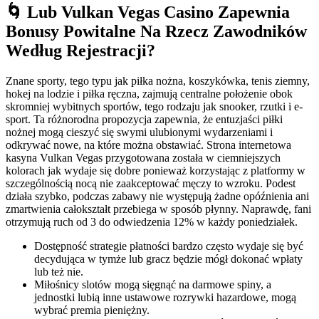
🌀 Lub Vulkan Vegas Casino Zapewnia
Bonusy Powitalne Na Rzecz Zawodników
Według Rejestracji?
Znane sporty, tego typu jak piłka nożna, koszykówka, tenis ziemny,
hokej na lodzie i piłka ręczna, zajmują centralne położenie obok
skromniej wybitnych sportów, tego rodzaju jak snooker, rzutki i e-
sport. Ta różnorodna propozycja zapewnia, że entuzjaści piłki
nożnej mogą cieszyć się swymi ulubionymi wydarzeniami i
odkrywać nowe, na które można obstawiać. Strona internetowa
kasyna Vulkan Vegas przygotowana została w ciemniejszych
kolorach jak wydaje się dobre ponieważ korzystając z platformy w
szczególnością nocą nie zaakceptować męczy to wzroku. Podest
działa szybko, podczas zabawy nie występują żadne opóźnienia ani
zmartwienia całokształt przebiega w sposób płynny. Naprawdę, fani
otrzymują ruch od 3 do odwiedzenia 12% w każdy poniedziałek.
Dostępność strategie płatności bardzo często wydaje się być
decydująca w tymże lub gracz będzie mógł dokonać wpłaty
lub też nie.
Miłośnicy slotów mogą sięgnąć na darmowe spiny, a
jednostki lubią inne ustawowe rozrywki hazardowe, mogą
wybrać premia pieniężny.