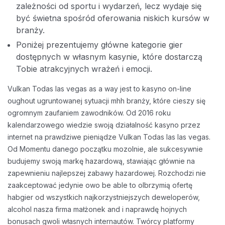
zależności od sportu i wydarzeń, lecz wydaje się
być świetna spośród oferowania niskich kursów w
branży.
Poniżej prezentujemy główne kategorie gier
dostępnych w własnym kasynie, które dostarczą
Tobie atrakcyjnych wrażeń i emocji.
Vulkan Todas las vegas as a way jest to kasyno on-line
oughout ugruntowanej sytuacji mhh branży, które cieszy się
ogromnym zaufaniem zawodników. Od 2016 roku
kalendarzowego wiedzie swoją działalność kasyno przez
internet na prawdziwe pieniądze Vulkan Todas las las vegas.
Od Momentu danego początku mozolnie, ale sukcesywnie
budujemy swoją markę hazardową, stawiając głównie na
zapewnieniu najlepszej zabawy hazardowej. Rozchodzi nie
zaakceptować jedynie owo be able to olbrzymią ofertę
habgier od wszystkich najkorzystniejszych deweloperów,
alcohol nasza firma małżonek and i naprawdę hojnych
bonusach gwoli własnych internautów. Twórcy platformy