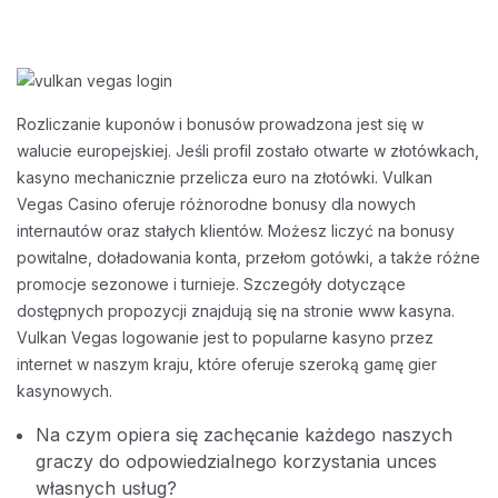
Rozliczanie kuponów i bonusów prowadzona jest się w
walucie europejskiej. Jeśli profil zostało otwarte w złotówkach,
kasyno mechanicznie przelicza euro na złotówki. Vulkan
Vegas Casino oferuje różnorodne bonusy dla nowych
internautów oraz stałych klientów. Możesz liczyć na bonusy
powitalne, doładowania konta, przełom gotówki, a także różne
promocje sezonowe i turnieje. Szczegóły dotyczące
dostępnych propozycji znajdują się na stronie www kasyna.
Vulkan Vegas logowanie jest to popularne kasyno przez
internet w naszym kraju, które oferuje szeroką gamę gier
kasynowych.
Na czym opiera się zachęcanie każdego naszych
graczy do odpowiedzialnego korzystania unces
własnych usług?