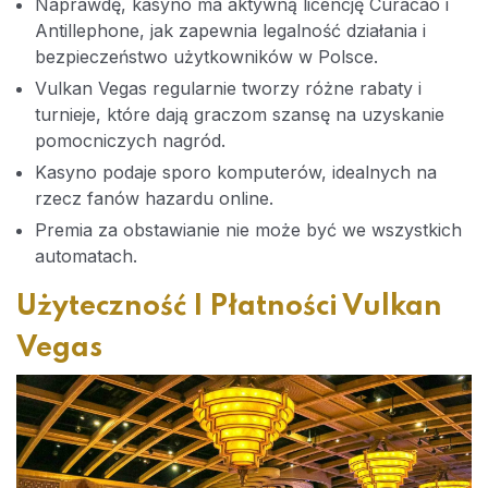
Naprawdę, kasyno ma aktywną licencję Curacao i
Antillephone, jak zapewnia legalność działania i
bezpieczeństwo użytkowników w Polsce.
Vulkan Vegas regularnie tworzy różne rabaty i
turnieje, które dają graczom szansę na uzyskanie
pomocniczych nagród.
Kasyno podaje sporo komputerów, idealnych na
rzecz fanów hazardu online.
Premia za obstawianie nie może być we wszystkich
automatach.
Użyteczność I Płatności Vulkan
Vegas