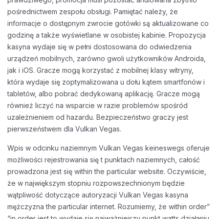
pośrednictwem zespołu obsługi. Pamiętać należy, że
informacje o dostępnym zwrocie gotówki są aktualizowane co
godzinę a także wyświetlane w osobistej kabinie. Propozycja
kasyna wydaje się w pełni dostosowana do odwiedzenia
urządzeń mobilnych, zarówno gwoli użytkowników Androida,
jak i iOS. Gracze mogą korzystać z mobilnej klasy witryny,
która wydaje się zoptymalizowana u dołu kątem smartfonów i
tabletów, albo pobrać dedykowaną aplikację. Gracze mogą
również liczyć na wsparcie w razie problemów spośród
uzależnieniem od hazardu. Bezpieczeństwo graczy jest
pierwszeństwem dla Vulkan Vegas.
Wpis w odcinku naziemnym Vulkan Vegas keineswegs oferuje
możliwości rejestrowania się t punktach naziemnych, całość
prowadzona jest się within the particular website. Oczywiście,
że w największym stopniu rozpowszechnionym będzie
wątpliwość dotyczące autoryzacji Vulkan Vegas kasyna
mężczyzna the particular internet. Rozumiemy, że within order”
“in order jest to wydaje się najważniejszy punkt watts działaniu