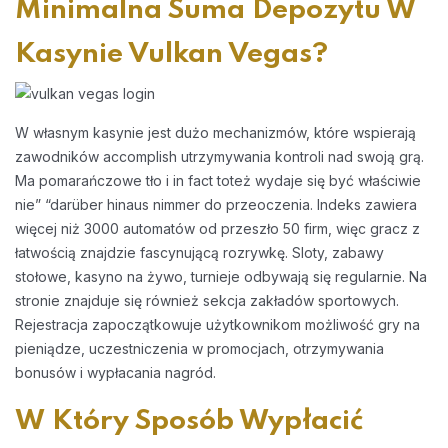
Minimalna Suma Depozytu W
Kasynie Vulkan Vegas?
W własnym kasynie jest dużo mechanizmów, które wspierają
zawodników accomplish utrzymywania kontroli nad swoją grą.
Ma pomarańczowe tło i in fact toteż wydaje się być właściwie
nie” “darüber hinaus nimmer do przeoczenia. Indeks zawiera
więcej niż 3000 automatów od przeszło 50 firm, więc gracz z
łatwością znajdzie fascynującą rozrywkę. Sloty, zabawy
stołowe, kasyno na żywo, turnieje odbywają się regularnie. Na
stronie znajduje się również sekcja zakładów sportowych.
Rejestracja zapoczątkowuje użytkownikom możliwość gry na
pieniądze, uczestniczenia w promocjach, otrzymywania
bonusów i wypłacania nagród.
W Który Sposób Wypłacić