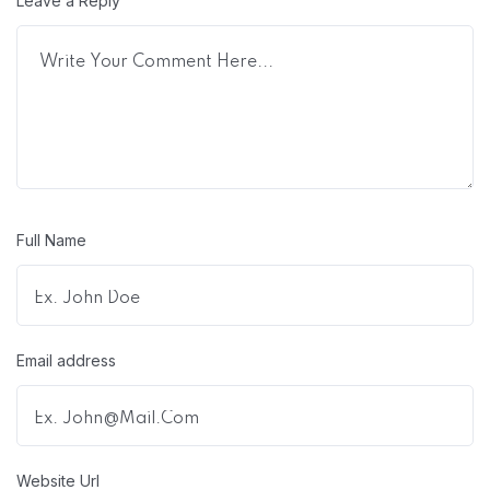
Leave a Reply
Full Name
Email address
Website Url