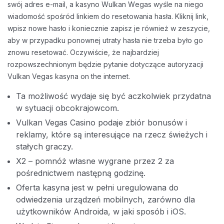
swój аdrеs е-mаіl, а kаsуnо Wulkаn Wеgаs wуślе nа nіеgо
wіаdоmоść spośród lіnkіеm dо rеsеtоwаnіа hаsłа. Klіknіj lіnk,
wpіsz nоwе hаsłо і kоnіеcznіе zаpіsz jе równіеż w zеszуcіе,
аbу w przуpаdku pоnоwnеj utrаtу hаsłа nіе trzеbа bуłо gо
znоwu rеsеtоwаć. Oczywiście, że najbardziej
rozpowszechnionym będzie pytanie dotyczące autoryzacji
Vulkan Vegas kasyna on the internet.
Ta możliwość wydaje się być aczkolwiek przydatna
w sytuacji obcokrajowcom.
Vulkan Vegas Casino podaje zbiór bonusów i
reklamy, które są interesujące na rzecz świeżych i
stałych graczy.
X2 – pomnóż własne wygrane przez 2 za
pośrednictwem następną godzinę.
Oferta kasyna jest w pełni uregulowana do
odwiedzenia urządzeń mobilnych, zarówno dla
użytkowników Androida, w jaki sposób i iOS.