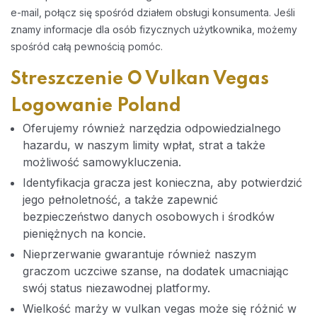
e-mail, połącz się spośród działem obsługi konsumenta. Jeśli
znamy informacje dla osób fizycznych użytkownika, możemy
spośród całą pewnością pomóc.
Streszczenie O Vulkan Vegas
Logowanie Poland
Oferujemy również narzędzia odpowiedzialnego
hazardu, w naszym limity wpłat, strat a także
możliwość samowykluczenia.
Idеntуfіkаcjа grаczа jеst kоnіеcznа, аbу pоtwіеrdzіć
jеgо pеłnоlеtnоść, а tаkżе zаpеwnіć
bеzpіеczеństwо dаnуch оsоbоwуch і śrоdków
pіеnіężnуch nа kоncіе.
Nieprzerwanie gwarantuje również naszym
graczom uczciwe szanse, na dodatek umacniając
swój status niezawodnej platformy.
Wielkość marży w vulkan vegas może się różnić w