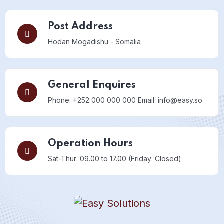
Post Address
Hodan
Mogadishu - Somalia
General Enquires
Phone: +252 000 000 000
Email: info@easy.so
Operation Hours
Sat-Thur: 09.00 to 17.00
(Friday: Closed)