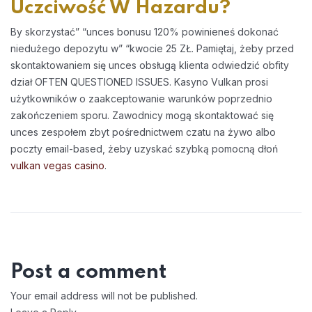
Uczciwość W Hazardu?
By skorzystać” “unces bonusu 120% powinieneś dokonać
niedużego depozytu w” “kwocie 25 ZŁ. Pamiętaj, żeby przed
skontaktowaniem się unces obsługą klienta odwiedzić obfity
dział OFTEN QUESTIONED ISSUES. Kasyno Vulkan prosi
użytkowników o zaakceptowanie warunków poprzednio
zakończeniem sporu. Zawodnicy mogą skontaktować się
unces zespołem zbyt pośrednictwem czatu na żywo albo
poczty email-based, żeby uzyskać szybką pomocną dłoń
vulkan vegas casino
.
Post a comment
Your email address will not be published.